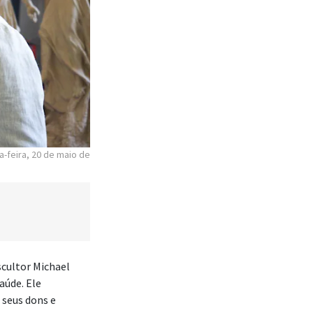
a-feira, 20 de maio de
escultor Michael
aúde. Ele
 seus dons e