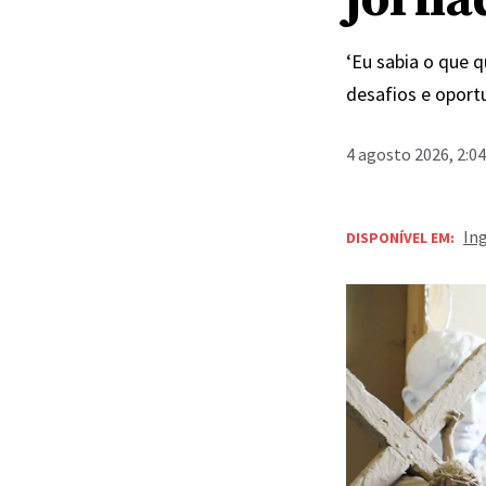
jornad
‘Eu sabia o que q
desafios e oport
4 agosto 2026, 2:0
In
DISPONÍVEL EM: