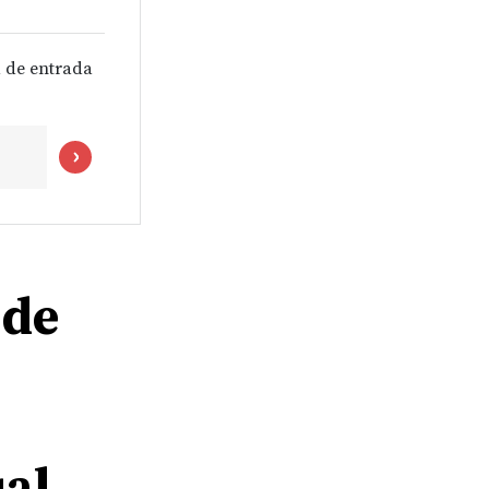
 de entrada
 de