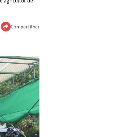
e agricultor de
Compartilhar