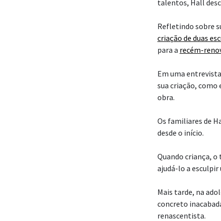
talentos, Hall des
Refletindo sobre su
criação de duas es
para a
recém-reno
Em uma entrevista
sua criação, como 
obra.
Os familiares de H
desde o início.
Quando criança, o t
ajudá-lo a esculp
Mais tarde, na ado
concreto inacabadas
renascentista.