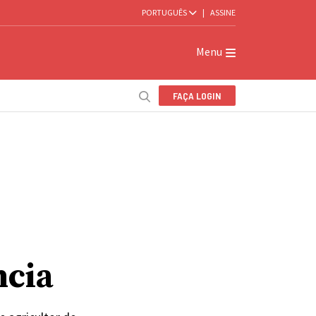
PORTUGUÊS
|
ASSINE
Menu
FAÇA LOGIN
ncia