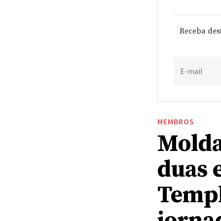
Receba des
E-mail
MEMBROS
Molda
duas 
Templ