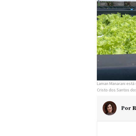
Laman Manarani está s
Cristo dos Santos do
Por
R