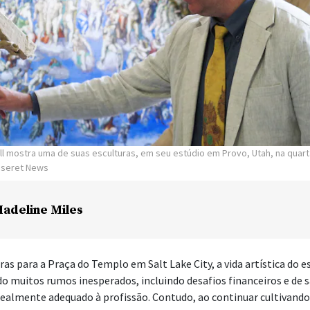
ll mostra uma de suas esculturas, em seu estúdio em Provo, Utah, na quart
Deseret News
adeline Miles
uras para a Praça do Templo em Salt Lake City, a vida artística do 
do muitos rumos inesperados, incluindo desafios financeiros e de s
realmente adequado à profissão. Contudo, ao continuar cultivando