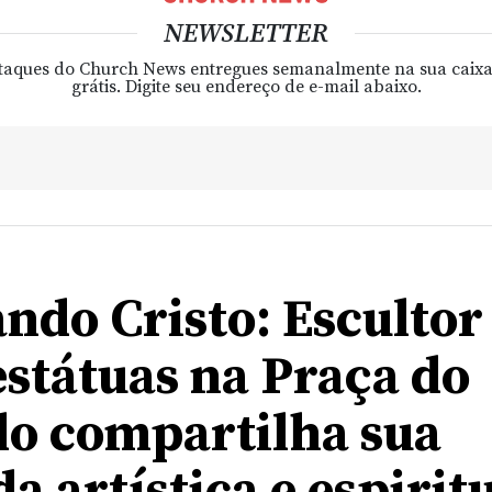
NEWSLETTER
taques do Church News entregues semanalmente na sua caixa
grátis. Digite seu endereço de e-mail abaixo.
ndo Cristo: Escultor
estátuas na Praça do
o compartilha sua