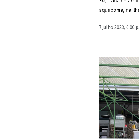
Fé, trabalho árdu
aquaponia, na il
7 julho 2023, 6:00 