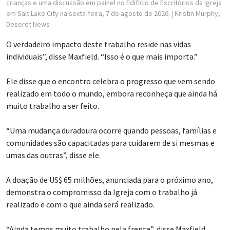
crianças e uma discussão em painel no Edifício de Escritórios da Igreja
em Salt Lake City na sexta-feira, 7 de agosto de 2026.
| Kristin Murphy,
Deseret News
O verdadeiro impacto deste trabalho reside nas vidas
individuais”, disse Maxfield. “Isso é o que mais importa.”
Ele disse que o encontro celebra o progresso que vem sendo
realizado em todo o mundo, embora reconheça que ainda há
muito trabalho a ser feito.
“Uma mudança duradoura ocorre quando pessoas, famílias e
comunidades são capacitadas para cuidarem de si mesmas e
umas das outras”, disse ele.
A doação de US$ 65 milhões, anunciada para o próximo ano,
demonstra o compromisso da Igreja com o trabalho já
realizado e com o que ainda será realizado.
“Ainda temos muito trabalho pela frente”, disse Maxfield.