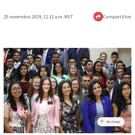
25 novembro 2019, 11:11 a.m. MST
Compartilhar
Ver 2 mais