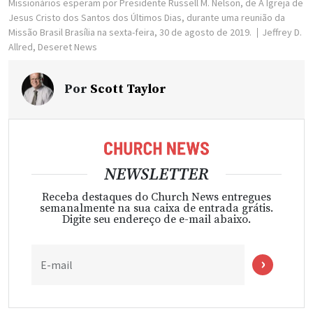
Missionários esperam por Presidente Russell M. Nelson, de A Igreja de
Jesus Cristo dos Santos dos Últimos Dias, durante uma reunião da
Missão Brasil Brasília na sexta-feira, 30 de agosto de 2019.
Jeffrey D.
Allred, Deseret News
Por
Scott Taylor
NEWSLETTER
Receba destaques do Church News entregues
semanalmente na sua caixa de entrada grátis.
Digite seu endereço de e-mail abaixo.
E-mail