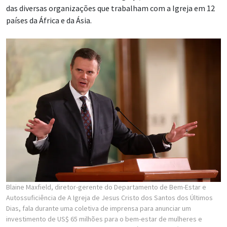
das diversas organizações que trabalham com a Igreja em 12
países da África e da Ásia.
Blaine Maxfield, diretor-gerente do Departamento de Bem-Estar e
Autossuficiência de A Igreja de Jesus Cristo dos Santos dos Últimos
Dias, fala durante uma coletiva de imprensa para anunciar um
investimento de US$ 65 milhões para o bem-estar de mulheres e