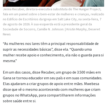
Jenna Recuber, diretora-executiva substituta do The Hunger Project,
fala em um painel sobre o bem-estar de mulheres e crianças, realizado
no Edifício de Escritórios da Igreja em Salt Lake City, na sexta-feira, 7
de agosto de 2026. À sua esquerda está a presidente geral da
Sociedade de Socorro, Camille N. Johnson.
| Kristin Murphy, Deseret
News
“As mulheres nos lares têm a principal responsabilidade de
suprir as necessidades básicas”, disse ela. “Quando uma
mulher recebe apoio e conhecimento, ela não o guarda para si
mesma.”
Em um dos casos, disse Recuber, um grupo de 3.500 mães em
Gana se tornou educador em seu país e em suas comunidades.
Elas ajudaram a criar grupos de apoio entre mães. Mwebesa
disse que vê o mesmo acontecendo com mulheres que criam
grupos no WhatsApp, para compartilharem informações
sobre saúde entre si.