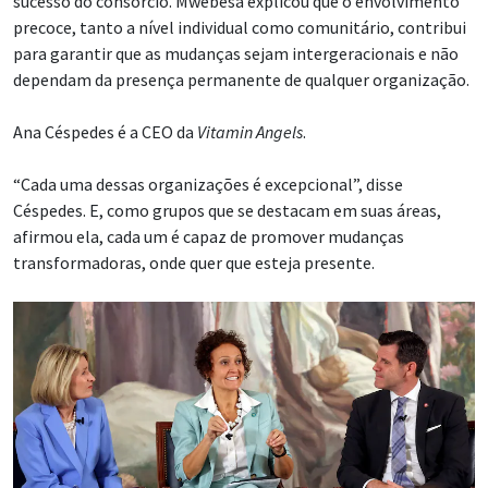
sucesso do consórcio. Mwebesa explicou que o envolvimento
precoce, tanto a nível individual como comunitário, contribui
para garantir que as mudanças sejam intergeracionais e não
dependam da presença permanente de qualquer organização.
Ana Céspedes é a CEO da
Vitamin Angels
.
“Cada uma dessas organizações é excepcional”, disse
Céspedes. E, como grupos que se destacam em suas áreas,
afirmou ela, cada um é capaz de promover mudanças
transformadoras, onde quer que esteja presente.