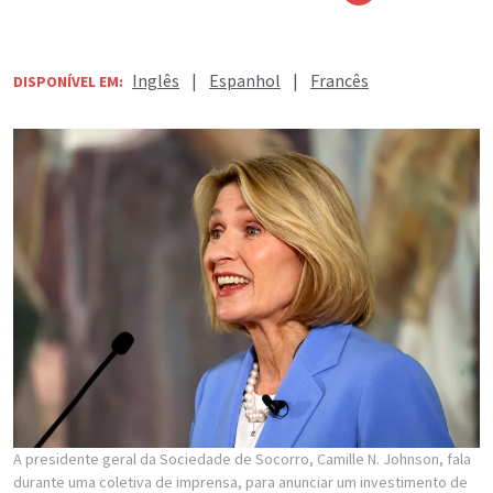
Inglês
|
Espanhol
|
Francês
DISPONÍVEL EM:
A presidente geral da Sociedade de Socorro, Camille N. Johnson, fala
durante uma coletiva de imprensa, para anunciar um investimento de