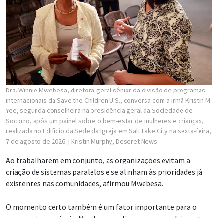
Dra. Winnie Mwebesa, diretora-geral sênior da divisão de programas
internacionais da Save the Children U.S., conversa com a irmã Kristin M.
Yee, segunda conselheira na presidência geral da Sociedade de
Socorro, após um painel sobre o bem-estar de mulheres e crianças,
realizada no Edifício da Sede da Igreja em Salt Lake City na sexta-feira,
7 de agosto de 2026.
| Kristin Murphy, Deseret News
Ao trabalharem em conjunto, as organizações evitam a
criação de sistemas paralelos e se alinham às prioridades já
existentes nas comunidades, afirmou Mwebesa.
O momento certo também é um fator importante para o