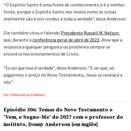
“O Espírito Santo é uma fonte de conhecimento e é a melhor
fonte, porque o Espírito Santo nos revela como as coisas
realmente são e nos conduz a toda a verdade”, disse Anderson.
Ele também citou o falecido
Presidente Russell M. Nelson
,
que, durante a
conferência geral de abril de 2023
, disse que a
resposta a qualquer pergunta ou problema sempre se
encontra nos ensinamentos de Cristo.
“Eu sei que isso é verdade”, disse Anderson. “E sei que, ao
pagarmos o preço no Novo Testamento, Jesus se revelará a
nós.”
HISTÓRIAS RELACIONADAS
Episódio 306: Temas do Novo Testamento o
‘Vem, e Segue-Me’ de 2027 com o professor do
instituto, Donny Anderson [em inglês]