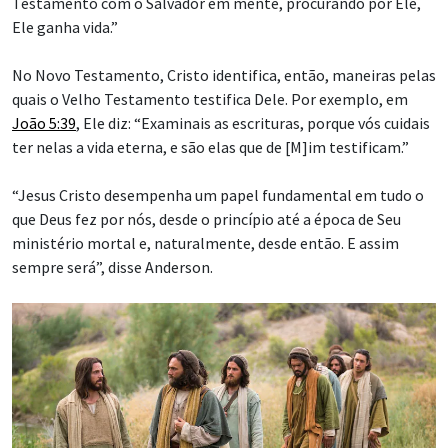
Testamento com o Salvador em mente, procurando por Ele,
Ele ganha vida.”
No Novo Testamento, Cristo identifica, então, maneiras pelas
quais o Velho Testamento testifica Dele. Por exemplo, em
João 5:39
, Ele diz: “Examinais as escrituras, porque vós cuidais
ter nelas a vida eterna, e são elas que de [M]im testificam.”
“Jesus Cristo desempenha um papel fundamental em tudo o
que Deus fez por nós, desde o princípio até a época de Seu
ministério mortal e, naturalmente, desde então. E assim
sempre será”, disse Anderson.