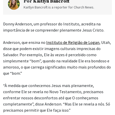
Por
Kaitlyn Bancroft
Kaitlyn Bancroft is a reporter for Church News.
Donny Anderson, um professor do Instituto, acredita na
importância de se compreender plenamente Jesus Cristo.
Anderson, que ensina no
Instituto de Religião de Logan
, Utah,
disse que podem existir imagens culturais imprecisas do
Salvador. Por exemplo, Ele às vezes é percebido como
simplesmente “bom”, quando na realidade Ele era bondoso e
amoroso, o que carrega significados muito mais profundos do
que “bom.”
“À medida que conhecemos Jesus mais plenamente,
conforme Ele se revela no Novo Testamento, precisamos
enfrentar nossos desconfortos até que O conheçamos
completamente”, disse Anderson. “Mas Ele se revela a nós. Só
precisamos permitir que Ele faça isso.”