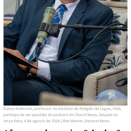
Donny Anderson, professor do Instituto de Religião de Logan, Utah,
participa de um episódio do podcast do Church News, lançado na
terça-feira, 4 de agosto de 2026.
| Rex Warner, Deseret News