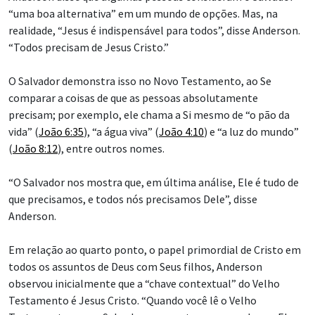
“uma boa alternativa” em um mundo de opções. Mas, na
realidade, “Jesus é indispensável para todos”, disse Anderson.
“Todos precisam de Jesus Cristo.”
O Salvador demonstra isso no Novo Testamento, ao Se
comparar a coisas de que as pessoas absolutamente
precisam; por exemplo, ele chama a Si mesmo de “o pão da
vida” (
João 6:35
), “a água viva” (
João 4:10
) e “a luz do mundo”
(
João 8:12
), entre outros nomes.
“O Salvador nos mostra que, em última análise, Ele é tudo de
que precisamos, e todos nós precisamos Dele”, disse
Anderson.
Em relação ao quarto ponto, o papel primordial de Cristo em
todos os assuntos de Deus com Seus filhos, Anderson
observou inicialmente que a “chave contextual” do Velho
Testamento é Jesus Cristo. “Quando você lê o Velho