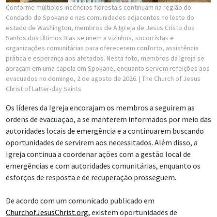
Conforme múltiplos incêndios florestais continuam na região do
Condado de Spokane e nas comunidades adjacentes no leste do
estado de Washington, membros de A Igreja de Jesus Cristo dos
Santos dos Últimos Dias se unem a vizinhos, socorristas e
organizações comunitárias para oferecerem conforto, assistência
prática e esperança aos afetados. Nesta foto, membros da Igreja se
abraçam em uma capela em Spokane, enquanto servem refeições aos
evacuados no domingo, 2 de agosto de 2026.
| The Church of Jesus
Christ of Latter-day Saints
Os líderes da Igreja encorajam os membros a seguirem as
ordens de evacuação, a se manterem informados por meio das
autoridades locais de emergência e a continuarem buscando
oportunidades de servirem aos necessitados. Além disso, a
Igreja continua a coordenar ações com a gestão local de
emergências e com autoridades comunitárias, enquanto os
esforços de resposta e de recuperação prosseguem.
De acordo com um comunicado publicado em
ChurchofJesusChrist.org
, existem oportunidades de