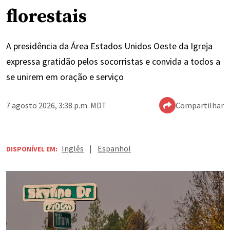
florestais
A presidência da Área Estados Unidos Oeste da Igreja
expressa gratidão pelos socorristas e convida a todos a
se unirem em oração e serviço
7 agosto 2026, 3:38 p.m. MDT
Compartilhar
Inglês
|
Espanhol
DISPONÍVEL EM: