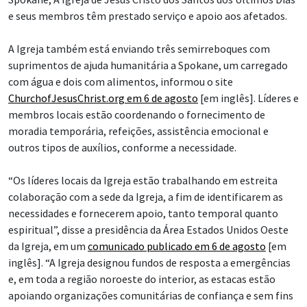
e seus membros têm prestado serviço e apoio aos afetados.
A Igreja também está enviando três semirreboques com
suprimentos de ajuda humanitária a Spokane, um carregado
com água e dois com alimentos, informou o site
ChurchofJesusChrist.org em 6 de agosto
[em inglês]. Líderes e
membros locais estão coordenando o fornecimento de
moradia temporária, refeições, assistência emocional e
outros tipos de auxílios, conforme a necessidade.
“Os líderes locais da Igreja estão trabalhando em estreita
colaboração com a sede da Igreja, a fim de identificarem as
necessidades e fornecerem apoio, tanto temporal quanto
espiritual”, disse a presidência da Área Estados Unidos Oeste
da Igreja, em um
comunicado publicado em 6 de agosto
[em
inglês]. “A Igreja designou fundos de resposta a emergências
e, em toda a região noroeste do interior, as estacas estão
apoiando organizações comunitárias de confiança e sem fins