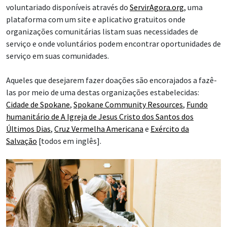
voluntariado disponíveis através do
ServirAgora.org
, uma
plataforma com um site e aplicativo gratuitos onde
organizações comunitárias listam suas necessidades de
serviço e onde voluntários podem encontrar oportunidades de
serviço em suas comunidades.
Aqueles que desejarem fazer doações são encorajados a fazê-
las por meio de uma destas organizações estabelecidas:
Cidade de Spokane
,
Spokane Community Resources
,
Fundo
humanitário de A Igreja de Jesus Cristo dos Santos dos
Últimos Dias
,
Cruz Vermelha Americana
e
Exército da
Salvação
[todos em inglês].