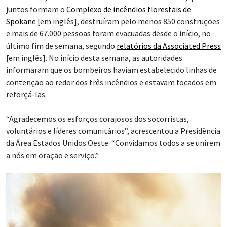
juntos formam o
Complexo de incêndios florestais de
Spokane
[em inglês], destruíram pelo menos 850 construções
e mais de 67.000 pessoas foram evacuadas desde o início, no
último fim de semana, segundo
relatórios da Associated Press
[em inglês]. No início desta semana, as autoridades
informaram que os bombeiros haviam estabelecido linhas de
contenção ao redor dos três incêndios e estavam focados em
reforçá-las.
“Agradecemos os esforços corajosos dos socorristas,
voluntários e líderes comunitários”, acrescentou a Presidência
da Área Estados Unidos Oeste. “Convidamos todos a se unirem
a nós em oração e serviço.”