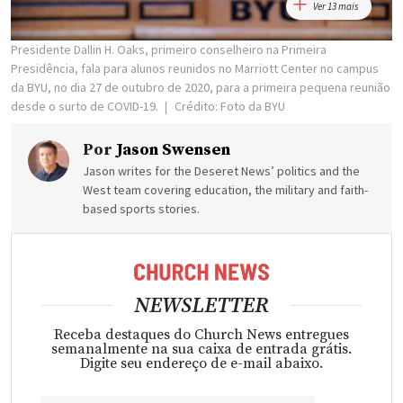
Ver 13 mais
Presidente Dallin H. Oaks, primeiro conselheiro na Primeira
Presidência, fala para alunos reunidos no Marriott Center no campus
da BYU, no dia 27 de outubro de 2020, para a primeira pequena reunião
desde o surto de COVID-19.
Crédito: Foto da BYU
Por
Jason Swensen
Jason writes for the Deseret News’ politics and the
West team covering education, the military and faith-
based sports stories.
NEWSLETTER
Receba destaques do Church News entregues
semanalmente na sua caixa de entrada grátis.
Digite seu endereço de e-mail abaixo.