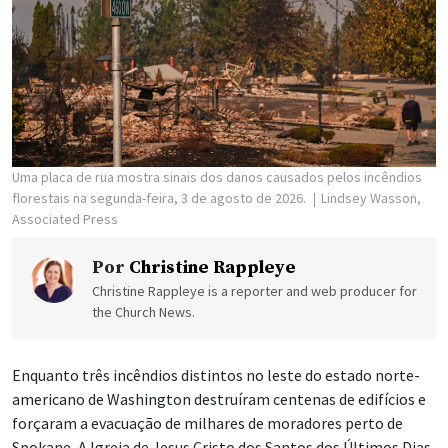
Uma placa de rua mostra sinais dos danos causados pelos incêndios
florestais na segunda-feira, 3 de agosto de 2026.
Lindsey Wasson,
Associated Press
Por
Christine Rappleye
Christine Rappleye is a reporter and web producer for
the Church News.
Enquanto três incêndios distintos no leste do estado norte-
americano de Washington destruíram centenas de edifícios e
forçaram a evacuação de milhares de moradores perto de
Spokane, A Igreja de Jesus Cristo dos Santos dos Últimos Dias