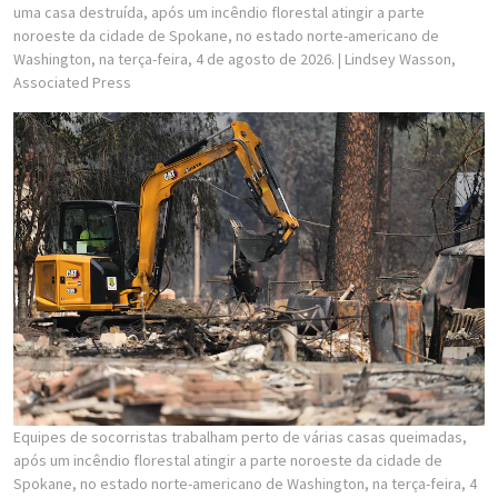
uma casa destruída, após um incêndio florestal atingir a parte
noroeste da cidade de Spokane, no estado norte-americano de
Washington, na terça-feira, 4 de agosto de 2026.
| Lindsey Wasson,
Associated Press
Equipes de socorristas trabalham perto de várias casas queimadas,
após um incêndio florestal atingir a parte noroeste da cidade de
Spokane, no estado norte-americano de Washington, na terça-feira, 4