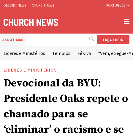
DESERET NEWS
|
CHURCH NEWS
PORTUGUÊS
FAÇA LOGIN
AS NOTÍCIAS
Líderes e Ministérios
Templos
Fé viva
"Vem, e Segue-M
LÍDERES E MINISTÉRIOS
Devocional da BYU:
Presidente Oaks repete o
chamado para se
‘eliminar’ o racismo e se