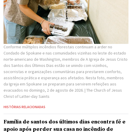
Conforme múltiplos incêndios florestais continuam a arder no
Condado de Spokane e nas comunidades vizinhas no leste do estado
norte-americano de Washington, membros de A Igreja de Jesus Cristo
dos Santos dos Últimos Dias estão se unindo com vizinhos,
socorristas e organizações comunitárias para prestarem conforto,
assistência prática e esperança aos afetados. Nesta foto, membros
da Igreja em Spokane se preparam para servirem refeições aos
evacuados no domingo, 2 de agosto de 2026.
| The Church of Jesus
Christ of Latter-day Saints
HISTÓRIAS RELACIONADAS
Família de santos dos últimos dias encontra fé e
apoio após perder sua casa no incêndio de