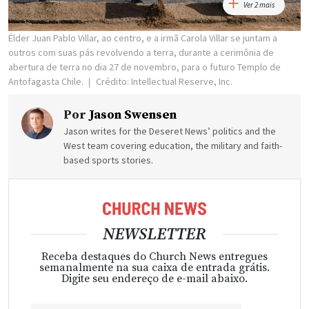
Ver 2 mais
Élder Juan Pablo Villar, ao centro, e a irmã Carola Villar se juntam a
outros com suas pás revolvendo a terra, durante a cerimônia de
abertura de terra no dia 27 de novembro, para o futuro Templo de
Antofagasta Chile.
Crédito: Intellectual Reserve, Inc.
Por
Jason Swensen
Jason writes for the Deseret News’ politics and the
West team covering education, the military and faith-
based sports stories.
NEWSLETTER
Receba destaques do Church News entregues
semanalmente na sua caixa de entrada grátis.
Digite seu endereço de e-mail abaixo.