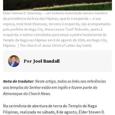
Élder Steven D. Shumway — um Setenta Autoridade Geral e membro
da presidência da Área das Filipinas, quarto à esquerda — e sua
esposa, Irmã Heidi Shumway, terceira à esquerda, são acompanhados
pela prefeita de Naga City, Maria Leonor "Leni" Robredo, quinta à
esquerda, e outros convidados para lançar a pedra fundamental do
Templo de Naga nas Filipinas em 8 de agosto de 2026, em Naga City,
Filipinas.
The Church of Jesus Christ of Latter-day Saints
Por
Joel Randall
Nota do tradutor
: Neste artigo, todos os links nas referências
aos templos do Senhor estão em inglês e fazem parte do
Almanaque do Church News.
Na cerimônia de abertura de terra do Templo de Naga
Filipinas, realizada no sábado, 8 de agosto, Élder Steven D.