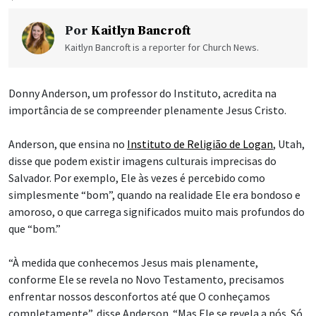
Por
Kaitlyn Bancroft
Kaitlyn Bancroft is a reporter for Church News.
Donny Anderson, um professor do Instituto, acredita na
importância de se compreender plenamente Jesus Cristo.
Anderson, que ensina no
Instituto de Religião de Logan
, Utah,
disse que podem existir imagens culturais imprecisas do
Salvador. Por exemplo, Ele às vezes é percebido como
simplesmente “bom”, quando na realidade Ele era bondoso e
amoroso, o que carrega significados muito mais profundos do
que “bom.”
“À medida que conhecemos Jesus mais plenamente,
conforme Ele se revela no Novo Testamento, precisamos
enfrentar nossos desconfortos até que O conheçamos
completamente”, disse Anderson. “Mas Ele se revela a nós. Só