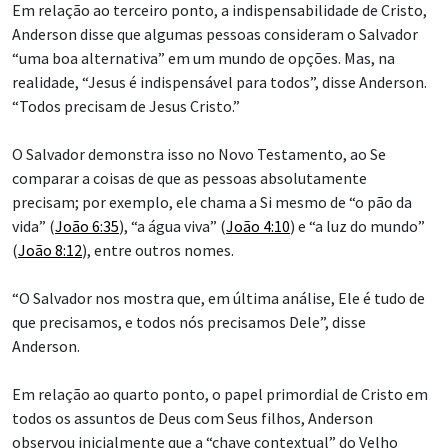
Em relação ao terceiro ponto, a indispensabilidade de Cristo,
Anderson disse que algumas pessoas consideram o Salvador
“uma boa alternativa” em um mundo de opções. Mas, na
realidade, “Jesus é indispensável para todos”, disse Anderson.
“Todos precisam de Jesus Cristo.”
O Salvador demonstra isso no Novo Testamento, ao Se
comparar a coisas de que as pessoas absolutamente
precisam; por exemplo, ele chama a Si mesmo de “o pão da
vida” (
João 6:35
), “a água viva” (
João 4:10
) e “a luz do mundo”
(
João 8:12
), entre outros nomes.
“O Salvador nos mostra que, em última análise, Ele é tudo de
que precisamos, e todos nós precisamos Dele”, disse
Anderson.
Em relação ao quarto ponto, o papel primordial de Cristo em
todos os assuntos de Deus com Seus filhos, Anderson
observou inicialmente que a “chave contextual” do Velho