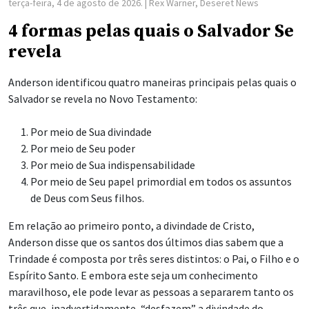
terça-feira, 4 de agosto de 2026.
| Rex Warner, Deseret News
4 formas pelas quais o Salvador Se
revela
Anderson identificou quatro maneiras principais pelas quais o
Salvador se revela no Novo Testamento:
Por meio de Sua divindade
Por meio de Seu poder
Por meio de Sua indispensabilidade
Por meio de Seu papel primordial em todos os assuntos
de Deus com Seus filhos.
Em relação ao primeiro ponto, a divindade de Cristo,
Anderson disse que os santos dos últimos dias sabem que a
Trindade é composta por três seres distintos: o Pai, o Filho e o
Espírito Santo. E embora este seja um conhecimento
maravilhoso, ele pode levar as pessoas a separarem tanto os
três que, inadvertidamente, “desfazem” a divindade do