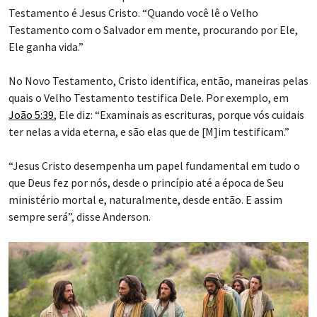
Testamento é Jesus Cristo. “Quando você lê o Velho
Testamento com o Salvador em mente, procurando por Ele,
Ele ganha vida.”
No Novo Testamento, Cristo identifica, então, maneiras pelas
quais o Velho Testamento testifica Dele. Por exemplo, em
João 5:39
, Ele diz: “Examinais as escrituras, porque vós cuidais
ter nelas a vida eterna, e são elas que de [M]im testificam.”
“Jesus Cristo desempenha um papel fundamental em tudo o
que Deus fez por nós, desde o princípio até a época de Seu
ministério mortal e, naturalmente, desde então. E assim
sempre será”, disse Anderson.