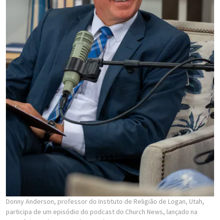
Donny Anderson, professor do Instituto de Religião de Logan, Utah,
participa de um episódio do podcast do Church News, lançado na