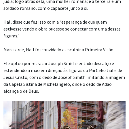
judia; logo atrás dela, uma mulher romana; e a terceira é um
soldado romano, com o capacete junto a si.
Hall disse que fez isso com a “esperança de que quem
estivesse vendo a obra pudesse se conectar com uma dessas
figuras.”
Mais tarde, Hall foi convidado a esculpir a Primeira Visão.
Ele optou por retratar Joseph Smith sentado descalço e
estendendo a mão em direção às figuras do Pai Celestial e de
Jesus Cristo, com o dedo de Joseph Smith imitando a imagem
da Capela Sistina de Michelangelo, onde o dedo de Adão
alcança o de Deus.