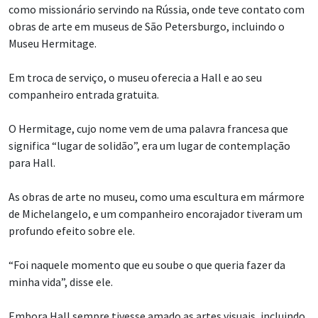
como missionário servindo na Rússia, onde teve contato com
obras de arte em museus de São Petersburgo, incluindo o
Museu Hermitage.
Em troca de serviço, o museu oferecia a Hall e ao seu
companheiro entrada gratuita.
O Hermitage, cujo nome vem de uma palavra francesa que
significa “lugar de solidão”, era um lugar de contemplação
para Hall.
As obras de arte no museu, como uma escultura em mármore
de Michelangelo, e um companheiro encorajador tiveram um
profundo efeito sobre ele.
“Foi naquele momento que eu soube o que queria fazer da
minha vida”, disse ele.
Embora Hall sempre tivesse amado as artes visuais, incluindo