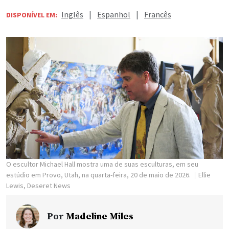
Inglês
|
Espanhol
|
Francês
DISPONÍVEL EM:
O escultor Michael Hall mostra uma de suas esculturas, em seu
estúdio em Provo, Utah, na quarta-feira, 20 de maio de 2026.
Ellie
Lewis, Deseret News
Por
Madeline Miles