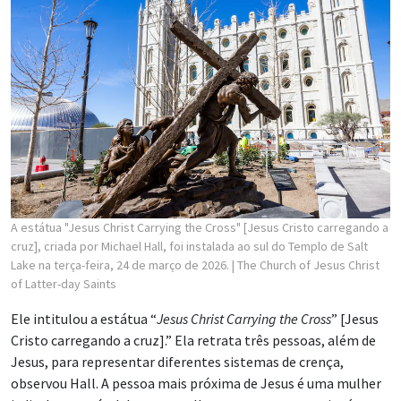
A estátua "Jesus Christ Carrying the Cross" [Jesus Cristo carregando a
cruz], criada por Michael Hall, foi instalada ao sul do Templo de Salt
Lake na terça-feira, 24 de março de 2026.
| The Church of Jesus Christ
of Latter-day Saints
Ele intitulou a estátua “
Jesus Christ Carrying the Cross
” [Jesus
Cristo carregando a cruz].” Ela retrata três pessoas, além de
Jesus, para representar diferentes sistemas de crença,
observou Hall. A pessoa mais próxima de Jesus é uma mulher