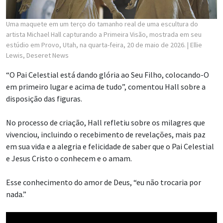
Uma maquete em um terço do tamanho real de uma escultura do
artista Michael Hall capturando a Primeira Visão, mostrada em seu
estúdio em Provo, Utah, na quarta-feira, 20 de maio de 2026.
| Ellie
Lewis, Deseret News
“O Pai Celestial está dando glória ao Seu Filho, colocando-O
em primeiro lugar e acima de tudo”, comentou Hall sobre a
disposição das figuras.
No processo de criação, Hall refletiu sobre os milagres que
vivenciou, incluindo o recebimento de revelações, mais paz
em sua vida e a alegria e felicidade de saber que o Pai Celestial
e Jesus Cristo o conhecem e o amam.
Esse conhecimento do amor de Deus, “eu não trocaria por
nada.”