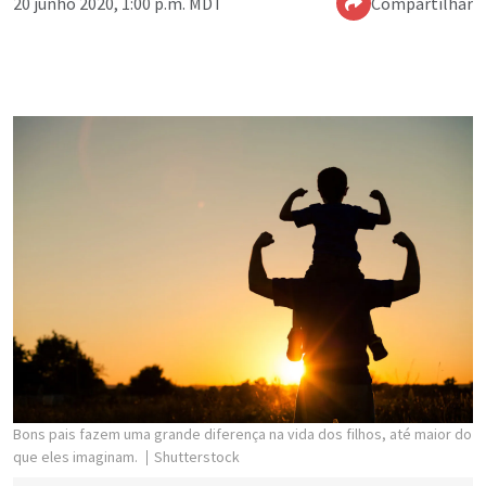
20 junho 2020, 1:00 p.m. MDT
Compartilhar
Bons pais fazem uma grande diferença na vida dos filhos, até maior do
que eles imaginam.
Shutterstock