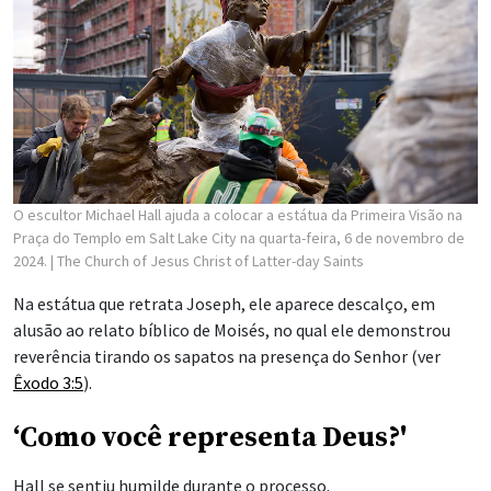
O escultor Michael Hall ajuda a colocar a estátua da Primeira Visão na
Praça do Templo em Salt Lake City na quarta-feira, 6 de novembro de
2024.
| The Church of Jesus Christ of Latter-day Saints
Na estátua que retrata Joseph, ele aparece descalço, em
alusão ao relato bíblico de Moisés, no qual ele demonstrou
reverência tirando os sapatos na presença do Senhor (ver
Êxodo 3:5
).
‘Como você representa Deus?'
Hall se sentiu humilde durante o processo.