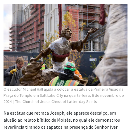
O escultor Michael Hall ajuda a colocar a estátua da Primeira Visão na
Praça do Templo em Salt Lake City na quarta-feira, 6 de novembro de
2024.
| The Church of Jesus Christ of Latter-day Saints
Na estátua que retrata Joseph, ele aparece descalço, em
alusão ao relato bíblico de Moisés, no qual ele demonstrou
reverência tirando os sapatos na presença do Senhor (ver