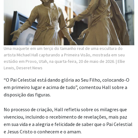
Uma maquete em um terço do tamanho real de uma escultura do
artista Michael Hall capturando a Primeira Visão, mostrada em seu
estúdio em Provo, Utah, na quarta-feira, 20 de maio de 2026.
| Ellie
Lewis, Deseret News
“O Pai Celestial está dando glória ao Seu Filho, colocando-O
em primeiro lugar e acima de tudo”, comentou Hall sobre a
disposição das figuras.
No processo de criação, Hall refletiu sobre os milagres que
vivenciou, incluindo o recebimento de revelações, mais paz
em sua vida e a alegria e felicidade de saber que o Pai Celestial
e Jesus Cristo o conhecem e o amam.