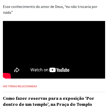
Esse conhecimento do amor de Deus, “eu não trocaria por
nada.”
HISTÓRIAS RELACIONADAS
Como fazer reservas para a exposição ‘Por
dentro de um templo’, na Praça do Templo