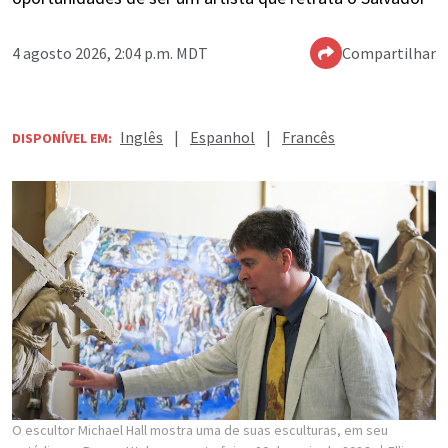
4 agosto 2026, 2:04 p.m. MDT
Compartilhar
Inglês
|
Espanhol
|
Francês
DISPONÍVEL EM:
O escultor Michael Hall mostra uma de suas esculturas, em seu