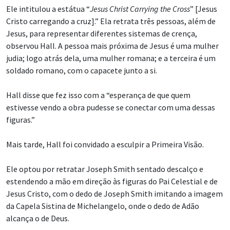
Ele intitulou a estátua “
Jesus Christ Carrying the Cross
” [Jesus
Cristo carregando a cruz].” Ela retrata três pessoas, além de
Jesus, para representar diferentes sistemas de crença,
observou Hall. A pessoa mais próxima de Jesus é uma mulher
judia; logo atrás dela, uma mulher romana; e a terceira é um
soldado romano, com o capacete junto a si.
Hall disse que fez isso com a “esperança de que quem
estivesse vendo a obra pudesse se conectar com uma dessas
figuras.”
Mais tarde, Hall foi convidado a esculpir a Primeira Visão.
Ele optou por retratar Joseph Smith sentado descalço e
estendendo a mão em direção às figuras do Pai Celestial e de
Jesus Cristo, com o dedo de Joseph Smith imitando a imagem
da Capela Sistina de Michelangelo, onde o dedo de Adão
alcança o de Deus.