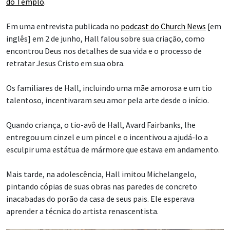
do Templo
.
Em uma entrevista publicada no
podcast do Church News
[em
inglês] em 2 de junho, Hall falou sobre sua criação, como
encontrou Deus nos detalhes de sua vida e o processo de
retratar Jesus Cristo em sua obra.
Os familiares de Hall, incluindo uma mãe amorosa e um tio
talentoso, incentivaram seu amor pela arte desde o início.
Quando criança, o tio-avô de Hall, Avard Fairbanks, lhe
entregou um cinzel e um pincel e o incentivou a ajudá-lo a
esculpir uma estátua de mármore que estava em andamento.
Mais tarde, na adolescência, Hall imitou Michelangelo,
pintando cópias de suas obras nas paredes de concreto
inacabadas do porão da casa de seus pais. Ele esperava
aprender a técnica do artista renascentista.