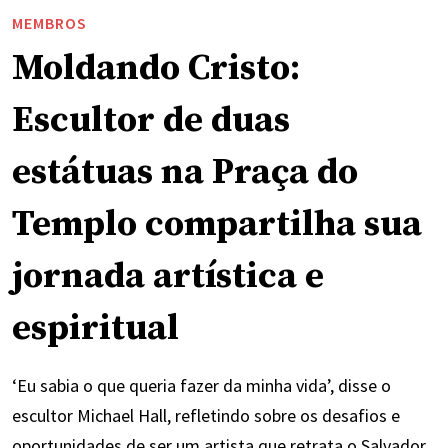
MEMBROS
Moldando Cristo:
Escultor de duas
estátuas na Praça do
Templo compartilha sua
jornada artística e
espiritual
‘Eu sabia o que queria fazer da minha vida’, disse o
escultor Michael Hall, refletindo sobre os desafios e
oportunidades de ser um artista que retrata o Salvador