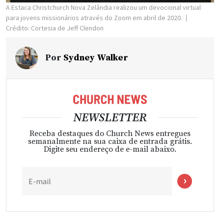
A Estaca Christchurch Nova Zelândia realizou um devocional virtual
para jovens missionários através do Zoom em abril de 2020.
Crédito: Cortesia de Jeff Clendon
Por
Sydney Walker
NEWSLETTER
Receba destaques do Church News entregues
semanalmente na sua caixa de entrada grátis.
Digite seu endereço de e-mail abaixo.
E-mail