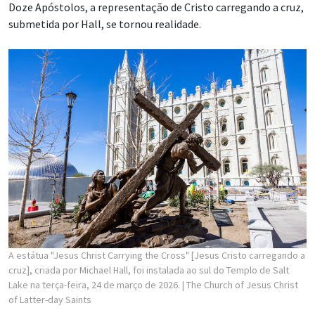
Doze Apóstolos, a representação de Cristo carregando a cruz,
submetida por Hall, se tornou realidade.
A estátua "Jesus Christ Carrying the Cross" [Jesus Cristo carregando a
cruz], criada por Michael Hall, foi instalada ao sul do Templo de Salt
Lake na terça-feira, 24 de março de 2026.
| The Church of Jesus Christ
of Latter-day Saints