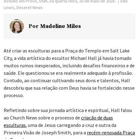
estúdio em Provo, Utah, na quarta-feira, 20 de maio de 2026.
Ellie
Lewis, Deseret News
Por
Madeline Miles
Até criar as esculturas para a Praça do Templo em Salt Lake
City, a vida artística do escultor Michael Hall já havia tomado
muitos rumos inesperados, incluindo desafios financeiros e de
saúde. Ele questionou se era realmente adequado à profissão.
Contudo, ao continuar cultivando seus dons e talentos, Hall
descobriu que sua relação com Deus havia se fortalecido nesse
processo.
Refletindo sobre sua jornada artística e espiritual, Hall falou
ao Church News sobre o processo de
criação de duas
esculturas
, uma de Jesus carregando a cruz e outra da
Primeira Visão de Joseph Smith, para a
recém-renovada Praça