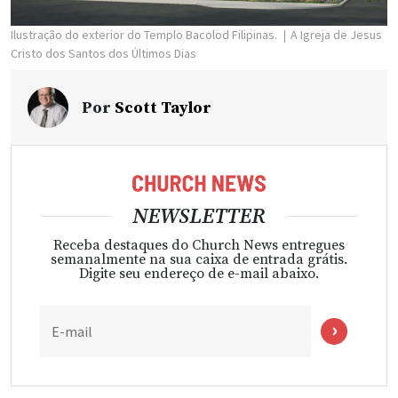
Ilustração do exterior do Templo Bacolod Filipinas.
A Igreja de Jesus
Cristo dos Santos dos Últimos Dias
Por
Scott Taylor
NEWSLETTER
Receba destaques do Church News entregues
semanalmente na sua caixa de entrada grátis.
Digite seu endereço de e-mail abaixo.
E-mail