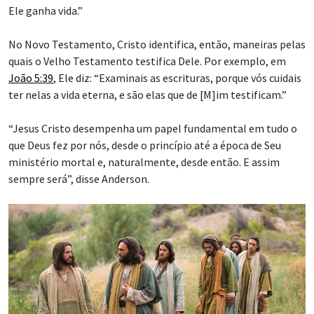
Ele ganha vida.”
No Novo Testamento, Cristo identifica, então, maneiras pelas
quais o Velho Testamento testifica Dele. Por exemplo, em
João 5:39
, Ele diz: “Examinais as escrituras, porque vós cuidais
ter nelas a vida eterna, e são elas que de [M]im testificam.”
“Jesus Cristo desempenha um papel fundamental em tudo o
que Deus fez por nós, desde o princípio até a época de Seu
ministério mortal e, naturalmente, desde então. E assim
sempre será”, disse Anderson.