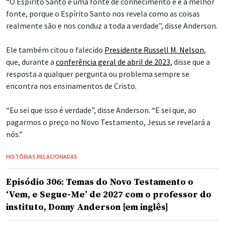
“O Espírito Santo é uma fonte de conhecimento e é a melhor
fonte, porque o Espírito Santo nos revela como as coisas
realmente são e nos conduz a toda a verdade”, disse Anderson.
Ele também citou o falecido
Presidente Russell M. Nelson
,
que, durante a
conferência geral de abril de 2023
, disse que a
resposta a qualquer pergunta ou problema sempre se
encontra nos ensinamentos de Cristo.
“Eu sei que isso é verdade”, disse Anderson. “E sei que, ao
pagarmos o preço no Novo Testamento, Jesus se revelará a
nós.”
HISTÓRIAS RELACIONADAS
Episódio 306: Temas do Novo Testamento o
‘Vem, e Segue-Me’ de 2027 com o professor do
instituto, Donny Anderson [em inglês]