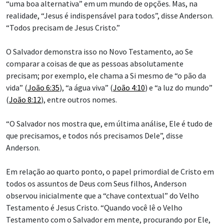
“uma boa alternativa” em um mundo de opções. Mas, na
realidade, “Jesus é indispensável para todos”, disse Anderson.
“Todos precisam de Jesus Cristo.”
O Salvador demonstra isso no Novo Testamento, ao Se
comparar a coisas de que as pessoas absolutamente
precisam; por exemplo, ele chama a Si mesmo de “o pão da
vida” (
João 6:35
), “a água viva” (
João 4:10
) e “a luz do mundo”
(
João 8:12
), entre outros nomes.
“O Salvador nos mostra que, em última análise, Ele é tudo de
que precisamos, e todos nós precisamos Dele”, disse
Anderson.
Em relação ao quarto ponto, o papel primordial de Cristo em
todos os assuntos de Deus com Seus filhos, Anderson
observou inicialmente que a “chave contextual” do Velho
Testamento é Jesus Cristo. “Quando você lê o Velho
Testamento com o Salvador em mente, procurando por Ele,