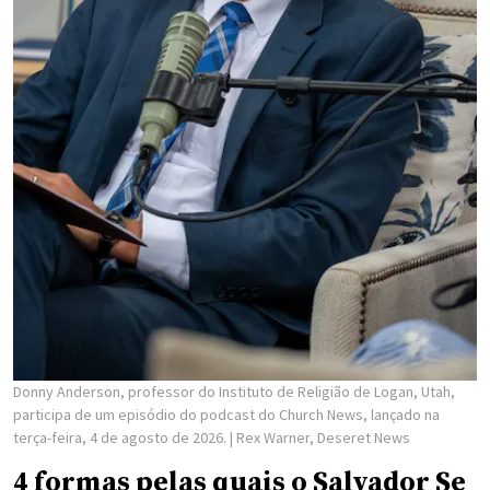
Donny Anderson, professor do Instituto de Religião de Logan, Utah,
participa de um episódio do podcast do Church News, lançado na
terça-feira, 4 de agosto de 2026.
| Rex Warner, Deseret News
4 formas pelas quais o Salvador Se