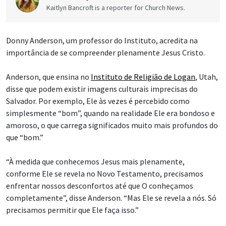
Kaitlyn Bancroft is a reporter for Church News.
Donny Anderson, um professor do Instituto, acredita na
importância de se compreender plenamente Jesus Cristo.
Anderson, que ensina no
Instituto de Religião de Logan
, Utah,
disse que podem existir imagens culturais imprecisas do
Salvador. Por exemplo, Ele às vezes é percebido como
simplesmente “bom”, quando na realidade Ele era bondoso e
amoroso, o que carrega significados muito mais profundos do
que “bom.”
“À medida que conhecemos Jesus mais plenamente,
conforme Ele se revela no Novo Testamento, precisamos
enfrentar nossos desconfortos até que O conheçamos
completamente”, disse Anderson. “Mas Ele se revela a nós. Só
precisamos permitir que Ele faça isso.”