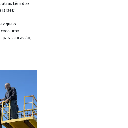
outras têm dias
Israel.”
ez que o
, cada uma
para a ocasião,