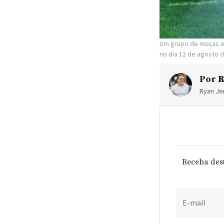
Um grupo de moças es
no dia 12 de agosto 
Por
R
Ryan Jen
Receba des
E-mail