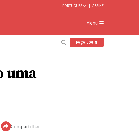
PORTUGUÊS
|
ASSINE
Menu
FAÇA LOGIN
o uma
Compartilhar