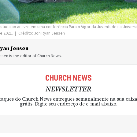
tuda ao ar livre em uma conferência Para o Vigor da Juventude na Univer
de 2021.
Crédito: Jon Ryan Jensen
yan Jensen
sen is the editor of Church News.
NEWSLETTER
taques do Church News entregues semanalmente na sua caixa
grátis. Digite seu endereço de e-mail abaixo.