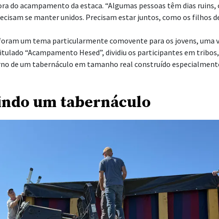
tora do acampamento da estaca. “Algumas pessoas têm dias ruins, 
ecisam se manter unidos. Precisam estar juntos, como os filhos de 
l foram um tema particularmente comovente para os jovens, uma v
tulado “Acampamento Hesed”, dividiu os participantes em tribos
o de um tabernáculo em tamanho real construído especialmente 
indo um tabernáculo