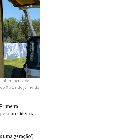
o tabernáculo da
de 9 a 13 de junho de
Primeira
 pela presidência
s uma geração”,