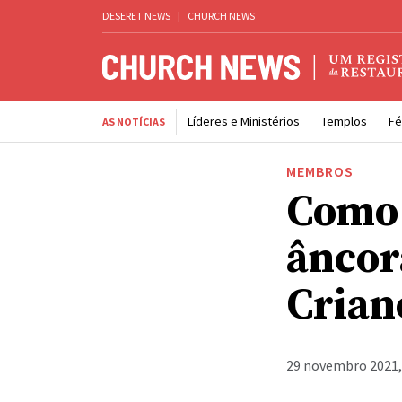
DESERET NEWS
|
CHURCH NEWS
Líderes e Ministérios
Templos
Fé
AS NOTÍCIAS
MEMBROS
Como 
âncor
Crian
29 novembro 2021,