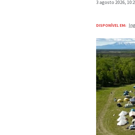
3 agosto 2026, 10:
In
DISPONÍVEL EM: