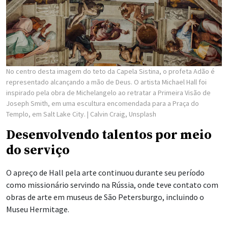
No centro desta imagem do teto da Capela Sistina, o profeta Adão é
representado alcançando a mão de Deus. O artista Michael Hall foi
inspirado pela obra de Michelangelo ao retratar a Primeira Visão de
Joseph Smith, em uma escultura encomendada para a Praça do
Templo, em Salt Lake City.
| Calvin Craig, Unsplash
Desenvolvendo talentos por meio
do serviço
O apreço de Hall pela arte continuou durante seu período
como missionário servindo na Rússia, onde teve contato com
obras de arte em museus de São Petersburgo, incluindo o
Museu Hermitage.