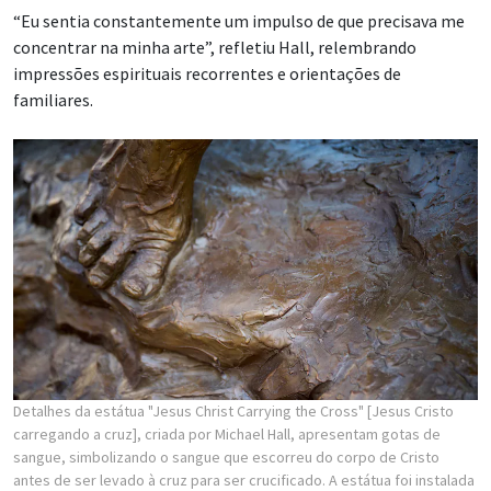
“Eu sentia constantemente um impulso de que precisava me
concentrar na minha arte”, refletiu Hall, relembrando
impressões espirituais recorrentes e orientações de
familiares.
Detalhes da estátua "Jesus Christ Carrying the Cross" [Jesus Cristo
carregando a cruz], criada por Michael Hall, apresentam gotas de
sangue, simbolizando o sangue que escorreu do corpo de Cristo
antes de ser levado à cruz para ser crucificado. A estátua foi instalada