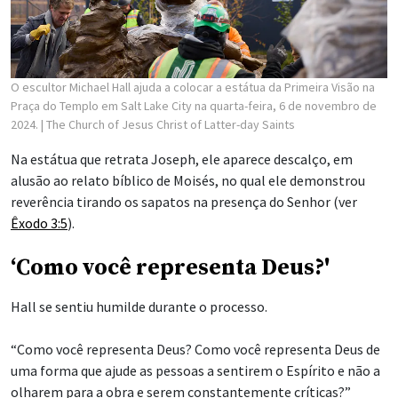
O escultor Michael Hall ajuda a colocar a estátua da Primeira Visão na
Praça do Templo em Salt Lake City na quarta-feira, 6 de novembro de
2024.
| The Church of Jesus Christ of Latter-day Saints
Na estátua que retrata Joseph, ele aparece descalço, em
alusão ao relato bíblico de Moisés, no qual ele demonstrou
reverência tirando os sapatos na presença do Senhor (ver
Êxodo 3:5
).
‘Como você representa Deus?'
Hall se sentiu humilde durante o processo.
“Como você representa Deus? Como você representa Deus de
uma forma que ajude as pessoas a sentirem o Espírito e não a
olharem para a obra e serem constantemente críticas?”