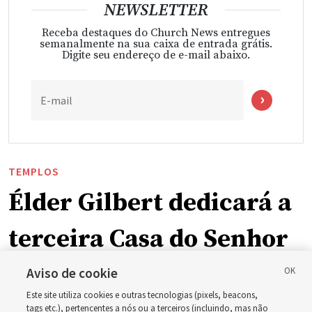
NEWSLETTER
Receba destaques do Church News entregues
semanalmente na sua caixa de entrada grátis.
Digite seu endereço de e-mail abaixo.
E-mail
TEMPLOS
Élder Gilbert dedicará a
terceira Casa do Senhor
em Wyoming
Aviso de cookie
Este site utiliza cookies e outras tecnologias (pixels, beacons,
tags etc.), pertencentes a nós ou a terceiros (incluindo, mas não