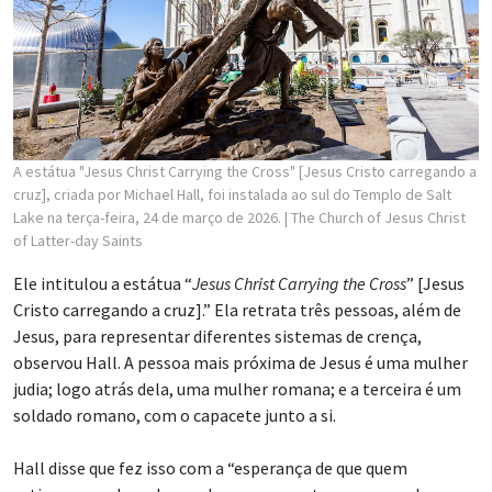
A estátua "Jesus Christ Carrying the Cross" [Jesus Cristo carregando a
cruz], criada por Michael Hall, foi instalada ao sul do Templo de Salt
Lake na terça-feira, 24 de março de 2026.
| The Church of Jesus Christ
of Latter-day Saints
Ele intitulou a estátua “
Jesus Christ Carrying the Cross
” [Jesus
Cristo carregando a cruz].” Ela retrata três pessoas, além de
Jesus, para representar diferentes sistemas de crença,
observou Hall. A pessoa mais próxima de Jesus é uma mulher
judia; logo atrás dela, uma mulher romana; e a terceira é um
soldado romano, com o capacete junto a si.
Hall disse que fez isso com a “esperança de que quem