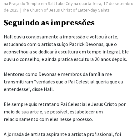
na Praça do Templo em Salt Lake City na quarta-feira, 17 de setembro
de 2025.
| The Church of Jesus Christ of Latter-day Saints
Seguindo as impressões
Hall ouviu corajosamente a impressão e voltou à arte,
estudando com o artista suíço Patrick Devonas, que o
aconselhou a se dedicar à escultura em tempo integral. Ele
ouviu o conselho, e ainda pratica escultura 20 anos depois.
Mentores como Devonas e membros da família me
transmitiram “verdades que o Pai Celestial queria que eu
entendesse”, disse Hall.
Ele sempre quis retratar o Pai Celestial e Jesus Cristo por
meio de sua arte e, se possível, estabelecer um
relacionamento com eles nesse processo.
A jornada de artista aspirante a artista profissional, foi