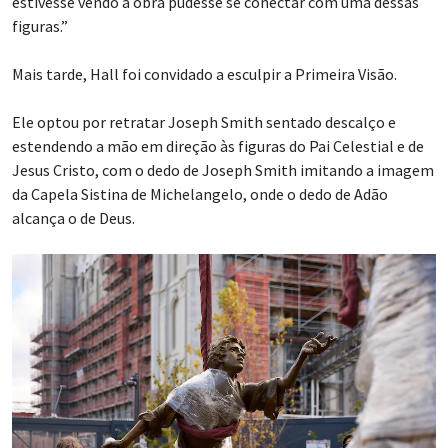
estivesse vendo a obra pudesse se conectar com uma dessas
figuras.”
Mais tarde, Hall foi convidado a esculpir a Primeira Visão.
Ele optou por retratar Joseph Smith sentado descalço e
estendendo a mão em direção às figuras do Pai Celestial e de
Jesus Cristo, com o dedo de Joseph Smith imitando a imagem
da Capela Sistina de Michelangelo, onde o dedo de Adão
alcança o de Deus.