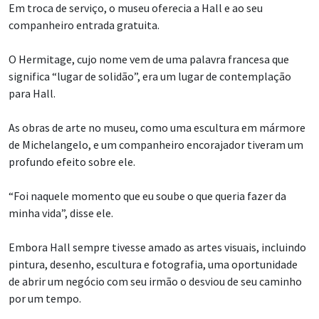
Em troca de serviço, o museu oferecia a Hall e ao seu
companheiro entrada gratuita.
O Hermitage, cujo nome vem de uma palavra francesa que
significa “lugar de solidão”, era um lugar de contemplação
para Hall.
As obras de arte no museu, como uma escultura em mármore
de Michelangelo, e um companheiro encorajador tiveram um
profundo efeito sobre ele.
“Foi naquele momento que eu soube o que queria fazer da
minha vida”, disse ele.
Embora Hall sempre tivesse amado as artes visuais, incluindo
pintura, desenho, escultura e fotografia, uma oportunidade
de abrir um negócio com seu irmão o desviou de seu caminho
por um tempo.