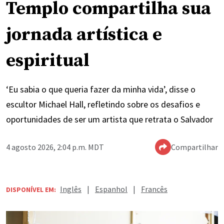
Templo compartilha sua
jornada artística e
espiritual
‘Eu sabia o que queria fazer da minha vida’, disse o
escultor Michael Hall, refletindo sobre os desafios e
oportunidades de ser um artista que retrata o Salvador
4 agosto 2026, 2:04 p.m. MDT
Compartilhar
Inglês
|
Espanhol
|
Francês
DISPONÍVEL EM: