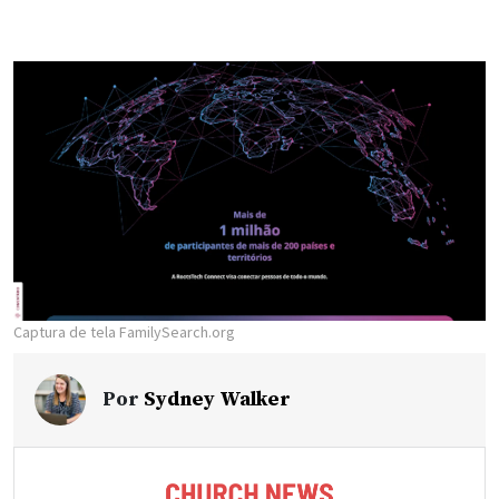
Captura de tela FamilySearch.org
Por
Sydney Walker