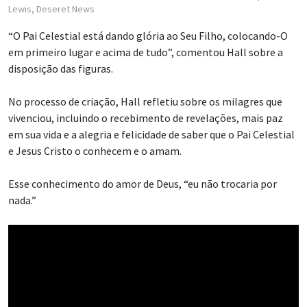
Lewis, Deseret News
“O Pai Celestial está dando glória ao Seu Filho, colocando-O
em primeiro lugar e acima de tudo”, comentou Hall sobre a
disposição das figuras.
No processo de criação, Hall refletiu sobre os milagres que
vivenciou, incluindo o recebimento de revelações, mais paz
em sua vida e a alegria e felicidade de saber que o Pai Celestial
e Jesus Cristo o conhecem e o amam.
Esse conhecimento do amor de Deus, “eu não trocaria por
nada.”