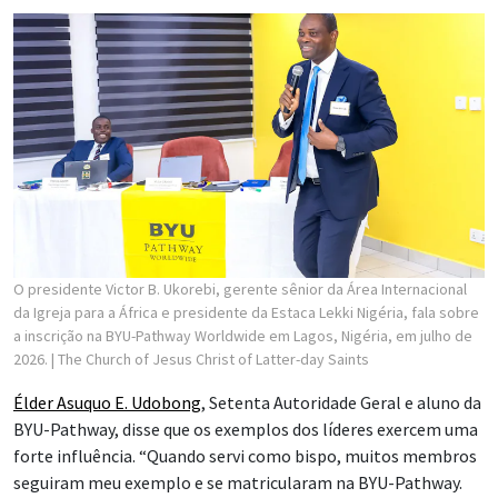
O presidente Victor B. Ukorebi, gerente sênior da Área Internacional
da Igreja para a África e presidente da Estaca Lekki Nigéria, fala sobre
a inscrição na BYU-Pathway Worldwide em Lagos, Nigéria, em julho de
2026.
| The Church of Jesus Christ of Latter-day Saints
Élder Asuquo E. Udobong
, Setenta Autoridade Geral e aluno da
BYU-Pathway, disse que os exemplos dos líderes exercem uma
forte influência. “Quando servi como bispo, muitos membros
seguiram meu exemplo e se matricularam na BYU-Pathway.