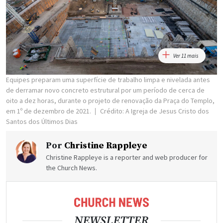
Ver 11 mais
Equipes preparam uma superfície de trabalho limpa e nivelada antes
de derramar novo concreto estrutural por um período de cerca de
oito a dez horas, durante o projeto de renovação da Praça do Templo,
em 1º de dezembro de 2021.
Crédito: A Igreja de Jesus Cristo dos
Santos dos Últimos Dias
Por
Christine Rappleye
Christine Rappleye is a reporter and web producer for
the Church News.
NEWSLETTER