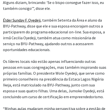
Alguns diziam, brincando: ‘Se o bispo consegue fazer isso, eu
também consigo’”, disse ele.
Élder Sunday F. Oyedeji
, também Setenta da Área e aluno da
BYU-Pathway, disse que ele e sua esposa encorajam outros a
participarem do programa educacional on-line. Sua esposa, a
irmã Cecilia Oyedeji, também atua como missionária de
serviço na BYU-Pathway, ajudando outros a acessarem
oportunidades educacionais.
Os líderes locais não estão apenas influenciando outras
pessoas em suas congregações, mas também inspirando suas
próprias famílias. O presidente Wole Oyedeji, que serve como
primeiro conselheiro na presidência da Estaca Lagos Nigéria
Ikeja, está matriculado na BYU-Pathway, junto com sua
esposa e suas quatro filhas. Uma delas, Jumoke Oyedeji, está
concluindo um curso de certificação em empreendedorismo.
“Minhas aulas mudaram minha perspectiva sobre a gestão de