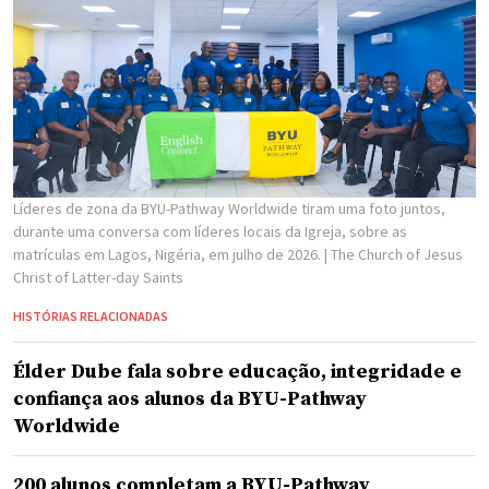
Líderes de zona da BYU-Pathway Worldwide tiram uma foto juntos,
durante uma conversa com líderes locais da Igreja, sobre as
matrículas em Lagos, Nigéria, em julho de 2026.
| The Church of Jesus
Christ of Latter-day Saints
HISTÓRIAS RELACIONADAS
Élder Dube fala sobre educação, integridade e
confiança aos alunos da BYU-Pathway
Worldwide
200 alunos completam a BYU-Pathway