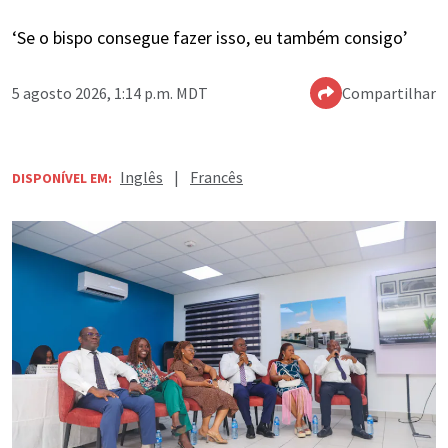
‘Se o bispo consegue fazer isso, eu também consigo’
5 agosto 2026, 1:14 p.m. MDT
Compartilhar
Inglês
|
Francês
DISPONÍVEL EM: