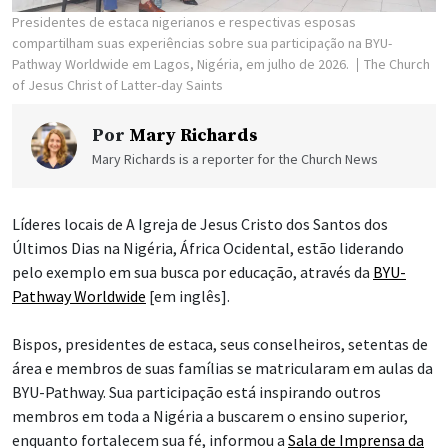
Presidentes de estaca nigerianos e respectivas esposas
compartilham suas experiências sobre sua participação na BYU-
Pathway Worldwide em Lagos, Nigéria, em julho de 2026.
The Church
of Jesus Christ of Latter-day Saints
Por
Mary Richards
Mary Richards is a reporter for the Church News
Líderes locais de A Igreja de Jesus Cristo dos Santos dos
Últimos Dias na Nigéria, África Ocidental, estão liderando
pelo exemplo em sua busca por educação, através da
BYU-
Pathway Worldwide
[em inglês].
Bispos, presidentes de estaca, seus conselheiros, setentas de
área e membros de suas famílias se matricularam em aulas da
BYU-Pathway. Sua participação está inspirando outros
membros em toda a Nigéria a buscarem o ensino superior,
enquanto fortalecem sua fé, informou a
Sala de Imprensa da