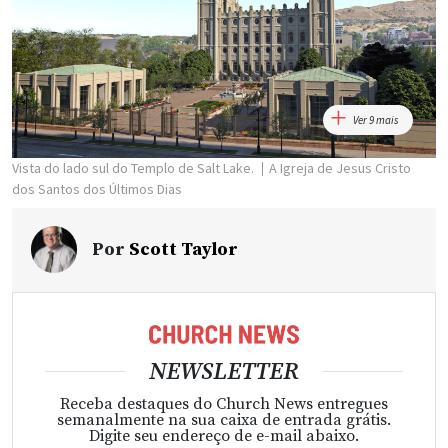
Ver 9 mais
Vista do lado sul do Templo de Salt Lake.
A Igreja de Jesus Cristo
dos Santos dos Últimos Dias
Por
Scott Taylor
NEWSLETTER
Receba destaques do Church News entregues
semanalmente na sua caixa de entrada grátis.
Digite seu endereço de e-mail abaixo.