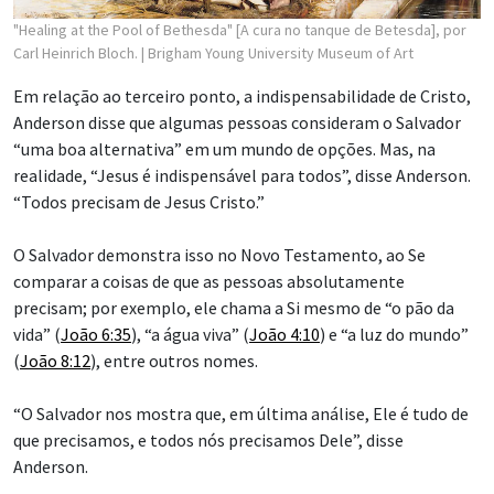
"Healing at the Pool of Bethesda" [A cura no tanque de Betesda], por
Carl Heinrich Bloch.
| Brigham Young University Museum of Art
Em relação ao terceiro ponto, a indispensabilidade de Cristo,
Anderson disse que algumas pessoas consideram o Salvador
“uma boa alternativa” em um mundo de opções. Mas, na
realidade, “Jesus é indispensável para todos”, disse Anderson.
“Todos precisam de Jesus Cristo.”
O Salvador demonstra isso no Novo Testamento, ao Se
comparar a coisas de que as pessoas absolutamente
precisam; por exemplo, ele chama a Si mesmo de “o pão da
vida” (
João 6:35
), “a água viva” (
João 4:10
) e “a luz do mundo”
(
João 8:12
), entre outros nomes.
“O Salvador nos mostra que, em última análise, Ele é tudo de
que precisamos, e todos nós precisamos Dele”, disse
Anderson.