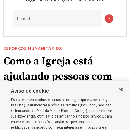
E-mail
ESFORÇOS HUMANITÁRIOS
Como a Igreja está
ajudando pessoas com
deficiência ao redor do
Aviso de cookie
Este site utiliza cookies e outras tecnologias (pixels, beacons,
mundo, incluindo no
tags etc.), pertencentes a nós ou a terceiros (incluindo, mas não
se limitando ao Pixel da Meta e Pixel do Google), para melhorar
sua experiência, otimizar o desempenho e nossos serviços, para
Brasil
entender seu uso através de análises e personalizar a
publicidade, de acordo com seus interesses em nosso site e em