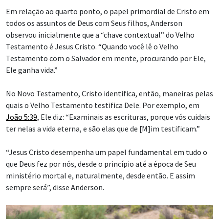
Em relação ao quarto ponto, o papel primordial de Cristo em
todos os assuntos de Deus com Seus filhos, Anderson
observou inicialmente que a “chave contextual” do Velho
Testamento é Jesus Cristo. “Quando você lê o Velho
Testamento com o Salvador em mente, procurando por Ele,
Ele ganha vida.”
No Novo Testamento, Cristo identifica, então, maneiras pelas
quais o Velho Testamento testifica Dele. Por exemplo, em
João 5:39
, Ele diz: “Examinais as escrituras, porque vós cuidais
ter nelas a vida eterna, e são elas que de [M]im testificam.”
“Jesus Cristo desempenha um papel fundamental em tudo o
que Deus fez por nós, desde o princípio até a época de Seu
ministério mortal e, naturalmente, desde então. E assim
sempre será”, disse Anderson.