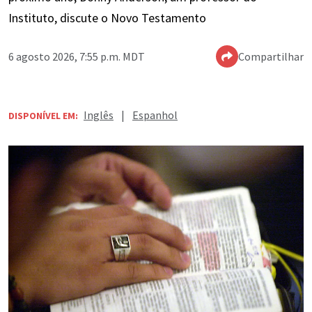
Instituto, discute o Novo Testamento
6 agosto 2026, 7:55 p.m. MDT
Compartilhar
Inglês
|
Espanhol
DISPONÍVEL EM: