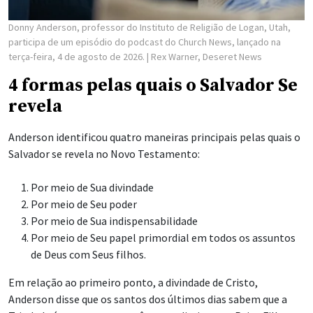
Donny Anderson, professor do Instituto de Religião de Logan, Utah,
participa de um episódio do podcast do Church News, lançado na
terça-feira, 4 de agosto de 2026.
| Rex Warner, Deseret News
4 formas pelas quais o Salvador Se
revela
Anderson identificou quatro maneiras principais pelas quais o
Salvador se revela no Novo Testamento:
Por meio de Sua divindade
Por meio de Seu poder
Por meio de Sua indispensabilidade
Por meio de Seu papel primordial em todos os assuntos
de Deus com Seus filhos.
Em relação ao primeiro ponto, a divindade de Cristo,
Anderson disse que os santos dos últimos dias sabem que a