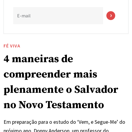
E-mail
FÉ VIVA
4 maneiras de
compreender mais
plenamente o Salvador
no Novo Testamento
Em preparação para o estudo do ‘Vem, e Segue-Me’ do
próximo ano, Donny Anderson, um professor do