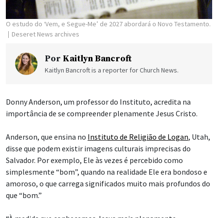
O estudo do ‘Vem, e Segue-Me’ de 2027 abordará o Novo Testamento.
Deseret News archives
Por
Kaitlyn Bancroft
Kaitlyn Bancroft is a reporter for Church News.
Donny Anderson, um professor do Instituto, acredita na
importância de se compreender plenamente Jesus Cristo.
Anderson, que ensina no
Instituto de Religião de Logan
, Utah,
disse que podem existir imagens culturais imprecisas do
Salvador. Por exemplo, Ele às vezes é percebido como
simplesmente “bom”, quando na realidade Ele era bondoso e
amoroso, o que carrega significados muito mais profundos do
que “bom.”