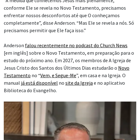
“À medida que conhecemos Jesus mais plenamente,
conforme Ele se revela no Novo Testamento, precisamos
enfrentar nossos desconfortos até que O conheçamos
completamente”, disse Anderson. “Mas Ele se revela a nós. Só
precisamos permitir que Ele faça isso.”
Anderson
falou recentemente no podcast do Church News
[em inglês] sobre o Novo Testamento, em preparação para o
estudo do próximo ano. Em 2027, os membros de A Igreja de
Jesus Cristo dos Santos dos Últimos Dias estudarão o
Novo
Testamento
no “
Vem, e Segue-Me
”, em casa e na Igreja. O
manual
já está disponível
no
site da Igreja
e no aplicativo
Biblioteca do Evangelho.