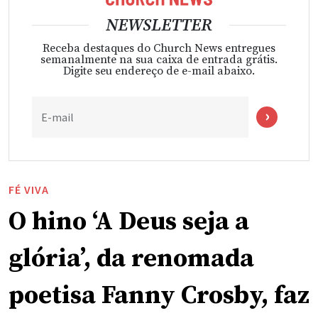
NEWSLETTER
Receba destaques do Church News entregues
semanalmente na sua caixa de entrada grátis.
Digite seu endereço de e-mail abaixo.
E-mail
FÉ VIVA
O hino ‘A Deus seja a
glória’, da renomada
poetisa Fanny Crosby, faz