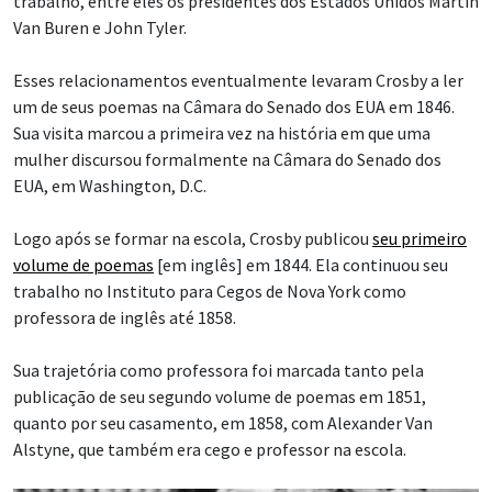
trabalho, entre eles os presidentes dos Estados Unidos Martin
Van Buren e John Tyler.
Esses relacionamentos eventualmente levaram Crosby a ler
um de seus poemas na Câmara do Senado dos EUA em 1846.
Sua visita marcou a primeira vez na história em que uma
mulher discursou formalmente na Câmara do Senado dos
EUA, em Washington, D.C.
Logo após se formar na escola, Crosby publicou
seu primeiro
volume de poemas
[em inglês] em 1844. Ela continuou seu
trabalho no Instituto para Cegos de Nova York como
professora de inglês até 1858.
Sua trajetória como professora foi marcada tanto pela
publicação de seu segundo volume de poemas em 1851,
quanto por seu casamento, em 1858, com Alexander Van
Alstyne, que também era cego e professor na escola.