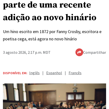
parte de uma recente
adição ao novo hinário
Um hino escrito em 1872 por Fanny Crosby, escritora e
poetisa cega, está agora no novo hinário
3 agosto 2026, 2:17 p.m. MDT
Compartilhar
Inglês
|
Espanhol
|
Francês
DISPONÍVEL EM: