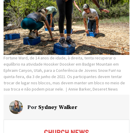
Fortune Ward, de 14 anos de idade, à direita, tenta recuperar o
equilíbrio na atividade Hoosker Doosker em Badger Mountain em
Ephraim Canyon, Utah, para a Conferência de Jovens Snow Fun! na
quinta-feira, dia 3 de junho de 2021. Os participantes devem tentar
trocar de lugar nos blocos, mas devem manter um bloco no meio de
sua troca e não podem pisar nele.
Annie Barker, Deseret News
Por
Sydney Walker