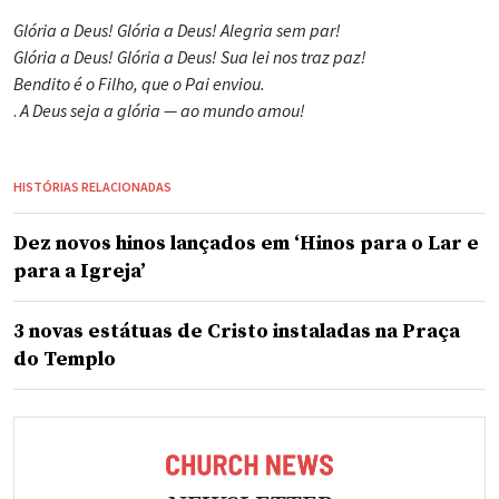
Glória a Deus! Glória a Deus! Alegria sem par!
Glória a Deus! Glória a Deus! Sua lei nos traz paz!
Bendito é o Filho, que o Pai enviou.
.
A Deus seja a glória — ao mundo amou!
HISTÓRIAS RELACIONADAS
Dez novos hinos lançados em ‘Hinos para o Lar e
para a Igreja’
3 novas estátuas de Cristo instaladas na Praça
do Templo