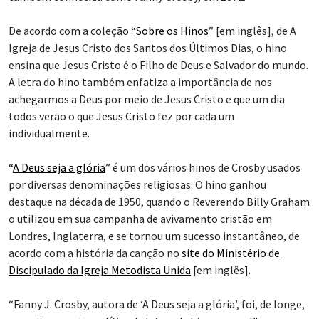
De acordo com a coleção “
Sobre os Hinos
” [em inglês], de A
Igreja de Jesus Cristo dos Santos dos Últimos Dias, o hino
ensina que Jesus Cristo é o Filho de Deus e Salvador do mundo.
A letra do hino também enfatiza a importância de nos
achegarmos a Deus por meio de Jesus Cristo e que um dia
todos verão o que Jesus Cristo fez por cada um
individualmente.
“
A Deus seja a glória
” é um dos vários hinos de Crosby usados
por diversas denominações religiosas. O hino ganhou
destaque na década de 1950, quando o Reverendo Billy Graham
o utilizou em sua campanha de avivamento cristão em
Londres, Inglaterra, e se tornou um sucesso instantâneo, de
acordo com a história da canção no
site do Ministério de
Discipulado da Igreja Metodista Unida
[em inglês].
“Fanny J. Crosby, autora de ‘A Deus seja a glória’, foi, de longe,