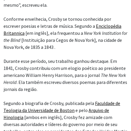
mesmo”, escreveu ela.
Conforme envelhecia, Crosby se tornou conhecida por
escrever poesias e letras de música. Segundo a
Enciclopédia
Britannica
[em inglês], ela frequentou a
New York Institution for
the Blind
[Instituição para Cegos de Nova York], na cidade de
Nova York, de 1835 a 1843 .
Durante esse período, seu trabalho ganhou destaque. Em
1841, Crosby contribuiu com um elogio poético ao presidente
americano William Henry Harrison, para o jornal
The New York
Herald
. Ela também escreveu diversos poemas para diferentes
jornais da região.
Segundo a biografia de Crosby, publicada pela
Faculdade de
Teologia da Universidade de Boston
e pelo
Arquivo de
Hinologia
[ambos em inglês], Crosby fez amizade com
diversas autoridades e líderes do governo por meio de seu