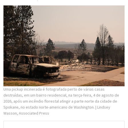
Uma pickup incinerada é fotografada perto de várias casas
destruídas, em um bairro residencial, na terça-feira, 4 de agosto de
2026, após um incêndio florestal atingir a parte norte da cidade de
Spokane, no estado norte-americano de Washington.
| Lindsey
Wasson, Associated Press