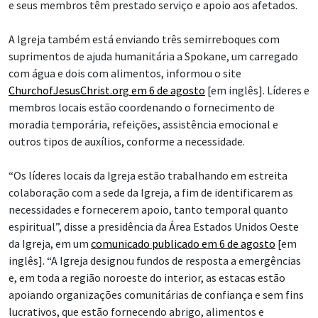
e seus membros têm prestado serviço e apoio aos afetados.
A Igreja também está enviando três semirreboques com
suprimentos de ajuda humanitária a Spokane, um carregado
com água e dois com alimentos, informou o site
ChurchofJesusChrist.org em 6 de agosto
[em inglês]. Líderes e
membros locais estão coordenando o fornecimento de
moradia temporária, refeições, assistência emocional e
outros tipos de auxílios, conforme a necessidade.
“Os líderes locais da Igreja estão trabalhando em estreita
colaboração com a sede da Igreja, a fim de identificarem as
necessidades e fornecerem apoio, tanto temporal quanto
espiritual”, disse a presidência da Área Estados Unidos Oeste
da Igreja, em um
comunicado publicado em 6 de agosto
[em
inglês]. “A Igreja designou fundos de resposta a emergências
e, em toda a região noroeste do interior, as estacas estão
apoiando organizações comunitárias de confiança e sem fins
lucrativos, que estão fornecendo abrigo, alimentos e