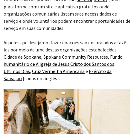
plataforma com um site e aplicativo gratuitos onde
organizações comunitárias listam suas necessidades de
serviço e onde voluntários podem encontrar oportunidades de
serviço em suas comunidades.
Aqueles que desejarem fazer doações são encorajados a fazê-
las por meio de uma destas organizações estabelecidas:
Cidade de Spokane
,
Spokane Community Resources
,
Fundo
humanitário de A Igreja de Jesus Cristo dos Santos dos
Últimos Dias
,
Cruz Vermelha Americana
e
Exército da
Salvação
[todos em inglês].