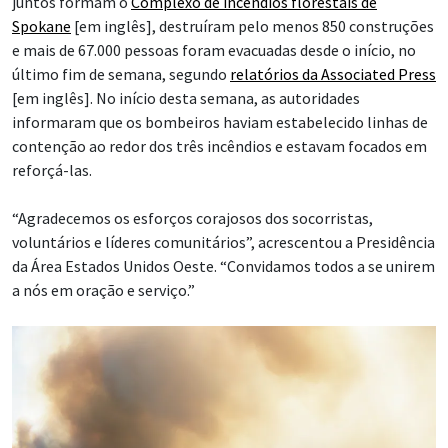
juntos formam o
Complexo de incêndios florestais de
Spokane
[em inglês], destruíram pelo menos 850 construções
e mais de 67.000 pessoas foram evacuadas desde o início, no
último fim de semana, segundo
relatórios da Associated Press
[em inglês]. No início desta semana, as autoridades
informaram que os bombeiros haviam estabelecido linhas de
contenção ao redor dos três incêndios e estavam focados em
reforçá-las.
“Agradecemos os esforços corajosos dos socorristas,
voluntários e líderes comunitários”, acrescentou a Presidência
da Área Estados Unidos Oeste. “Convidamos todos a se unirem
a nós em oração e serviço.”