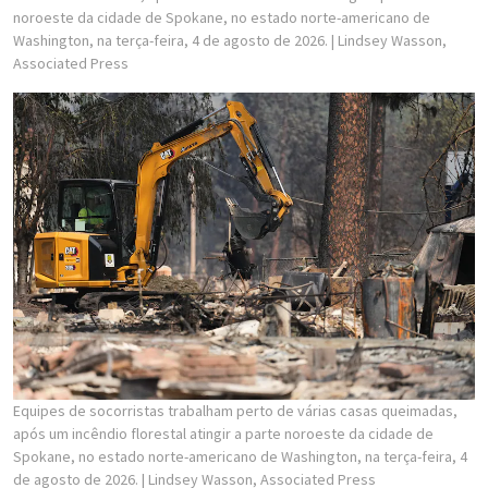
noroeste da cidade de Spokane, no estado norte-americano de
Washington, na terça-feira, 4 de agosto de 2026.
| Lindsey Wasson,
Associated Press
Equipes de socorristas trabalham perto de várias casas queimadas,
após um incêndio florestal atingir a parte noroeste da cidade de
Spokane, no estado norte-americano de Washington, na terça-feira, 4
de agosto de 2026.
| Lindsey Wasson, Associated Press