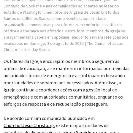
Condado de Spokane e nas comunidades adjacentes no leste do
estado de Washington, membros de A Igreja de Jesus Cristo dos
Santos dos Últimos Dias se unem a vizinhos, socorristas e
organizações comunitárias para oferecerem conforto, assistência
prática e esperança aos afetados. Nesta foto, membros da Igreja se
abraçam em uma capela em Spokane, enquanto servem refeições aos
evacuados no domingo, 2 de agosto de 2026.
| The Church of Jesus
Christ of Latter-day Saints
Os líderes da Igreja encorajam os membros a seguirem as
ordens de evacuação, a se manterem informados por meio das
autoridades locais de emergência e a continuarem buscando
oportunidades de servirem aos necessitados. Além disso, a
Igreja continua a coordenar ações com a gestão local de
emergências e com autoridades comunitárias, enquanto os
esforços de resposta e de recuperação prosseguem.
De acordo com um comunicado publicado em
ChurchofJesusChrist.org
, existem oportunidades de
voluntariado disponíveis através do
ServirAgora.org
, uma