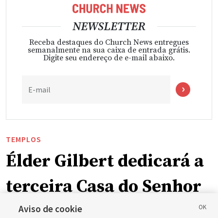
NEWSLETTER
Receba destaques do Church News entregues
semanalmente na sua caixa de entrada grátis.
Digite seu endereço de e-mail abaixo.
E-mail
TEMPLOS
Élder Gilbert dedicará a
terceira Casa do Senhor
em Wyoming
Aviso de cookie