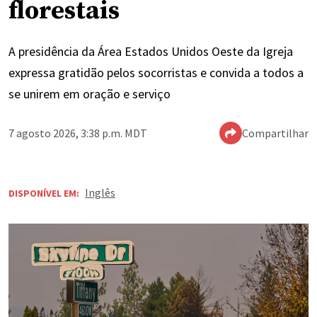
florestais
A presidência da Área Estados Unidos Oeste da Igreja
expressa gratidão pelos socorristas e convida a todos a
se unirem em oração e serviço
7 agosto 2026, 3:38 p.m. MDT
Compartilhar
Inglês
DISPONÍVEL EM: