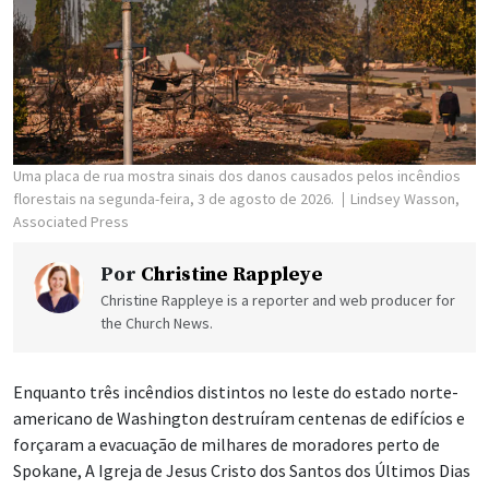
Uma placa de rua mostra sinais dos danos causados pelos incêndios
florestais na segunda-feira, 3 de agosto de 2026.
Lindsey Wasson,
Associated Press
Por
Christine Rappleye
Christine Rappleye is a reporter and web producer for
the Church News.
Enquanto três incêndios distintos no leste do estado norte-
americano de Washington destruíram centenas de edifícios e
forçaram a evacuação de milhares de moradores perto de
Spokane, A Igreja de Jesus Cristo dos Santos dos Últimos Dias