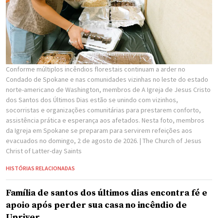
Conforme múltiplos incêndios florestais continuam a arder no
Condado de Spokane e nas comunidades vizinhas no leste do estado
norte-americano de Washington, membros de A Igreja de Jesus Cristo
dos Santos dos Últimos Dias estão se unindo com vizinhos,
socorristas e organizações comunitárias para prestarem conforto,
assistência prática e esperança aos afetados. Nesta foto, membros
da Igreja em Spokane se preparam para servirem refeições aos
evacuados no domingo, 2 de agosto de 2026.
| The Church of Jesus
Christ of Latter-day Saints
HISTÓRIAS RELACIONADAS
Família de santos dos últimos dias encontra fé e
apoio após perder sua casa no incêndio de
Upriver