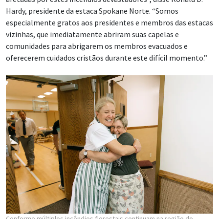
Hardy, presidente da estaca Spokane Norte. “Somos
especialmente gratos aos presidentes e membros das estacas
vizinhas, que imediatamente abriram suas capelas e
comunidades para abrigarem os membros evacuados e
oferecerem cuidados cristãos durante este difícil momento.”
Conforme múltiplos incêndios florestais continuam na região do