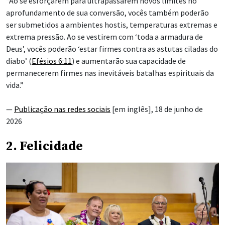
“Ao se esforçarem para ultrapassarem novos limites no
aprofundamento de sua conversão, vocês também poderão
ser submetidos a ambientes hostis, temperaturas extremas e
extrema pressão. Ao se vestirem com ‘toda a armadura de
Deus’, vocês poderão ‘estar firmes
contra as astutas ciladas do
diabo’ (
Efésios 6:11
) e aumentarão sua capacidade de
permanecerem firmes nas inevitáveis batalhas espirituais da
vida.”
—
Publicação nas redes sociais
[em inglês], 18 de junho de
2026
2. Felicidade