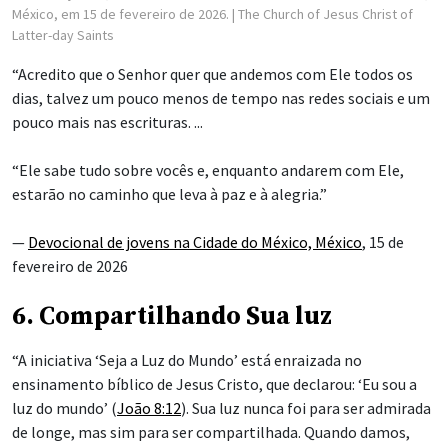
México, em 15 de fevereiro de 2026.
| The Church of Jesus Christ of
Latter-day Saints
“Acredito que o Senhor quer que andemos com Ele todos os
dias, talvez um pouco menos de tempo nas redes sociais e um
pouco mais nas escrituras. ...
“Ele sabe tudo sobre vocês e, enquanto andarem com Ele,
estarão no caminho que leva à paz e à alegria.”
—
Devocional de jovens na Cidade do México, México
, 15 de
fevereiro de 2026
6. Compartilhando Sua luz
“A iniciativa ‘Seja a Luz do Mundo’ está enraizada no
ensinamento bíblico de Jesus Cristo, que declarou: ‘Eu sou a
luz do mundo’ (
João 8:12
). Sua luz nunca foi para ser admirada
de longe, mas sim para ser compartilhada. Quando damos,