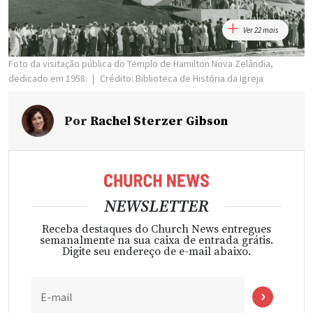
Ver 22 mais
Foto da visitação pública do Templo de Hamilton Nova Zelândia,
dedicado em 1958.
Crédito: Biblioteca de História da Igreja
Por
Rachel Sterzer Gibson
NEWSLETTER
Receba destaques do Church News entregues
semanalmente na sua caixa de entrada grátis.
Digite seu endereço de e-mail abaixo.
E-mail