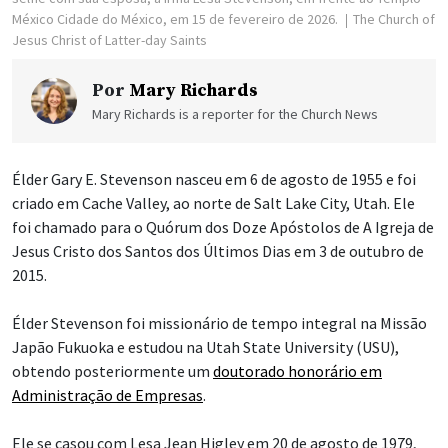
México Cidade do México, em 15 de fevereiro de 2026.
The Church of
Jesus Christ of Latter-day Saints
Por
Mary Richards
Mary Richards is a reporter for the Church News
Élder Gary E. Stevenson nasceu em 6 de agosto de 1955 e foi
criado em Cache Valley, ao norte de Salt Lake City, Utah. Ele
foi chamado para o Quórum dos Doze Apóstolos de A Igreja de
Jesus Cristo dos Santos dos Últimos Dias em 3 de outubro de
2015.
Élder Stevenson foi missionário de tempo integral na Missão
Japão Fukuoka e estudou na Utah State University (USU),
obtendo posteriormente um
doutorado honorário em
Administração de Empresas
.
Ele se casou com Lesa Jean Higley em 20 de agosto de 1979,