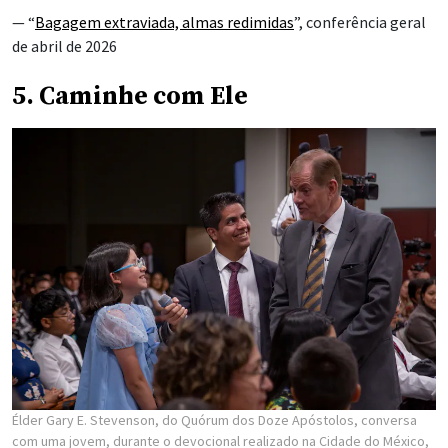
— “
Bagagem extraviada, almas redimidas
”, conferência geral
de abril de 2026
5. Caminhe com Ele
Élder Gary E. Stevenson, do Quórum dos Doze Apóstolos, conversa
com uma jovem, durante o devocional realizado na Cidade do México,