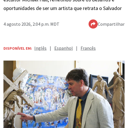
oportunidades de ser um artista que retrata o Salvador
4 agosto 2026, 2:04 p.m. MDT
Compartilhar
Inglês
|
Espanhol
|
Francês
DISPONÍVEL EM: