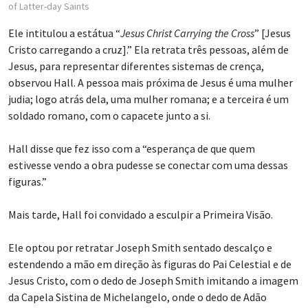
of Latter-day Saints
Ele intitulou a estátua “
Jesus Christ Carrying the Cross
” [Jesus
Cristo carregando a cruz].” Ela retrata três pessoas, além de
Jesus, para representar diferentes sistemas de crença,
observou Hall. A pessoa mais próxima de Jesus é uma mulher
judia; logo atrás dela, uma mulher romana; e a terceira é um
soldado romano, com o capacete junto a si.
Hall disse que fez isso com a “esperança de que quem
estivesse vendo a obra pudesse se conectar com uma dessas
figuras.”
Mais tarde, Hall foi convidado a esculpir a Primeira Visão.
Ele optou por retratar Joseph Smith sentado descalço e
estendendo a mão em direção às figuras do Pai Celestial e de
Jesus Cristo, com o dedo de Joseph Smith imitando a imagem
da Capela Sistina de Michelangelo, onde o dedo de Adão