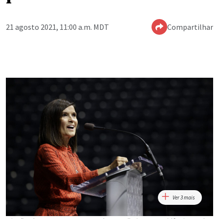
21 agosto 2021, 11:00 a.m. MDT
Compartilhar
Ver 3 mais