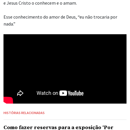
e Jesus Cristo o conhecem e o amam.
Esse conhecimento do amor de Deus, “eu não trocaria por
nada.”
HISTÓRIAS RELACIONADAS
Como fazer reservas para a exposição ‘Por