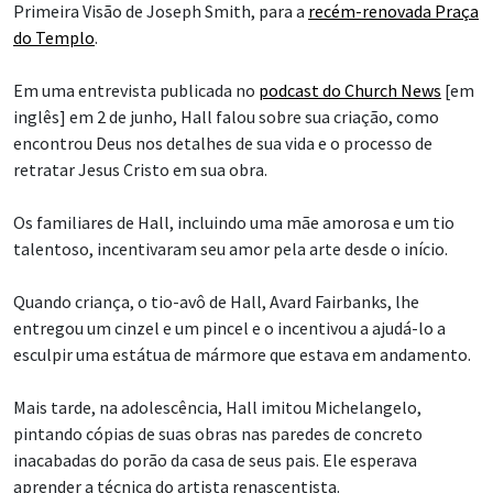
Primeira Visão de Joseph Smith, para a
recém-renovada Praça
do Templo
.
Em uma entrevista publicada no
podcast do Church News
[em
inglês] em 2 de junho, Hall falou sobre sua criação, como
encontrou Deus nos detalhes de sua vida e o processo de
retratar Jesus Cristo em sua obra.
Os familiares de Hall, incluindo uma mãe amorosa e um tio
talentoso, incentivaram seu amor pela arte desde o início.
Quando criança, o tio-avô de Hall, Avard Fairbanks, lhe
entregou um cinzel e um pincel e o incentivou a ajudá-lo a
esculpir uma estátua de mármore que estava em andamento.
Mais tarde, na adolescência, Hall imitou Michelangelo,
pintando cópias de suas obras nas paredes de concreto
inacabadas do porão da casa de seus pais. Ele esperava
aprender a técnica do artista renascentista.