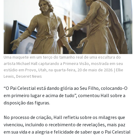
Uma maquete em um terço do tamanho real de uma escultura do
artista Michael Hall capturando a Primeira Visão, mostrada em seu
estúdio em Provo, Utah, na quarta-feira, 20 de maio de 2026.
| Ellie
Lewis, Deseret News
“O Pai Celestial está dando glória ao Seu Filho, colocando-O
em primeiro lugar e acima de tudo”, comentou Hall sobre a
disposição das figuras.
No processo de criação, Hall refletiu sobre os milagres que
vivenciou, incluindo o recebimento de revelações, mais paz
em sua vida e a alegria e felicidade de saber que o Pai Celestial