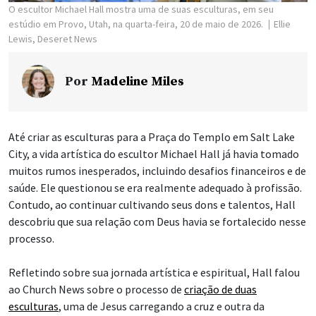
O escultor Michael Hall mostra uma de suas esculturas, em seu
estúdio em Provo, Utah, na quarta-feira, 20 de maio de 2026.
Ellie
Lewis, Deseret News
Por
Madeline Miles
Até criar as esculturas para a Praça do Templo em Salt Lake
City, a vida artística do escultor Michael Hall já havia tomado
muitos rumos inesperados, incluindo desafios financeiros e de
saúde. Ele questionou se era realmente adequado à profissão.
Contudo, ao continuar cultivando seus dons e talentos, Hall
descobriu que sua relação com Deus havia se fortalecido nesse
processo.
Refletindo sobre sua jornada artística e espiritual, Hall falou
ao Church News sobre o processo de
criação de duas
esculturas
, uma de Jesus carregando a cruz e outra da