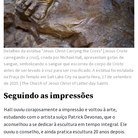
Detalhes da estátua "Jesus Christ Carrying the Cross" [Jesus Cristo
carregando a cruz], criada por Michael Hall, apresentam gotas de
sangue, simbolizando o sangue que escorreu do corpo de Cristo
antes de ser levado à cruz para ser crucificado. A estátua foi instalada
na Praça do Templo em Salt Lake City na quarta-feira, 17 de setembro
de 2025.
| The Church of Jesus Christ of Latter-day Saints
Seguindo as impressões
Hall ouviu corajosamente a impressão e voltou à arte,
estudando com o artista suíço Patrick Devonas, que o
aconselhou a se dedicar à escultura em tempo integral. Ele
ouviu o conselho, e ainda pratica escultura 20 anos depois.