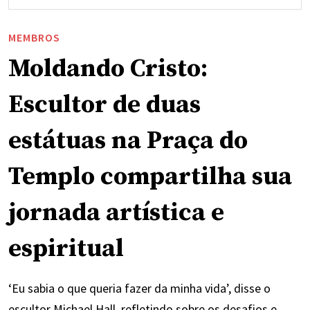
MEMBROS
Moldando Cristo:
Escultor de duas
estátuas na Praça do
Templo compartilha sua
jornada artística e
espiritual
‘Eu sabia o que queria fazer da minha vida’, disse o
escultor Michael Hall, refletindo sobre os desafios e