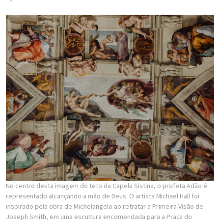
No centro desta imagem do teto da Capela Sistina, o profeta Adão é
representado alcançando a mão de Deus. O artista Michael Hall foi
inspirado pela obra de Michelangelo ao retratar a Primeira Visão de
Joseph Smith, em uma escultura encomendada para a Praça do