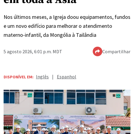
Nos últimos meses, a Igreja doou equipamentos, fundos
e um novo edifício para melhorar o atendimento
materno-infantil, da Mongólia à Tailândia
5 agosto 2026, 6:01 p.m. MDT
Compartilhar
Inglês
|
Espanhol
DISPONÍVEL EM: