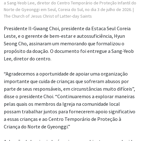
a Sang-Yeob Lee, diretor do Centro Temporário de Proteção Infantil do
Norte de Gyeonggi em Seul, Coreia do Sul, no dia 3 de julho de 2026.
|
The Church of Jesus Christ of Latter-day Saints
Presidente Il-Gwang Choi, presidente da Estaca Seul Coreia
Leste, e o gerente de bem-estar e autossuficiência, Hyun
Seong Cho, assinaram um memorando que formalizou o
propósito da doação. O documento foi entregue a Sang-Yeob
Lee, diretor do centro.
“Agradecemos a oportunidade de apoiar uma organização
importante que cuida de crianças que sofreram abusos por
parte de seus responsáveis, em circunstâncias muito difíceis”,
disse o presidente Choi. “Continuaremos a explorar maneiras
pelas quais os membros da Igreja na comunidade local
possam trabalhar juntos para fornecerem apoio significativo
a essas crianças e ao Centro Temporário de Proteção à
Criança do Norte de Gyeonggi.”