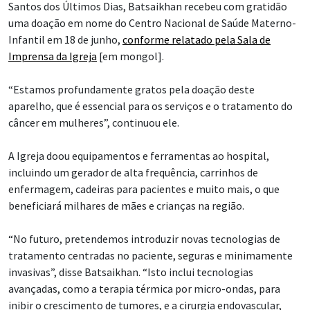
Santos dos Últimos Dias, Batsaikhan recebeu com gratidão
uma doação em nome do Centro Nacional de Saúde Materno-
Infantil em 18 de junho,
conforme relatado pela Sala de
Imprensa da Igreja
[em mongol].
“Estamos profundamente gratos pela doação deste
aparelho, que é essencial para os serviços e o tratamento do
câncer em mulheres”, continuou ele.
A Igreja doou equipamentos e ferramentas ao hospital,
incluindo um gerador de alta frequência, carrinhos de
enfermagem, cadeiras para pacientes e muito mais, o que
beneficiará milhares de mães e crianças na região.
“No futuro, pretendemos introduzir novas tecnologias de
tratamento centradas no paciente, seguras e minimamente
invasivas”, disse Batsaikhan. “Isto inclui tecnologias
avançadas, como a terapia térmica por micro-ondas, para
inibir o crescimento de tumores, e a cirurgia endovascular,