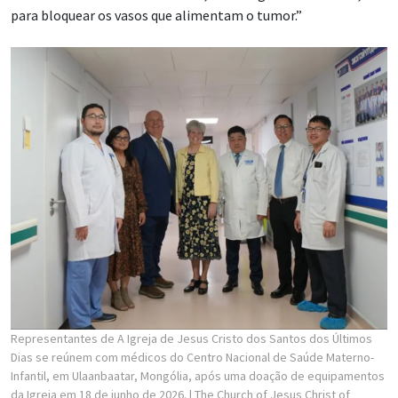
para bloquear os vasos que alimentam o tumor.”
Representantes de A Igreja de Jesus Cristo dos Santos dos Últimos
Dias se reúnem com médicos do Centro Nacional de Saúde Materno-
Infantil, em Ulaanbaatar, Mongólia, após uma doação de equipamentos
da Igreja em 18 de junho de 2026.
| The Church of Jesus Christ of