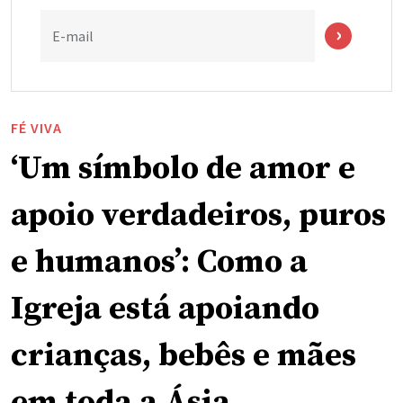
E-mail
FÉ VIVA
‘Um símbolo de amor e
apoio verdadeiros, puros
e humanos’: Como a
Igreja está apoiando
crianças, bebês e mães
em toda a Ásia