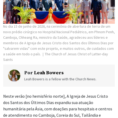
No dia 15 de junho de 2026, na cerimônia de abertura de terra de um
novo prédio cirúrgico no Hospital Nacional Pediátrico, em Phnom Penh,
Camboja, Chheang Ra, ministro da Saúde, agradeceu aos líderes e
membros de A Igreja de Jesus Cristo dos Santos dos Últimos Dias por
"salvarem vidas" com este projeto, e muitos outros, de cuidados com
a saúde em todo o país.
The Church of Jesus Christ of Latter-day
Saints
Por
Leah Bowers
Leah Bowers is a fellow with the Church News.
Neste verão [no hemisfério norte], A Igreja de Jesus Cristo
dos Santos dos Últimos Dias expandiu sua atuação
humanitária pela Ásia, com doações para hospitais e centros
de atendimento no Camboja, Coreia do Sul, Tailândia e