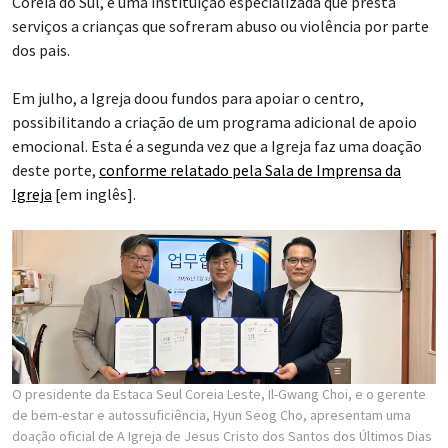
Coreia do Sul, é uma instituição especializada que presta
serviços a crianças que sofreram abuso ou violência por parte
dos pais.
Em julho, a Igreja doou fundos para apoiar o centro,
possibilitando a criação de um programa adicional de apoio
emocional. Esta é a segunda vez que a Igreja faz uma doação
deste porte,
conforme relatado pela Sala de Imprensa da
Igreja
[em inglês].
O presidente da Estaca Seul Coreia Leste, Il-Gwang Choi, e o gerente
de bem-estar e autossuficiência, Hyun Seog Cho, apresentam uma
doação oficial de A Igreja de Jesus Cristo dos Santos dos Últimos Dias