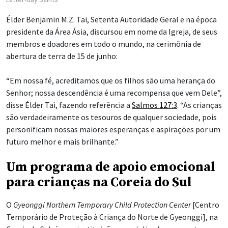
Élder Benjamin M.Z. Tai, Setenta Autoridade Geral e na época
presidente da Área Ásia, discursou em nome da Igreja, de seus
membros e doadores em todo o mundo, na cerimônia de
abertura de terra de 15 de junho:
“Em nossa fé, acreditamos que os filhos são uma herança do
Senhor; nossa descendência é uma recompensa que vem Dele”,
disse Élder Tai, fazendo referência a
Salmos 127:3
. “As crianças
são verdadeiramente os tesouros de qualquer sociedade, pois
personificam nossas maiores esperanças e aspirações por um
futuro melhor e mais brilhante.”
Um programa de apoio emocional
para crianças na Coreia do Sul
O
Gyeonggi Northern Temporary Child Protection Center
[Centro
Temporário de Proteção à Criança do Norte de Gyeonggi], na