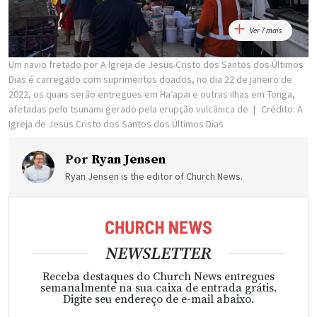
Ver 7 mais
Um navio fretado por A Igreja de Jesus Cristo dos Santos dos Últimos
Dias é carregado com suprimentos doados, no dia 22 de janeiro de
2022, os quais serão entregues em Ha’apai e outras ilhas em Tonga,
afetadas pelo tsunami gerado pela erupção vulcânica de
Crédito: A
Igreja de Jesus Cristo dos Santos dos Últimos Dias
Por
Ryan Jensen
Ryan Jensen is the editor of Church News.
NEWSLETTER
Receba destaques do Church News entregues
semanalmente na sua caixa de entrada grátis.
Digite seu endereço de e-mail abaixo.