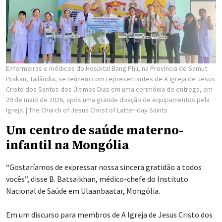
Enfermeiras e médicos do Hospital Bang Phli, na Província de Samut
Prakan, Tailândia, se reúnem com representantes de A Igreja de Jesus
Cristo dos Santos dos Últimos Dias em uma cerimônia de entrega, em
29 de maio de 2026, após uma grande doação de equipamentos pela
Igreja.
| The Church of Jesus Christ of Latter-day Saints
Um centro de saúde materno-
infantil na Mongólia
“Gostaríamos de expressar nossa sincera gratidão a todos
vocês”, disse B. Batsaikhan, médico-chefe do Instituto
Nacional de Saúde em Ulaanbaatar, Mongólia.
Em um discurso para membros de A Igreja de Jesus Cristo dos