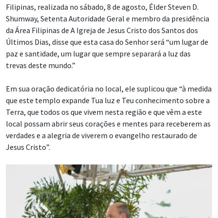
Filipinas, realizada no sábado, 8 de agosto, Élder Steven D.
Shumway, Setenta Autoridade Geral e membro da presidência
da Área Filipinas de A Igreja de Jesus Cristo dos Santos dos
Últimos Dias, disse que esta casa do Senhor será “um lugar de
paz e santidade, um lugar que sempre separará a luz das
trevas deste mundo.”
Em sua oração dedicatória no local, ele suplicou que “à medida
que este templo expande Tua luz e Teu conhecimento sobre a
Terra, que todos os que vivem nesta região e que vêm a este
local possam abrir seus corações e mentes para receberem as
verdades e a alegria de viverem o evangelho restaurado de
Jesus Cristo”.