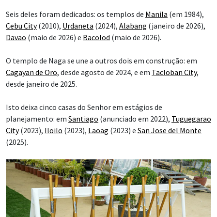
Seis deles foram dedicados: os templos de
Manila
(em 1984),
Cebu City
(2010),
Urdaneta
(2024),
Alabang
(janeiro de 2026),
Davao
(maio de 2026) e
Bacolod
(maio de 2026).
O templo de Naga se une a outros dois em construção: em
Cagayan de Oro
, desde agosto de 2024, e em
Tacloban City
,
desde janeiro de 2025.
Isto deixa cinco casas do Senhor em estágios de
planejamento: em
Santiago
(anunciado em 2022),
Tuguegarao
City
(2023),
Iloilo
(2023),
Laoag
(2023) e
San Jose del Monte
(2025).