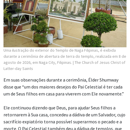
Uma ilustração do exterior do Templo de Naga Filipinas, é exibida
durante a cerimônia de abertura de terra do templo, realizada em 8 de
agosto de 2026, em Naga City, Filipinas.
| The Church of Jesus Christ of
Latter-day Saints
Em suas observações durante a cerimônia, Élder Shumway
disse que “um dos maiores desejos do Pai Celestial é ter cada
um de Seus filhos em casa para viverem com Ele novamente.”
Ele continuou dizendo que Deus, para ajudar Seus filhos a
retornarem à Sua casa, concedeu a dádiva de um Salvador, cujo
sacrifício expiatório torna possível superarmos o pecado e a
morte. O Pai Celestial também deu a dádiva de templos, que