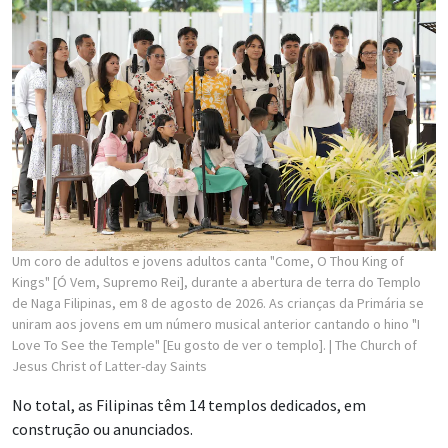
Um coro de adultos e jovens adultos canta "Come, O Thou King of
Kings" [Ó Vem, Supremo Rei], durante a abertura de terra do Templo
de Naga Filipinas, em 8 de agosto de 2026. As crianças da Primária se
uniram aos jovens em um número musical anterior cantando o hino "I
Love To See the Temple" [Eu gosto de ver o templo].
| The Church of
Jesus Christ of Latter-day Saints
No total, as Filipinas têm 14 templos dedicados, em
construção ou anunciados.