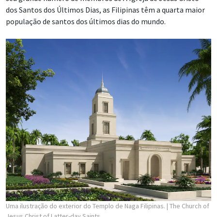
dos Santos dos Últimos Dias, as Filipinas têm a quarta maior
população de santos dos últimos dias do mundo.
Uma ilustração do exterior do Templo de Naga Filipinas.
| The Church of
Jesus Christ of Latter-day Saints