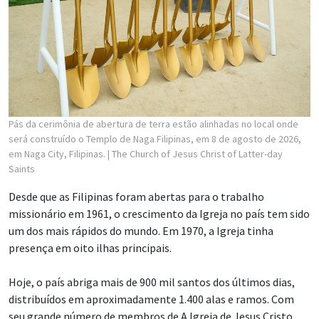
Pás da cerimônia de abertura de terra estão alinhadas no local onde
será construído o Templo de Naga Filipinas, em 8 de agosto de 2026,
em Naga City, Filipinas.
| The Church of Jesus Christ of Latter-day
Saints
Desde que as Filipinas foram abertas para o trabalho
missionário em 1961, o crescimento da Igreja no país tem sido
um dos mais rápidos do mundo. Em 1970, a Igreja tinha
presença em oito ilhas principais.
Hoje, o país abriga mais de 900 mil santos dos últimos dias,
distribuídos em aproximadamente 1.400 alas e ramos. Com
seu grande número de membros de A Igreja de Jesus Cristo