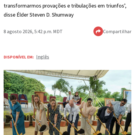
transformarmos provações e tribulações em triunfos’,
disse Élder Steven D. Shumway
8 agosto 2026, 5:42 p.m. MDT
Compartilhar
Inglês
DISPONÍVEL EM: