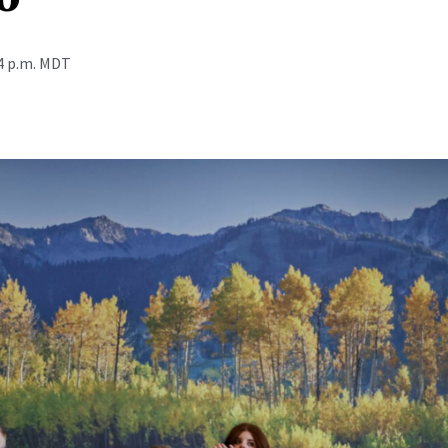
4 p.m. MDT