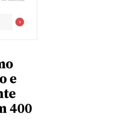
mo
o e
nte
m 400