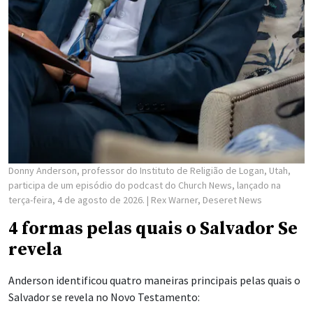
Donny Anderson, professor do Instituto de Religião de Logan, Utah,
participa de um episódio do podcast do Church News, lançado na
terça-feira, 4 de agosto de 2026.
| Rex Warner, Deseret News
4 formas pelas quais o Salvador Se
revela
Anderson identificou quatro maneiras principais pelas quais o
Salvador se revela no Novo Testamento: