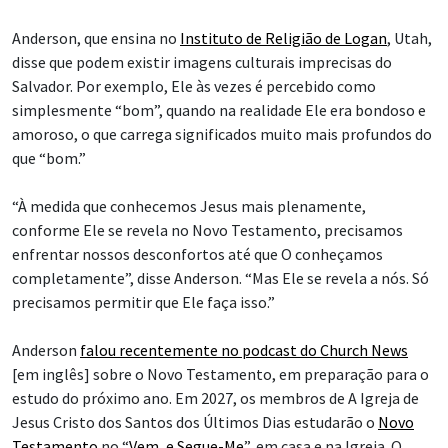
Anderson, que ensina no
Instituto de Religião de Logan
, Utah,
disse que podem existir imagens culturais imprecisas do
Salvador. Por exemplo, Ele às vezes é percebido como
simplesmente “bom”, quando na realidade Ele era bondoso e
amoroso, o que carrega significados muito mais profundos do
que “bom.”
“À medida que conhecemos Jesus mais plenamente,
conforme Ele se revela no Novo Testamento, precisamos
enfrentar nossos desconfortos até que O conheçamos
completamente”, disse Anderson. “Mas Ele se revela a nós. Só
precisamos permitir que Ele faça isso.”
Anderson
falou recentemente no podcast do Church News
[em inglês] sobre o Novo Testamento, em preparação para o
estudo do próximo ano. Em 2027, os membros de A Igreja de
Jesus Cristo dos Santos dos Últimos Dias estudarão o
Novo
Testamento
no “
Vem, e Segue-Me
”, em casa e na Igreja. O