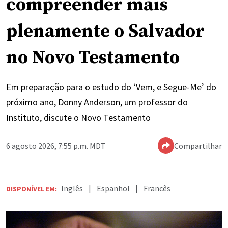
compreender mais
plenamente o Salvador
no Novo Testamento
Em preparação para o estudo do ‘Vem, e Segue-Me’ do
próximo ano, Donny Anderson, um professor do
Instituto, discute o Novo Testamento
6 agosto 2026, 7:55 p.m. MDT
Compartilhar
Inglês
|
Espanhol
|
Francês
DISPONÍVEL EM: