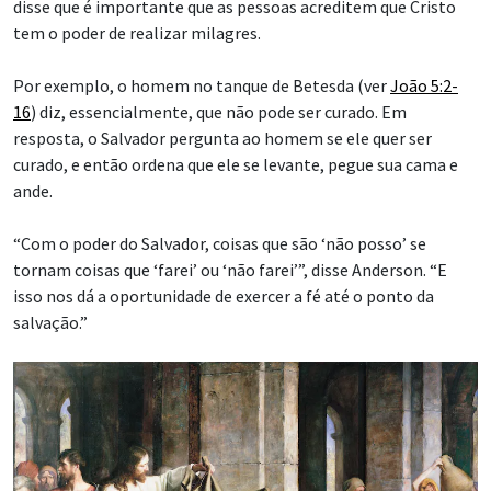
disse que é importante que as pessoas acreditem que Cristo
tem o poder de realizar milagres.
Por exemplo, o homem no tanque de Betesda (ver
João 5:2-
16
) diz, essencialmente, que não pode ser curado. Em
resposta, o Salvador pergunta ao homem se ele quer ser
curado, e então ordena que ele se levante, pegue sua cama e
ande.
“Com o poder do Salvador, coisas que são ‘não posso’ se
tornam coisas que ‘farei’ ou ‘não farei’”, disse Anderson. “E
isso nos dá a oportunidade de exercer a fé até o ponto da
salvação.”