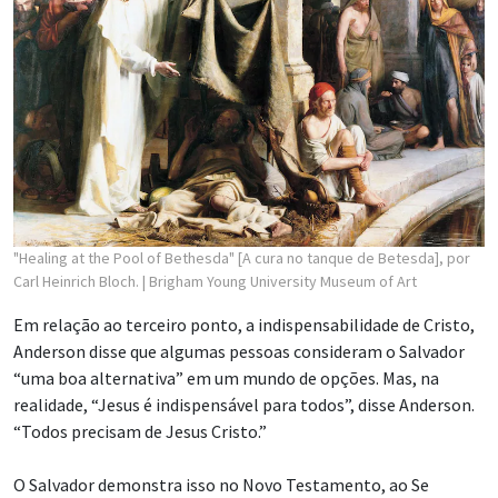
"Healing at the Pool of Bethesda" [A cura no tanque de Betesda], por
Carl Heinrich Bloch.
| Brigham Young University Museum of Art
Em relação ao terceiro ponto, a indispensabilidade de Cristo,
Anderson disse que algumas pessoas consideram o Salvador
“uma boa alternativa” em um mundo de opções. Mas, na
realidade, “Jesus é indispensável para todos”, disse Anderson.
“Todos precisam de Jesus Cristo.”
O Salvador demonstra isso no Novo Testamento, ao Se