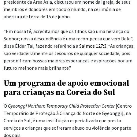
presidente da Área Ásia, discursou em nome da Igreja, de seus
membros e doadores em todo o mundo, na cerimônia de
abertura de terra de 15 de junho:
“Em nossa fé, acreditamos que os filhos são uma herança do
Senhor; nossa descendência é uma recompensa que vem Dele”,
disse Élder Tai, fazendo referência a
Salmos 127:3
. “As crianças
são verdadeiramente os tesouros de qualquer sociedade, pois
personificam nossas maiores esperanças e aspirações por um
futuro melhor e mais brilhante.”
Um programa de apoio emocional
para crianças na Coreia do Sul
O
Gyeonggi Northern Temporary Child Protection Center
[Centro
Temporário de Proteção à Criança do Norte de Gyeonggi], na
Coreia do Sul, é uma instituição especializada que presta
serviços a crianças que sofreram abuso ou violência por parte
dos pais.