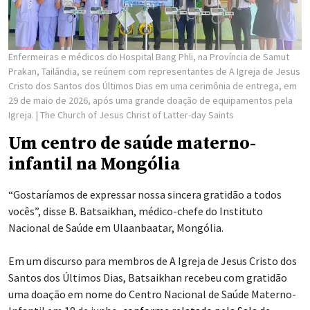
Enfermeiras e médicos do Hospital Bang Phli, na Província de Samut
Prakan, Tailândia, se reúnem com representantes de A Igreja de Jesus
Cristo dos Santos dos Últimos Dias em uma cerimônia de entrega, em
29 de maio de 2026, após uma grande doação de equipamentos pela
Igreja.
| The Church of Jesus Christ of Latter-day Saints
Um centro de saúde materno-
infantil na Mongólia
“Gostaríamos de expressar nossa sincera gratidão a todos
vocês”, disse B. Batsaikhan, médico-chefe do Instituto
Nacional de Saúde em Ulaanbaatar, Mongólia.
Em um discurso para membros de A Igreja de Jesus Cristo dos
Santos dos Últimos Dias, Batsaikhan recebeu com gratidão
uma doação em nome do Centro Nacional de Saúde Materno-