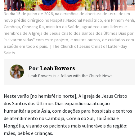
No dia 15 de junho de 2026, na cerimônia de abertura de terra de um
novo prédio cirúrgico no Hospital Nacional Pediátrico, em Phnom Penh,
Camboja, Chheang Ra, ministro da Saúde, agradeceu aos líderes e
membros de A Igreja de Jesus Cristo dos Santos dos Últimos Dias por
"salvarem vidas" com este projeto, e muitos outros, de cuidados com
a saúde em todo o país.
The Church of Jesus Christ of Latter-day
Saints
Por
Leah Bowers
Leah Bowers is a fellow with the Church News.
Neste verão [no hemisfério norte], A Igreja de Jesus Cristo
dos Santos dos Últimos Dias expandiu sua atuação
humanitária pela Ásia, com doações para hospitais e centros
de atendimento no Camboja, Coreia do Sul, Tailândia e
Mongólia, visando os pacientes mais vulneráveis da região:
mães, bebês e crianças.