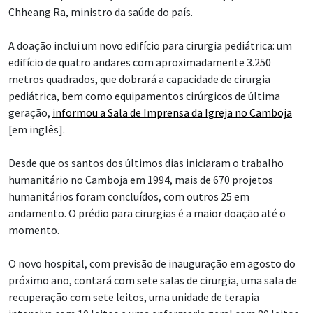
Chheang Ra, ministro da saúde do país.
A doação inclui um novo edifício para cirurgia pediátrica: um
edifício de quatro andares com aproximadamente 3.250
metros quadrados, que dobrará a capacidade de cirurgia
pediátrica, bem como equipamentos cirúrgicos de última
geração,
informou a Sala de Imprensa da Igreja no Camboja
[em inglês].
Desde que os santos dos últimos dias iniciaram o trabalho
humanitário no Camboja em 1994, mais de 670 projetos
humanitários foram concluídos, com outros 25 em
andamento. O prédio para cirurgias é a maior doação até o
momento.
O novo hospital, com previsão de inauguração em agosto do
próximo ano, contará com sete salas de cirurgia, uma sala de
recuperação com sete leitos, uma unidade de terapia