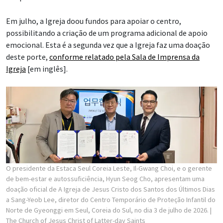
Em julho, a Igreja doou fundos para apoiar o centro,
possibilitando a criação de um programa adicional de apoio
emocional. Esta é a segunda vez que a Igreja faz uma doação
deste porte,
conforme relatado pela Sala de Imprensa da
Igreja
[em inglês].
O presidente da Estaca Seul Coreia Leste, Il-Gwang Choi, e o gerente
de bem-estar e autossuficiência, Hyun Seog Cho, apresentam uma
doação oficial de A Igreja de Jesus Cristo dos Santos dos Últimos Dias
a Sang-Yeob Lee, diretor do Centro Temporário de Proteção Infantil do
Norte de Gyeonggi em Seul, Coreia do Sul, no dia 3 de julho de 2026.
|
The Church of Jesus Christ of Latter-day Saints