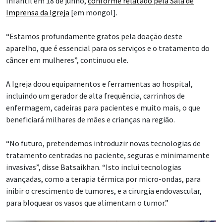
Infantil em 18 de junho,
conforme relatado pela Sala de
Imprensa da Igreja
[em mongol].
“Estamos profundamente gratos pela doação deste
aparelho, que é essencial para os serviços e o tratamento do
câncer em mulheres”, continuou ele.
A Igreja doou equipamentos e ferramentas ao hospital,
incluindo um gerador de alta frequência, carrinhos de
enfermagem, cadeiras para pacientes e muito mais, o que
beneficiará milhares de mães e crianças na região.
“No futuro, pretendemos introduzir novas tecnologias de
tratamento centradas no paciente, seguras e minimamente
invasivas”, disse Batsaikhan. “Isto inclui tecnologias
avançadas, como a terapia térmica por micro-ondas, para
inibir o crescimento de tumores, e a cirurgia endovascular,
para bloquear os vasos que alimentam o tumor.”