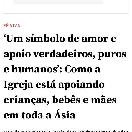
FÉ VIVA
‘Um símbolo de amor e
apoio verdadeiros, puros
e humanos’: Como a
Igreja está apoiando
crianças, bebês e mães
em toda a Ásia