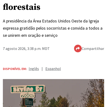
florestais
A presidência da Área Estados Unidos Oeste da Igreja
expressa gratidão pelos socorristas e convida a todos a
se unirem em oração e serviço
7 agosto 2026, 3:38 p.m. MDT
Compartilhar
Inglês
|
Espanhol
DISPONÍVEL EM: