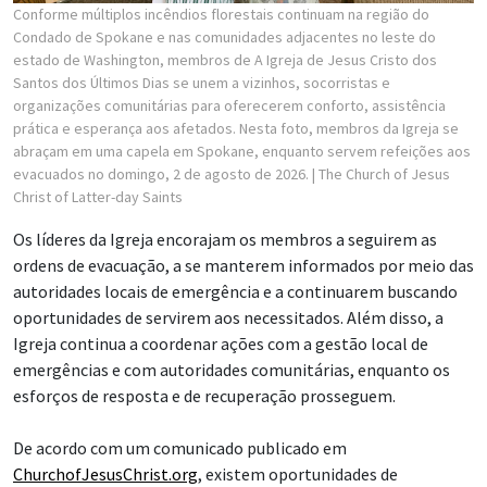
Conforme múltiplos incêndios florestais continuam na região do
Condado de Spokane e nas comunidades adjacentes no leste do
estado de Washington, membros de A Igreja de Jesus Cristo dos
Santos dos Últimos Dias se unem a vizinhos, socorristas e
organizações comunitárias para oferecerem conforto, assistência
prática e esperança aos afetados. Nesta foto, membros da Igreja se
abraçam em uma capela em Spokane, enquanto servem refeições aos
evacuados no domingo, 2 de agosto de 2026.
| The Church of Jesus
Christ of Latter-day Saints
Os líderes da Igreja encorajam os membros a seguirem as
ordens de evacuação, a se manterem informados por meio das
autoridades locais de emergência e a continuarem buscando
oportunidades de servirem aos necessitados. Além disso, a
Igreja continua a coordenar ações com a gestão local de
emergências e com autoridades comunitárias, enquanto os
esforços de resposta e de recuperação prosseguem.
De acordo com um comunicado publicado em
ChurchofJesusChrist.org
, existem oportunidades de