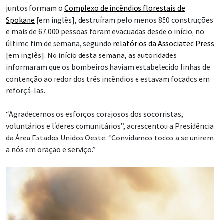
juntos formam o
Complexo de incêndios florestais de
Spokane
[em inglês], destruíram pelo menos 850 construções
e mais de 67.000 pessoas foram evacuadas desde o início, no
último fim de semana, segundo
relatórios da Associated Press
[em inglês]. No início desta semana, as autoridades
informaram que os bombeiros haviam estabelecido linhas de
contenção ao redor dos três incêndios e estavam focados em
reforçá-las.
“Agradecemos os esforços corajosos dos socorristas,
voluntários e líderes comunitários”, acrescentou a Presidência
da Área Estados Unidos Oeste. “Convidamos todos a se unirem
a nós em oração e serviço.”