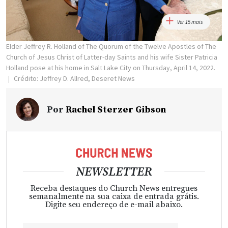
Ver 15 mais
Elder Jeffrey R. Holland of The Quorum of the Twelve Apostles of The
Church of Jesus Christ of Latter-day Saints and his wife Sister Patricia
Holland pose at his home in Salt Lake City on Thursday, April 14, 2022.
Crédito: Jeffrey D. Allred, Deseret News
Por
Rachel Sterzer Gibson
NEWSLETTER
Receba destaques do Church News entregues
semanalmente na sua caixa de entrada grátis.
Digite seu endereço de e-mail abaixo.