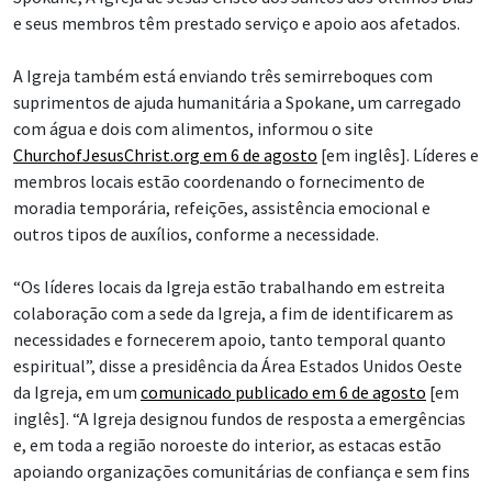
e seus membros têm prestado serviço e apoio aos afetados.
A Igreja também está enviando três semirreboques com
suprimentos de ajuda humanitária a Spokane, um carregado
com água e dois com alimentos, informou o site
ChurchofJesusChrist.org em 6 de agosto
[em inglês]. Líderes e
membros locais estão coordenando o fornecimento de
moradia temporária, refeições, assistência emocional e
outros tipos de auxílios, conforme a necessidade.
“Os líderes locais da Igreja estão trabalhando em estreita
colaboração com a sede da Igreja, a fim de identificarem as
necessidades e fornecerem apoio, tanto temporal quanto
espiritual”, disse a presidência da Área Estados Unidos Oeste
da Igreja, em um
comunicado publicado em 6 de agosto
[em
inglês]. “A Igreja designou fundos de resposta a emergências
e, em toda a região noroeste do interior, as estacas estão
apoiando organizações comunitárias de confiança e sem fins