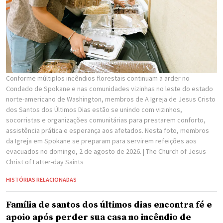
Conforme múltiplos incêndios florestais continuam a arder no
Condado de Spokane e nas comunidades vizinhas no leste do estado
norte-americano de Washington, membros de A Igreja de Jesus Cristo
dos Santos dos Últimos Dias estão se unindo com vizinhos,
socorristas e organizações comunitárias para prestarem conforto,
assistência prática e esperança aos afetados. Nesta foto, membros
da Igreja em Spokane se preparam para servirem refeições aos
evacuados no domingo, 2 de agosto de 2026.
| The Church of Jesus
Christ of Latter-day Saints
HISTÓRIAS RELACIONADAS
Família de santos dos últimos dias encontra fé e
apoio após perder sua casa no incêndio de