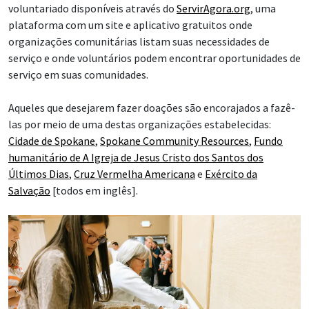
voluntariado disponíveis através do
ServirAgora.org
, uma
plataforma com um site e aplicativo gratuitos onde
organizações comunitárias listam suas necessidades de
serviço e onde voluntários podem encontrar oportunidades de
serviço em suas comunidades.
Aqueles que desejarem fazer doações são encorajados a fazê-
las por meio de uma destas organizações estabelecidas:
Cidade de Spokane
,
Spokane Community Resources
,
Fundo
humanitário de A Igreja de Jesus Cristo dos Santos dos
Últimos Dias
,
Cruz Vermelha Americana
e
Exército da
Salvação
[todos em inglês].