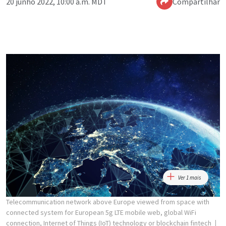
20 junho 2022, 10:00 a.m. MDT
Compartilhar
Ver 1 mais
Telecommunication network above Europe viewed from space with
connected system for European 5g LTE mobile web, global WiFi
connection, Internet of Things (IoT) technology or blockchain fintech