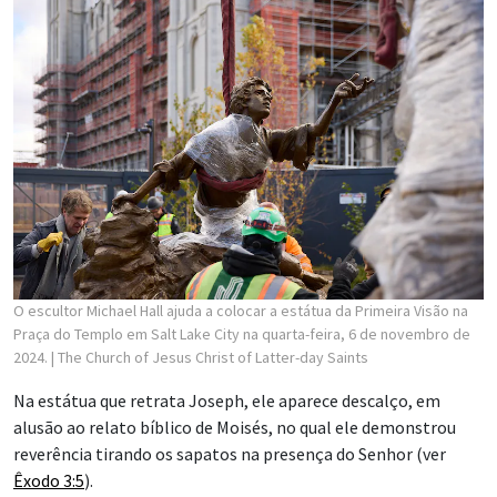
O escultor Michael Hall ajuda a colocar a estátua da Primeira Visão na
Praça do Templo em Salt Lake City na quarta-feira, 6 de novembro de
2024.
| The Church of Jesus Christ of Latter-day Saints
Na estátua que retrata Joseph, ele aparece descalço, em
alusão ao relato bíblico de Moisés, no qual ele demonstrou
reverência tirando os sapatos na presença do Senhor (ver
Êxodo 3:5
).