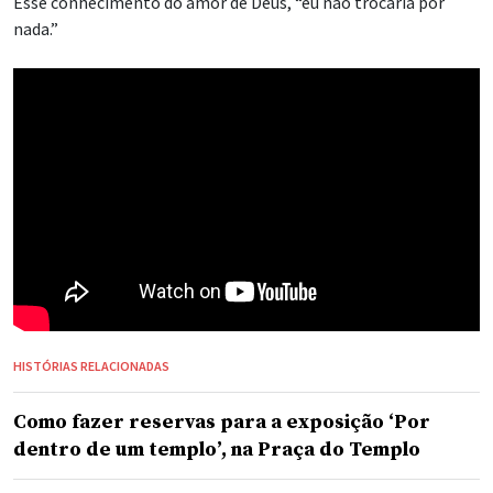
Esse conhecimento do amor de Deus, “eu não trocaria por
nada.”
HISTÓRIAS RELACIONADAS
Como fazer reservas para a exposição ‘Por
dentro de um templo’, na Praça do Templo