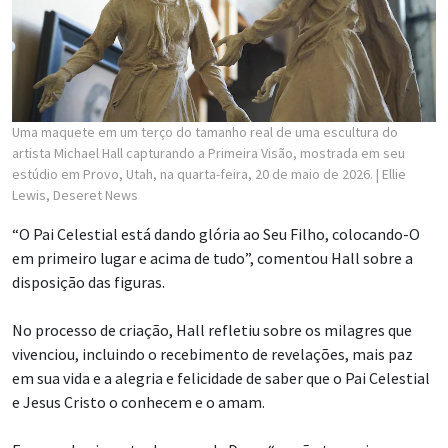
Uma maquete em um terço do tamanho real de uma escultura do
artista Michael Hall capturando a Primeira Visão, mostrada em seu
estúdio em Provo, Utah, na quarta-feira, 20 de maio de 2026.
| Ellie
Lewis, Deseret News
“O Pai Celestial está dando glória ao Seu Filho, colocando-O
em primeiro lugar e acima de tudo”, comentou Hall sobre a
disposição das figuras.
No processo de criação, Hall refletiu sobre os milagres que
vivenciou, incluindo o recebimento de revelações, mais paz
em sua vida e a alegria e felicidade de saber que o Pai Celestial
e Jesus Cristo o conhecem e o amam.