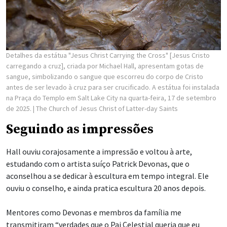
Detalhes da estátua "Jesus Christ Carrying the Cross" [Jesus Cristo
carregando a cruz], criada por Michael Hall, apresentam gotas de
sangue, simbolizando o sangue que escorreu do corpo de Cristo
antes de ser levado à cruz para ser crucificado. A estátua foi instalada
na Praça do Templo em Salt Lake City na quarta-feira, 17 de setembro
de 2025.
| The Church of Jesus Christ of Latter-day Saints
Seguindo as impressões
Hall ouviu corajosamente a impressão e voltou à arte,
estudando com o artista suíço Patrick Devonas, que o
aconselhou a se dedicar à escultura em tempo integral. Ele
ouviu o conselho, e ainda pratica escultura 20 anos depois.
Mentores como Devonas e membros da família me
transmitiram “verdades que o Pai Celestial queria que eu