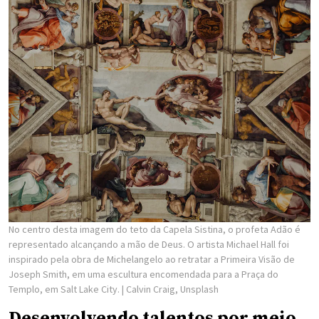
No centro desta imagem do teto da Capela Sistina, o profeta Adão é
representado alcançando a mão de Deus. O artista Michael Hall foi
inspirado pela obra de Michelangelo ao retratar a Primeira Visão de
Joseph Smith, em uma escultura encomendada para a Praça do
Templo, em Salt Lake City.
| Calvin Craig, Unsplash
Desenvolvendo talentos por meio