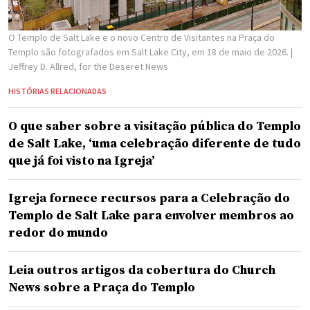
O Templo de Salt Lake e o novo Centro de Visitantes na Praça do
Templo são fotografados em Salt Lake City, em 18 de maio de 2026.
|
Jeffrey D. Allred, for the Deseret News
HISTÓRIAS RELACIONADAS
O que saber sobre a visitação pública do Templo
de Salt Lake, ‘uma celebração diferente de tudo
que já foi visto na Igreja’
Igreja fornece recursos para a Celebração do
Templo de Salt Lake para envolver membros ao
redor do mundo
Leia outros artigos da cobertura do Church
News sobre a Praça do Templo