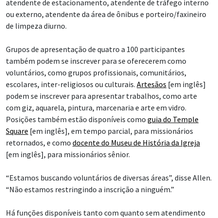
atendente de estacionamento, atendente de tráfego interno
ou externo, atendente da área de ônibus e porteiro/faxineiro
de limpeza diurno.
Grupos de apresentação de quatro a 100 participantes
também podem se inscrever para se oferecerem como
voluntários, como grupos profissionais, comunitários,
escolares, inter-religiosos ou culturais.
Artesãos
[em inglês]
podem se inscrever para apresentar trabalhos, como arte
com giz, aquarela, pintura, marcenaria e arte em vidro.
Posições também estão disponíveis como
guia do Temple
Square
[em inglês], em tempo parcial, para missionários
retornados, e como
docente do Museu de História da Igreja
[em inglês], para missionários sênior.
“Estamos buscando voluntários de diversas áreas”, disse Allen.
“Não estamos restringindo a inscrição a ninguém.”
Há funções disponíveis tanto com quanto sem atendimento