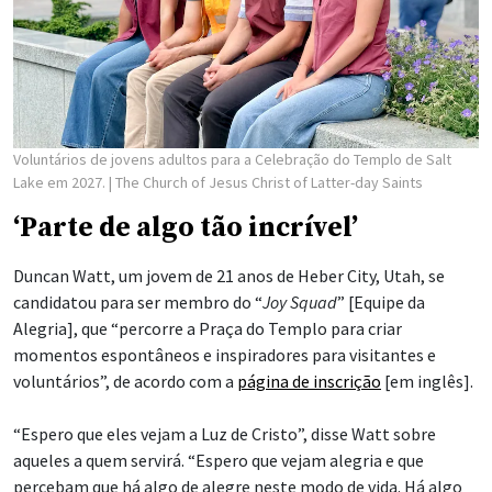
Voluntários de jovens adultos para a Celebração do Templo de Salt
Lake em 2027.
| The Church of Jesus Christ of Latter-day Saints
‘Parte de algo tão incrível’
Duncan Watt, um jovem de 21 anos de Heber City, Utah, se
candidatou para ser membro do “
Joy Squad
” [Equipe da
Alegria], que “percorre a Praça do Templo para criar
momentos espontâneos e inspiradores para visitantes e
voluntários”, de acordo com a
página de inscrição
[em inglês].
“Espero que eles vejam a Luz de Cristo”, disse Watt sobre
aqueles a quem servirá. “Espero que vejam alegria e que
percebam que há algo de alegre neste modo de vida. Há algo