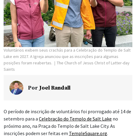
Voluntários exibem seus crachás para a Celebração do Templo de Salt
Lake em 2027. A Igreja anunciou que as inscrições para algumas
posições foram reabertas.
The Church of Jesus Christ of Latter-day
Saints
Por
Joel Randall
O período de inscrição de voluntários foi prorrogado até 14 de
setembro para a
Celebração do Templo de Salt Lake
no
próximo ano, na Praça do Templo de Salt Lake City. As
inscrições podem ser feitas em
TempleSquare.org
.