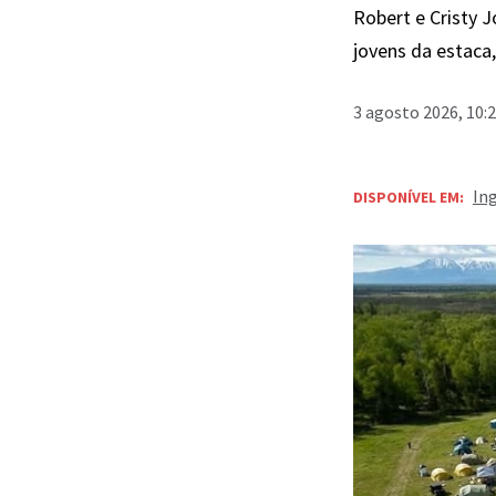
Robert e Cristy 
jovens da estaca
3 agosto 2026, 10:
In
DISPONÍVEL EM: