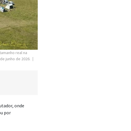
tamanho real na
 de junho de 2026.
utador, onde
ou por