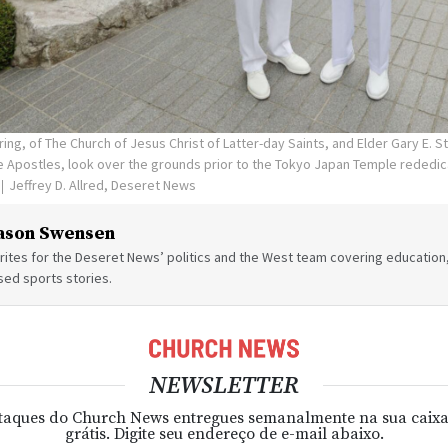
ring, of The Church of Jesus Christ of Latter-day Saints, and Elder Gary E. 
 Apostles, look over the grounds prior to the Tokyo Japan Temple rededica
Jeffrey D. Allred, Deseret News
ason Swensen
ites for the Deseret News’ politics and the West team covering education,
sed sports stories.
NEWSLETTER
taques do Church News entregues semanalmente na sua caixa
grátis. Digite seu endereço de e-mail abaixo.