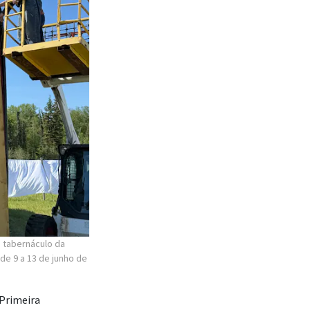
o tabernáculo da
de 9 a 13 de junho de
Primeira