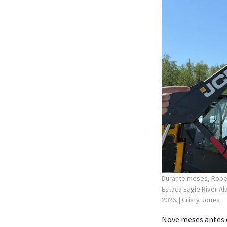
Durante meses, Rober
Estaca Eagle River A
2026.
| Cristy Jones
Nove meses antes 