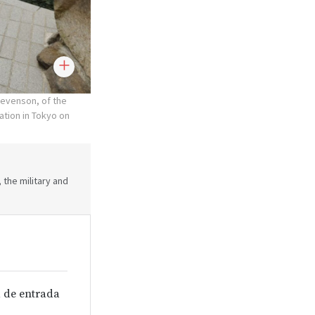
Stevenson, of the
tion in Tokyo on
 the military and
 de entrada