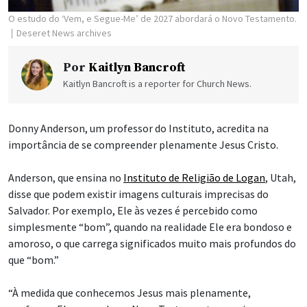
O estudo do ‘Vem, e Segue-Me’ de 2027 abordará o Novo Testamento.
Deseret News archives
Por
Kaitlyn Bancroft
Kaitlyn Bancroft is a reporter for Church News.
Donny Anderson, um professor do Instituto, acredita na
importância de se compreender plenamente Jesus Cristo.
Anderson, que ensina no
Instituto de Religião de Logan
, Utah,
disse que podem existir imagens culturais imprecisas do
Salvador. Por exemplo, Ele às vezes é percebido como
simplesmente “bom”, quando na realidade Ele era bondoso e
amoroso, o que carrega significados muito mais profundos do
que “bom.”
“À medida que conhecemos Jesus mais plenamente,