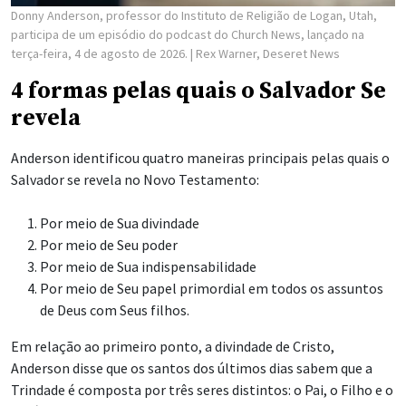
Donny Anderson, professor do Instituto de Religião de Logan, Utah,
participa de um episódio do podcast do Church News, lançado na
terça-feira, 4 de agosto de 2026.
| Rex Warner, Deseret News
4 formas pelas quais o Salvador Se
revela
Anderson identificou quatro maneiras principais pelas quais o
Salvador se revela no Novo Testamento:
Por meio de Sua divindade
Por meio de Seu poder
Por meio de Sua indispensabilidade
Por meio de Seu papel primordial em todos os assuntos
de Deus com Seus filhos.
Em relação ao primeiro ponto, a divindade de Cristo,
Anderson disse que os santos dos últimos dias sabem que a
Trindade é composta por três seres distintos: o Pai, o Filho e o