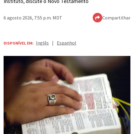
Instituto, discute o Novo Testamento
6 agosto 2026, 7:55 p.m. MDT
Compartilhar
Inglês
|
Espanhol
DISPONÍVEL EM: