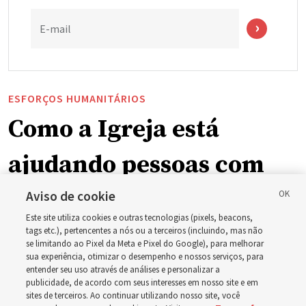
E-mail
ESFORÇOS HUMANITÁRIOS
Como a Igreja está
ajudando pessoas com
deficiência ao redor do
Aviso de cookie
Este site utiliza cookies e outras tecnologias (pixels, beacons,
mundo, incluindo no
tags etc.), pertencentes a nós ou a terceiros (incluindo, mas não
se limitando ao Pixel da Meta e Pixel do Google), para melhorar
sua experiência, otimizar o desempenho e nossos serviços, para
Brasil
entender seu uso através de análises e personalizar a
publicidade, de acordo com seus interesses em nosso site e em
sites de terceiros. Ao continuar utilizando nosso site, você