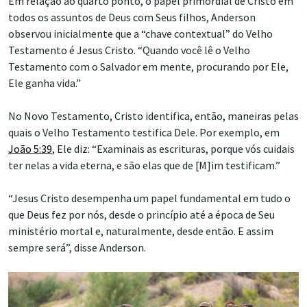
Em relação ao quarto ponto, o papel primordial de Cristo em
todos os assuntos de Deus com Seus filhos, Anderson
observou inicialmente que a “chave contextual” do Velho
Testamento é Jesus Cristo. “Quando você lê o Velho
Testamento com o Salvador em mente, procurando por Ele,
Ele ganha vida.”
No Novo Testamento, Cristo identifica, então, maneiras pelas
quais o Velho Testamento testifica Dele. Por exemplo, em
João 5:39
, Ele diz: “Examinais as escrituras, porque vós cuidais
ter nelas a vida eterna, e são elas que de [M]im testificam.”
“Jesus Cristo desempenha um papel fundamental em tudo o
que Deus fez por nós, desde o princípio até a época de Seu
ministério mortal e, naturalmente, desde então. E assim
sempre será”, disse Anderson.