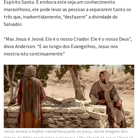
Espírito Santo. E embora este seja um conhecimento
maravilhoso, ele pode levar as pessoas a separarem tanto os
três que, inadvertidamente, “desfazem” a divindade do
Salvador.
“Mas Jesus é Jeová. Ele é o nosso Criador. Ele é o nosso Deus”,
disse Anderson. “E ao longo dos Evangelhos, Jesus nos
mostra isto continuamente.”
Jesus ensina a mulher samaritana junto ao poço, nesta imagem dos
Vídeos da Bíblia produzidos pela Igreja.
| The Church of Jesus Christ of