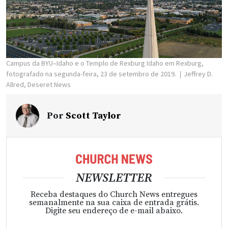
Campus da BYU–Idaho e o Templo de Rexburg Idaho em Rexburg,
fotografado na segunda-feira, 23 de setembro de 2019.
Jeffrey D.
Allred, Deseret News
Por
Scott Taylor
NEWSLETTER
Receba destaques do Church News entregues
semanalmente na sua caixa de entrada grátis.
Digite seu endereço de e-mail abaixo.