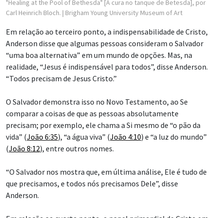
"Healing at the Pool of Bethesda" [A cura no tanque de Betesda], por
Carl Heinrich Bloch.
| Brigham Young University Museum of Art
Em relação ao terceiro ponto, a indispensabilidade de Cristo,
Anderson disse que algumas pessoas consideram o Salvador
“uma boa alternativa” em um mundo de opções. Mas, na
realidade, “Jesus é indispensável para todos”, disse Anderson.
“Todos precisam de Jesus Cristo.”
O Salvador demonstra isso no Novo Testamento, ao Se
comparar a coisas de que as pessoas absolutamente
precisam; por exemplo, ele chama a Si mesmo de “o pão da
vida” (
João 6:35
), “a água viva” (
João 4:10
) e “a luz do mundo”
(
João 8:12
), entre outros nomes.
“O Salvador nos mostra que, em última análise, Ele é tudo de
que precisamos, e todos nós precisamos Dele”, disse
Anderson.