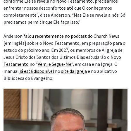
conforme Ele se revela no Novo Testamento, precisamos
enfrentar nossos desconfortos até que O conheçamos
completamente”, disse Anderson. “Mas Ele se revela a nós. Só
precisamos permitir que Ele faça isso.”
Anderson
falou recentemente no podcast do Church News
[em inglês] sobre o Novo Testamento, em preparação para o
estudo do próximo ano. Em 2027, os membros de A Igreja de
Jesus Cristo dos Santos dos Últimos Dias estudarão o
Novo
Testamento
no “
Vem, e Segue-Me
”, em casa e na Igreja. O
manual
já está disponível
no
site da Igreja
e no aplicativo
Biblioteca do Evangelho.