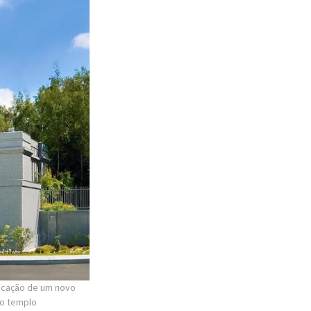
icação de um novo
 o templo