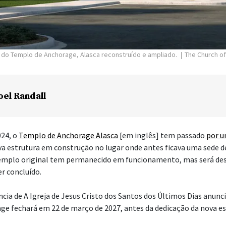
or do Templo de Anchorage, Alasca reconstruído e ampliado.
The Church of
oel Randall
024, o
Templo de Anchorage Alasca
[em inglês] tem passado
por u
a estrutura em construção no lugar onde antes ficava uma sede d
templo original tem permanecido em funcionamento, mas será de
r concluído.
cia de A Igreja de Jesus Cristo dos Santos dos Últimos Dias anunci
e fechará em 22 de março de 2027, antes da dedicação da nova es