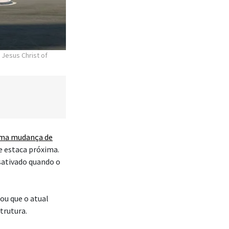
 Jesus Christ of
ma mudança de
e estaca próxima.
sativado quando o
ou que o atual
trutura.