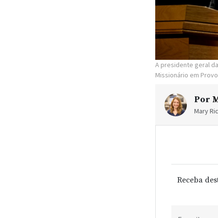
A presidente geral da
Missionário em Provo,
Por
M
Mary Ric
Receba des