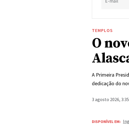
E-mail
TEMPLOS
O nov
Alasc
A Primeira Presi
dedicação do nov
3 agosto 2026, 3:3
In
DISPONÍVEL EM: