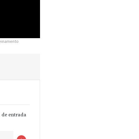
reinamento
 de entrada