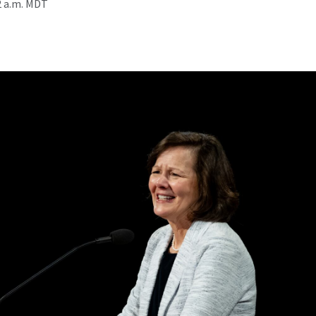
32 a.m. MDT