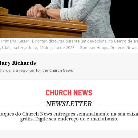
 Primária, Susan H. Porter, discursa durante um devocional no Centro de T
 Utah, na terça-feira, 25 de julho de 2023.
Spenser Heaps, Deseret News
ary Richards
hards is a reporter for the Church News
NEWSLETTER
taques do Church News entregues semanalmente na sua caixa
grátis. Digite seu endereço de e-mail abaixo.