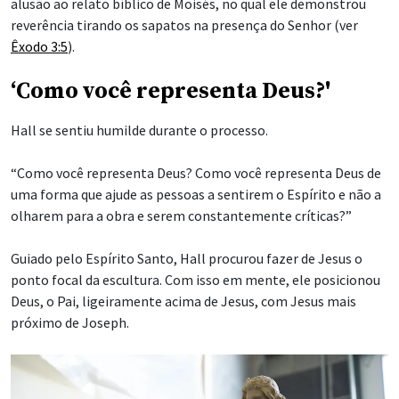
alusão ao relato bíblico de Moisés, no qual ele demonstrou
reverência tirando os sapatos na presença do Senhor (ver
Êxodo 3:5
).
‘Como você representa Deus?'
Hall se sentiu humilde durante o processo.
“Como você representa Deus? Como você representa Deus de
uma forma que ajude as pessoas a sentirem o Espírito e não a
olharem para a obra e serem constantemente críticas?”
Guiado pelo Espírito Santo, Hall procurou fazer de Jesus o
ponto focal da escultura. Com isso em mente, ele posicionou
Deus, o Pai, ligeiramente acima de Jesus, com Jesus mais
próximo de Joseph.