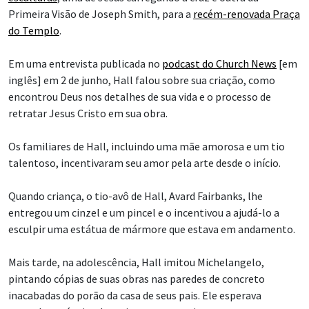
Primeira Visão de Joseph Smith, para a
recém-renovada Praça
do Templo
.
Em uma entrevista publicada no
podcast do Church News
[em
inglês] em 2 de junho, Hall falou sobre sua criação, como
encontrou Deus nos detalhes de sua vida e o processo de
retratar Jesus Cristo em sua obra.
Os familiares de Hall, incluindo uma mãe amorosa e um tio
talentoso, incentivaram seu amor pela arte desde o início.
Quando criança, o tio-avô de Hall, Avard Fairbanks, lhe
entregou um cinzel e um pincel e o incentivou a ajudá-lo a
esculpir uma estátua de mármore que estava em andamento.
Mais tarde, na adolescência, Hall imitou Michelangelo,
pintando cópias de suas obras nas paredes de concreto
inacabadas do porão da casa de seus pais. Ele esperava