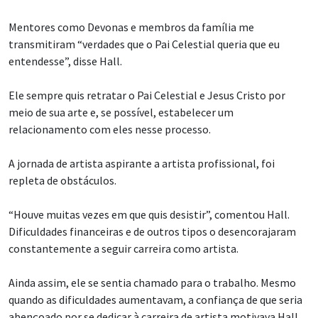
Mentores como Devonas e membros da família me
transmitiram “verdades que o Pai Celestial queria que eu
entendesse”, disse Hall.
Ele sempre quis retratar o Pai Celestial e Jesus Cristo por
meio de sua arte e, se possível, estabelecer um
relacionamento com eles nesse processo.
A jornada de artista aspirante a artista profissional, foi
repleta de obstáculos.
“Houve muitas vezes em que quis desistir”, comentou Hall.
Dificuldades financeiras e de outros tipos o desencorajaram
constantemente a seguir carreira como artista.
Ainda assim, ele se sentia chamado para o trabalho. Mesmo
quando as dificuldades aumentavam, a confiança de que seria
abençoado por se dedicar à carreira de artista motivava Hall.