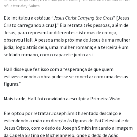
of Latter-day Saints
Ele intitulou a estátua “
Jesus Christ Carrying the Cross
” [Jesus
Cristo carregando a cruz].” Ela retrata três pessoas, além de
Jesus, para representar diferentes sistemas de crença,
observou Hall. A pessoa mais próxima de Jesus é uma mulher
judia; logo atrás dela, uma mulher romana; e a terceira é um
soldado romano, com o capacete junto a si.
Hall disse que fez isso com a “esperança de que quem
estivesse vendo a obra pudesse se conectar com uma dessas
figuras.”
Mais tarde, Hall foi convidado a esculpir a Primeira Visão.
Ele optou por retratar Joseph Smith sentado descalço e
estendendo a mão em direção às figuras do Pai Celestial e de
Jesus Cristo, com o dedo de Joseph Smith imitando a imagem
da Capela Sistina de Michelangelo, onde o dedo de Adão