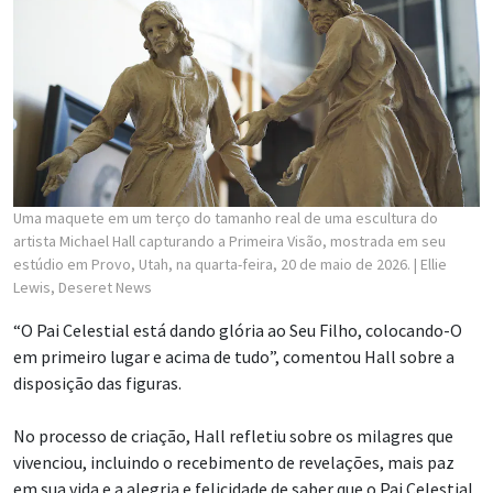
Uma maquete em um terço do tamanho real de uma escultura do
artista Michael Hall capturando a Primeira Visão, mostrada em seu
estúdio em Provo, Utah, na quarta-feira, 20 de maio de 2026.
| Ellie
Lewis, Deseret News
“O Pai Celestial está dando glória ao Seu Filho, colocando-O
em primeiro lugar e acima de tudo”, comentou Hall sobre a
disposição das figuras.
No processo de criação, Hall refletiu sobre os milagres que
vivenciou, incluindo o recebimento de revelações, mais paz
em sua vida e a alegria e felicidade de saber que o Pai Celestial