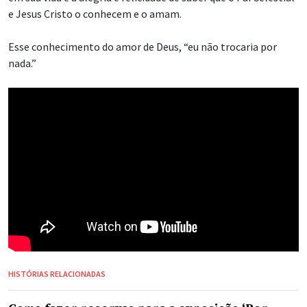
e Jesus Cristo o conhecem e o amam.
Esse conhecimento do amor de Deus, “eu não trocaria por
nada.”
HISTÓRIAS RELACIONADAS