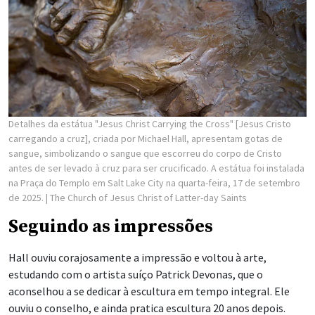
Detalhes da estátua "Jesus Christ Carrying the Cross" [Jesus Cristo
carregando a cruz], criada por Michael Hall, apresentam gotas de
sangue, simbolizando o sangue que escorreu do corpo de Cristo
antes de ser levado à cruz para ser crucificado. A estátua foi instalada
na Praça do Templo em Salt Lake City na quarta-feira, 17 de setembro
de 2025.
| The Church of Jesus Christ of Latter-day Saints
Seguindo as impressões
Hall ouviu corajosamente a impressão e voltou à arte,
estudando com o artista suíço Patrick Devonas, que o
aconselhou a se dedicar à escultura em tempo integral. Ele
ouviu o conselho, e ainda pratica escultura 20 anos depois.