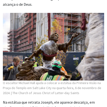
alcança o de Deus.
O escultor Michael Hall ajuda a colocar a estátua da Primeira Visão na
Praça do Templo em Salt Lake City na quarta-feira, 6 de novembro de
2024.
| The Church of Jesus Christ of Latter-day Saints
Na estátua que retrata Joseph, ele aparece descalço, em