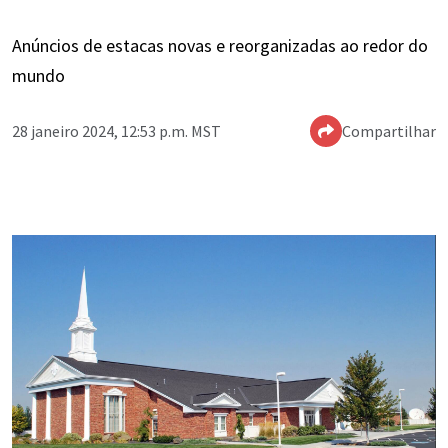
Anúncios de estacas novas e reorganizadas ao redor do
mundo
28 janeiro 2024, 12:53 p.m. MST
Compartilhar