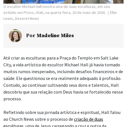
O escultor Michael Hall mostra uma de suas esculturas, em seu
estúdio em Provo, Utah, na quarta-feira, 20 de maio de 2026.
Ellie
Lewis, Deseret News
Por
Madeline Miles
Até criar as esculturas para a Praça do Templo em Salt Lake
City, a vida artística do escultor Michael Hall já havia tomado
muitos rumos inesperados, incluindo desafios financeiros e de
saúde. Ele questionou se era realmente adequado à profissão.
Contudo, ao continuar cultivando seus dons e talentos, Hall
descobriu que sua relação com Deus havia se fortalecido nesse
processo.
Refletindo sobre sua jornada artística e espiritual, Hall falou
ao Church News sobre o processo de
criação de duas
esculturas
, uma de Jesus carregando a cruz e outra da