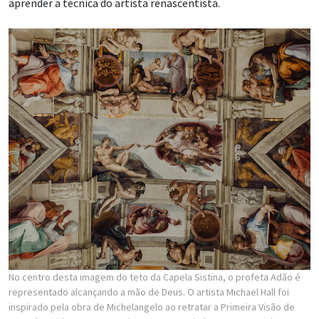
aprender a técnica do artista renascentista.
No centro desta imagem do teto da Capela Sistina, o profeta Adão é
representado alcançando a mão de Deus. O artista Michael Hall foi
inspirado pela obra de Michelangelo ao retratar a Primeira Visão de