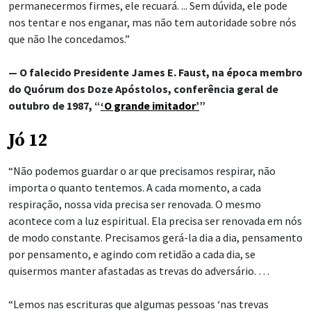
permanecermos firmes, ele recuará. ... Sem dúvida, ele pode
nos tentar e nos enganar, mas não tem autoridade sobre nós
que não lhe concedamos.”
— O falecido Presidente James E. Faust, na época membro
do Quórum dos Doze Apóstolos, conferência geral de
outubro de 1987, “
‘O grande imitador’
”
Jó 12
“Não podemos guardar o ar que precisamos respirar, não
importa o quanto tentemos. A cada momento, a cada
respiração, nossa vida precisa ser renovada. O mesmo
acontece com a luz espiritual. Ela precisa ser renovada em nós
de modo constante. Precisamos gerá-la dia a dia, pensamento
por pensamento, e agindo com retidão a cada dia, se
quisermos manter afastadas as trevas do adversário. …
“Lemos nas escrituras que algumas pessoas ‘nas trevas