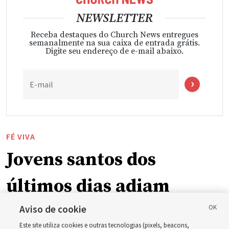
NEWSLETTER
Receba destaques do Church News entregues
semanalmente na sua caixa de entrada grátis.
Digite seu endereço de e-mail abaixo.
E-mail
FÉ VIVA
Jovens santos dos
últimos dias adiam
atividade anual após
Aviso de cookie
Este site utiliza cookies e outras tecnologias (pixels, beacons,