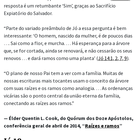
resposta é um retumbante ‘Sim’, graças ao Sacrifício
Expiatório do Salvador.
“Parte do variado preâmbulo de Jó a essa pergunta é bem
interessante: ‘O homem, nascido da mulher, é de poucos dias
…. Sai como a flor, e murcha. … Há esperança para a árvore
que, se for cortada, ainda se renovará, e não cessarão os seus
renovos … e dará ramos como uma planta’ (
Jó 14:1, 2, 7, 9
).
“O plano de nosso Pai tem a ver com a família. Muitas de
nossas escrituras mais tocantes usam o conceito da árvore
com suas raízes e os ramos como analogia. … As ordenanças
vicárias são o ponto central da união eterna da família,
conectando as raízes aos ramos.”
— Élder Quentin L. Cook, do Quórum dos Doze Apóstolos,
conferência geral de abril de 2014, “
Raízes e ramos
”