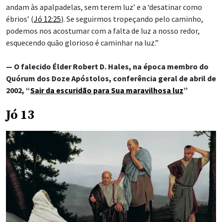
andam às apalpadelas, sem terem luz’ e a ‘desatinar como
ébrios’ (
Jó 12:25
). Se seguirmos tropeçando pelo caminho,
podemos nos acostumar com a falta de luz a nosso redor,
esquecendo quão glorioso é caminhar na luz.”
— O falecido Élder Robert D. Hales, na época membro do
Quórum dos Doze Apóstolos, conferência geral de abril de
2002, “
Sair da escuridão para Sua maravilhosa luz
”
Jó 13