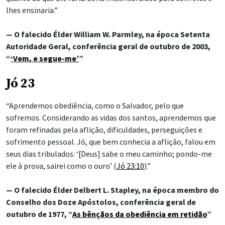
lhes ensinaria.”
— O falecido Élder William W. Parmley, na época Setenta
Autoridade Geral, conferência geral de outubro de 2003,
“
‘Vem, e segue-me’
”
Jó 23
“Aprendemos obediência, como o Salvador, pelo que
sofremos. Considerando as vidas dos santos, aprendemos que
foram refinadas pela aflição, dificuldades, perseguições e
sofrimento pessoal. Jó, que bem conhecia a aflição, falou em
seus dias tribulados: ‘[Deus] sabe o meu caminho; pondo-me
ele à prova, sairei como o ouro’ (
Jó 23:10
).”
— O falecido Élder Delbert L. Stapley, na época membro do
Conselho dos Doze Apóstolos, conferência geral de
outubro de 1977, “
As bênçãos da obediência em retidão
”