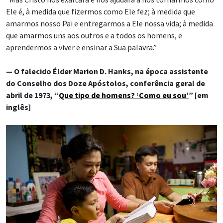
Ele é, à medida que fizermos como Ele fez; à medida que
amarmos nosso Pai e entregarmos a Ele nossa vida; à medida
que amarmos uns aos outros e a todos os homens, e
aprendermos a viver e ensinar a Sua palavra.”
— O falecido Élder Marion D. Hanks, na época assistente
do Conselho dos Doze Apóstolos, conferência geral de
abril de 1973, “
Que tipo de homens? ‘Como eu sou’
” [em
inglês]