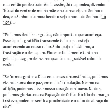
mas então perdeu tudo. Ainda assim, Jó respondeu, dizendo:
‘Nu saí do ventre de minha mãe e nu tornarei; … o Senhor o
deu, e o Senhor o tomou: bendito seja o nome do Senhor’ (
Jó
1:21
). ...
“Podemos decidir ser gratos, não importa o que aconteça.
Esse tipo de gratidão transcende tudo o que esteja
acontecendo ao nosso redor. Sobrepuja o desânimo, a
frustração e o desespero. Floresce lindamente tanto na
gelada paisagem de inverno quanto no agradável calor do
verão.
“Se formos gratos a Deus em nossas circunstâncias, podemos
vivenciar uma doce paz, em meio à tribulação. Mesmo na
aflição, podemos elevar nosso coração em louvor. Na dor,
podemos gloriar-nos na Expiação de Cristo. No frio da amarga
tristeza, podemos sentir a proximidade e o calor do abraço do
céu.”