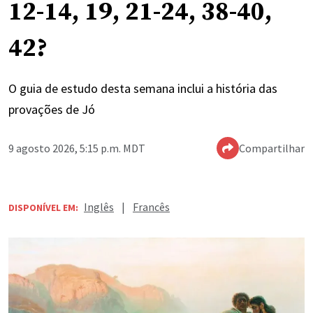
12-14, 19, 21-24, 38-40,
42?
O guia de estudo desta semana inclui a história das
provações de Jó
9 agosto 2026, 5:15 p.m. MDT
Compartilhar
Inglês
|
Francês
DISPONÍVEL EM: