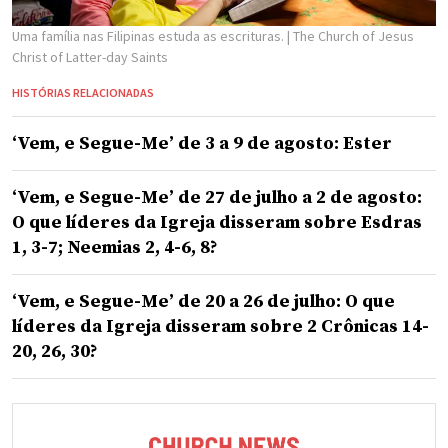
Uma família nas Filipinas estuda as escrituras.
| The Church of Jesus
Christ of Latter-day Saints
HISTÓRIAS RELACIONADAS
‘Vem, e Segue-Me’ de 3 a 9 de agosto: Ester
‘Vem, e Segue-Me’ de 27 de julho a 2 de agosto:
O que líderes da Igreja disseram sobre Esdras
1, 3-7; Neemias 2, 4-6, 8?
‘Vem, e Segue-Me’ de 20 a 26 de julho: O que
líderes da Igreja disseram sobre 2 Crônicas 14-
20, 26, 30?