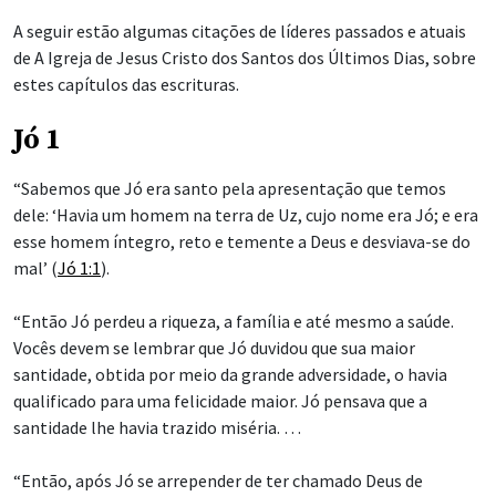
A seguir estão algumas citações de líderes passados e atuais
de A Igreja de Jesus Cristo dos Santos dos Últimos Dias, sobre
estes capítulos das escrituras.
Jó 1
“Sabemos que Jó era santo pela apresentação que temos
dele: ‘Havia um homem na terra de Uz, cujo nome era Jó; e era
esse homem íntegro, reto e temente a Deus e desviava-se do
mal’ (
Jó 1:1
).
“Então Jó perdeu a riqueza, a família e até mesmo a saúde.
Vocês devem se lembrar que Jó duvidou que sua maior
santidade, obtida por meio da grande adversidade, o havia
qualificado para uma felicidade maior. Jó pensava que a
santidade lhe havia trazido miséria. …
“Então, após Jó se arrepender de ter chamado Deus de