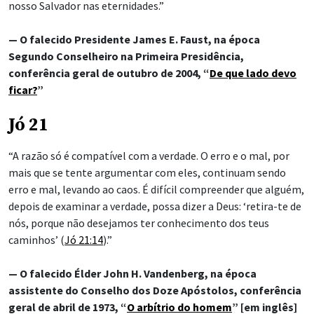
nosso Salvador nas eternidades.”
— O falecido Presidente James E. Faust, na época
Segundo Conselheiro na Primeira Presidência,
conferência geral de outubro de 2004, “
De que lado devo
ficar?
”
Jó 21
“A razão só é compatível com a verdade. O erro e o mal, por
mais que se tente argumentar com eles, continuam sendo
erro e mal, levando ao caos. É difícil compreender que alguém,
depois de examinar a verdade, possa dizer a Deus: ‘retira-te de
nós, porque não desejamos ter conhecimento dos teus
caminhos’ (
Jó 21:14
).”
— O falecido Élder John H. Vandenberg, na época
assistente do Conselho dos Doze Apóstolos, conferência
geral de abril de 1973, “
O arbítrio do homem
” [em inglês]