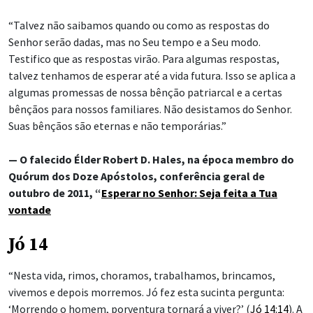
“Talvez não saibamos quando ou como as respostas do
Senhor serão dadas, mas no Seu tempo e a Seu modo.
Testifico que as respostas virão. Para algumas respostas,
talvez tenhamos de esperar até a vida futura. Isso se aplica a
algumas promessas de nossa bênção patriarcal e a certas
bênçãos para nossos familiares. Não desistamos do Senhor.
Suas bênçãos são eternas e não temporárias.”
— O falecido Élder Robert D. Hales, na época membro do
Quórum dos Doze Apóstolos, conferência geral de
outubro de 2011, “
Esperar no Senhor: Seja feita a Tua
vontade
Jó 14
“Nesta vida, rimos, choramos, trabalhamos, brincamos,
vivemos e depois morremos. Jó fez esta sucinta pergunta:
‘Morrendo o homem, porventura tornará a viver?’ (
Jó 14:14
). A