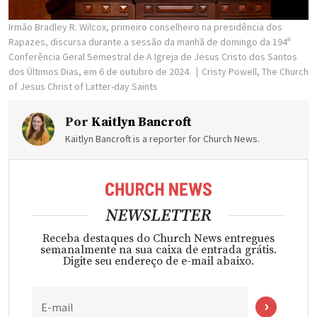
Irmão Bradley R. Wilcox, primeiro conselheiro na presidência dos
Rapazes, discursa durante a sessão da manhã de domingo da 194ª
Conferência Geral Semestral de A Igreja de Jesus Cristo dos Santos
dos Últimos Dias, em 6 de outubro de 2024.
Cristy Powell, The Church
of Jesus Christ of Latter-day Saints
Por
Kaitlyn Bancroft
Kaitlyn Bancroft is a reporter for Church News.
NEWSLETTER
Receba destaques do Church News entregues
semanalmente na sua caixa de entrada grátis.
Digite seu endereço de e-mail abaixo.
E-mail