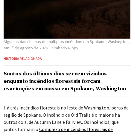
Algumas das chamas de múltiplos incêndios em Spokane, Washington,
em 1º de agosto de 2026.
| Kimberly Rippy
HISTÓRIA RELACIONADA
Santos dos últimos dias servem vizinhos
enquanto incêndios florestais forçam
evacuações em massa em Spokane, Washington
Há três incêndios florestais no leste de Washington, perto da
região de Spokane. O incêndio de Old Trails é o maior e há
outros dois, de Autumn Lane e Fairview. Os incêndios, que
juntos formam o
Complexo de incêndios florestais de