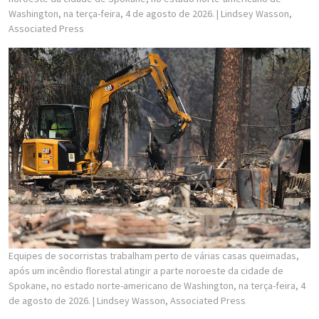
Washington, na terça-feira, 4 de agosto de 2026.
| Lindsey Wasson,
Associated Press
Equipes de socorristas trabalham perto de várias casas queimadas,
após um incêndio florestal atingir a parte noroeste da cidade de
Spokane, no estado norte-americano de Washington, na terça-feira, 4
de agosto de 2026.
| Lindsey Wasson, Associated Press