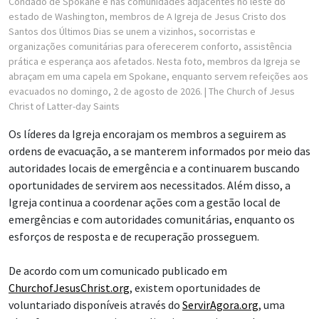
Condado de Spokane e nas comunidades adjacentes no leste do
estado de Washington, membros de A Igreja de Jesus Cristo dos
Santos dos Últimos Dias se unem a vizinhos, socorristas e
organizações comunitárias para oferecerem conforto, assistência
prática e esperança aos afetados. Nesta foto, membros da Igreja se
abraçam em uma capela em Spokane, enquanto servem refeições aos
evacuados no domingo, 2 de agosto de 2026.
| The Church of Jesus
Christ of Latter-day Saints
Os líderes da Igreja encorajam os membros a seguirem as
ordens de evacuação, a se manterem informados por meio das
autoridades locais de emergência e a continuarem buscando
oportunidades de servirem aos necessitados. Além disso, a
Igreja continua a coordenar ações com a gestão local de
emergências e com autoridades comunitárias, enquanto os
esforços de resposta e de recuperação prosseguem.
De acordo com um comunicado publicado em
ChurchofJesusChrist.org
, existem oportunidades de
voluntariado disponíveis através do
ServirAgora.org
, uma