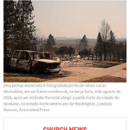
Uma pickup incinerada é fotografada perto de várias casas
destruídas, em um bairro residencial, na terça-feira, 4 de agosto de
2026, após um incêndio florestal atingir a parte norte da cidade de
Spokane, no estado norte-americano de Washington.
| Lindsey
Wasson, Associated Press