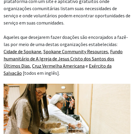
plataforma com um site e aplicativo gratuitos onde
organizações comunitárias listam suas necessidades de
serviço e onde voluntários podem encontrar oportunidades de
serviço em suas comunidades.
Aqueles que desejarem fazer doações são encorajados a fazê-
las por meio de uma destas organizações estabelecidas:
Cidade de Spokane
,
Spokane Community Resources
,
Fundo
humanitário de A Igreja de Jesus Cristo dos Santos dos
Últimos Dias
,
Cruz Vermelha Americana
e
Exército da
Salvação
[todos em inglês].