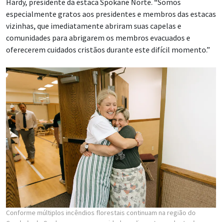
Hardy, presidente da estaca Spokane Norte. “Somos
especialmente gratos aos presidentes e membros das estacas
vizinhas, que imediatamente abriram suas capelas e
comunidades para abrigarem os membros evacuados e
oferecerem cuidados cristãos durante este difícil momento.”
Conforme múltiplos incêndios florestais continuam na região do