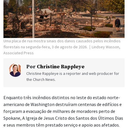
Uma placa de rua mostra sinais dos danos causados pelos incêndios
florestais na segunda-feira, 3 de agosto de 2026.
Lindsey Wasson,
Associated Press
Por
Christine Rappleye
Christine Rappleye is a reporter and web producer for
the Church News.
Enquanto três incêndios distintos no leste do estado norte-
americano de Washington destruíram centenas de edifícios e
forçaram a evacuação de milhares de moradores perto de
Spokane, A Igreja de Jesus Cristo dos Santos dos Últimos Dias
e seus membros têm prestado serviço e apoio aos afetados.