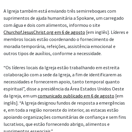
A Igreja também está enviando três semirreboques com
suprimentos de ajuda humanitária a Spokane, um carregado
com água e dois com alimentos, informou o site
ChurchofJesusChrist.org em 6 de agosto
[em inglês]. Líderes e
membros locais estão coordenando o fornecimento de
moradia temporária, refeições, assistência emocional e
outros tipos de auxílios, conforme a necessidade.
“Os líderes locais da Igreja estão trabalhando em estreita
colaboração com a sede da Igreja, a fim de identificarem as
necessidades e fornecerem apoio, tanto temporal quanto
espiritual”, disse a presidência da Área Estados Unidos Oeste
da Igreja, em um
comunicado publicado em 6 de agosto
[em
inglês]. “A Igreja designou fundos de resposta a emergências
e, em toda a região noroeste do interior, as estacas estão
apoiando organizações comunitárias de confiança e sem fins
lucrativos, que estão fornecendo abrigo, alimentos e
suprimentos essenciais.”