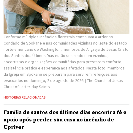
Conforme múltiplos incêndios florestais continuam a arder no
Condado de Spokane e nas comunidades vizinhas no leste do estado
norte-americano de Washington, membros de A Igreja de Jesus Cristo
dos Santos dos Últimos Dias estão se unindo com vizinhos,
socorristas e organizações comunitárias para prestarem conforto,
assistência prática e esperança aos afetados. Nesta foto, membros
da Igreja em Spokane se preparam para servirem refeições aos
evacuados no domingo, 2 de agosto de 2026.
| The Church of Jesus
Christ of Latter-day Saints
HISTÓRIAS RELACIONADAS
Família de santos dos últimos dias encontra fé e
apoio após perder sua casa no incêndio de
Upriver