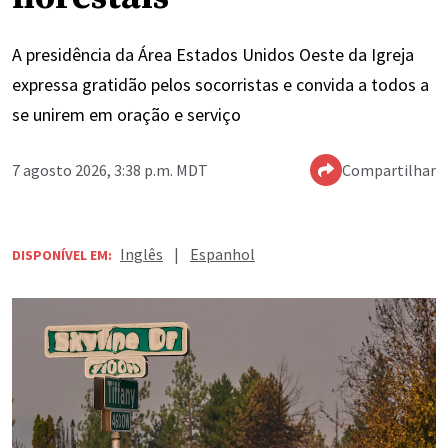
A presidência da Área Estados Unidos Oeste da Igreja
expressa gratidão pelos socorristas e convida a todos a
se unirem em oração e serviço
7 agosto 2026, 3:38 p.m. MDT
Compartilhar
Inglês
|
Espanhol
DISPONÍVEL EM: