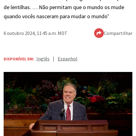
de lentilhas. … Não permitam que o mundo os mude
quando vocês nasceram para mudar o mundo’
6 outubro 2024, 11:45 a.m. MDT
Compartilhar
Inglês
|
Espanhol
DISPONÍVEL EM: