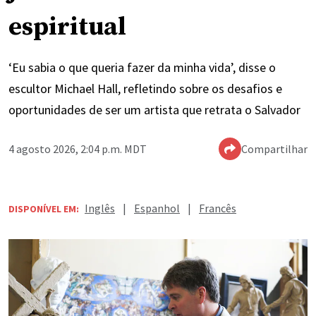
espiritual
‘Eu sabia o que queria fazer da minha vida’, disse o
escultor Michael Hall, refletindo sobre os desafios e
oportunidades de ser um artista que retrata o Salvador
4 agosto 2026, 2:04 p.m. MDT
Compartilhar
Inglês
|
Espanhol
|
Francês
DISPONÍVEL EM: