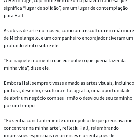
O Hermitage, cujo nome vem de uma palavra francesa que
significa “lugar de solidão”, era um lugar de contemplação
para Hall.
As obras de arte no museu, como uma escultura em mármore
de Michelangelo, e um companheiro encorajador tiveram um
profundo efeito sobre ele.
“Foi naquele momento que eu soube o que queria fazer da
minha vida”, disse ele.
Embora Hall sempre tivesse amado as artes visuais, incluindo
pintura, desenho, escultura e fotografia, uma oportunidade
de abrir um negócio com seu irmão o desviou de seu caminho
por um tempo.
“Eu sentia constantemente um impulso de que precisava me
concentrar na minha arte”, refletiu Hall, relembrando
impressões espirituais recorrentes e orientações de