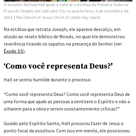
O escultor Michael Hall ajuda a colocar a estátua da Primeira Visão na
Praça do Templo em Salt Lake City na quarta-feira, 6 de novembro de
2024.
| The Church of Jesus Christ of Latter-day Saints
Na estátua que retrata Joseph, ele aparece descalço, em
alusão ao relato bíblico de Moisés, no qual ele demonstrou
reverência tirando os sapatos na presença do Senhor (ver
Êxodo 3:5
).
‘Como você representa Deus?'
Hall se sentiu humilde durante o processo.
“Como você representa Deus? Como você representa Deus de
uma forma que ajude as pessoas a sentirem o Espírito e não a
olharem para a obra e serem constantemente críticas?”
Guiado pelo Espírito Santo, Hall procurou fazer de Jesus o
ponto focal da escultura. Com isso em mente, ele posicionou