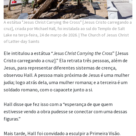
A estátua "Jesus Christ Carrying the Cross" [Jesus Cristo carregando a
cruz], criada por Michael Hall, foi instalada ao sul do Templo de Salt
Lake na terça-feira, 24 de março de 2026.
| The Church of Jesus Christ
of Latter-day Saints
Ele intitulou a estátua “
Jesus Christ Carrying the Cross
” [Jesus
Cristo carregando a cruz].” Ela retrata três pessoas, além de
Jesus, para representar diferentes sistemas de crença,
observou Hall. A pessoa mais próxima de Jesus é uma mulher
judia; logo atrás dela, uma mulher romana; e a terceira é um
soldado romano, com o capacete junto a si.
Hall disse que fez isso com a “esperança de que quem
estivesse vendo a obra pudesse se conectar com uma dessas
figuras.”
Mais tarde, Hall foi convidado a esculpir a Primeira Visão.