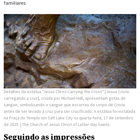
familiares.
Detalhes da estátua "Jesus Christ Carrying the Cross" [Jesus Cristo
carregando a cruz], criada por Michael Hall, apresentam gotas de
sangue, simbolizando o sangue que escorreu do corpo de Cristo
antes de ser levado à cruz para ser crucificado. A estátua foi instalada
na Praça do Templo em Salt Lake City na quarta-feira, 17 de setembro
de 2025.
| The Church of Jesus Christ of Latter-day Saints
Seguindo as impressões