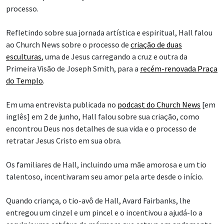
processo.
Refletindo sobre sua jornada artística e espiritual, Hall falou
ao Church News sobre o processo de
criação de duas
esculturas
, uma de Jesus carregando a cruz e outra da
Primeira Visão de Joseph Smith, para a
recém-renovada Praça
do Templo
.
Em uma entrevista publicada no
podcast do Church News
[em
inglês] em 2 de junho, Hall falou sobre sua criação, como
encontrou Deus nos detalhes de sua vida e o processo de
retratar Jesus Cristo em sua obra.
Os familiares de Hall, incluindo uma mãe amorosa e um tio
talentoso, incentivaram seu amor pela arte desde o início.
Quando criança, o tio-avô de Hall, Avard Fairbanks, lhe
entregou um cinzel e um pincel e o incentivou a ajudá-lo a