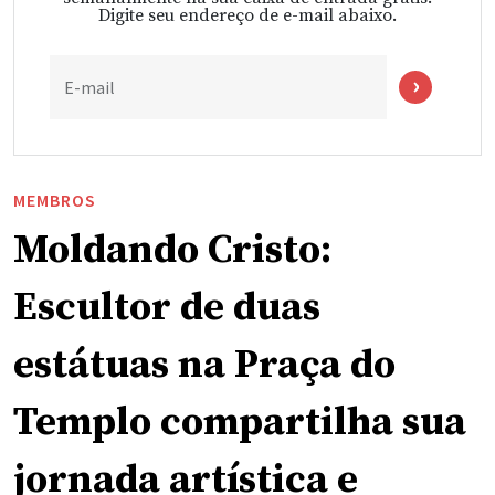
Digite seu endereço de e-mail abaixo.
E-mail
MEMBROS
Moldando Cristo:
Escultor de duas
estátuas na Praça do
Templo compartilha sua
jornada artística e