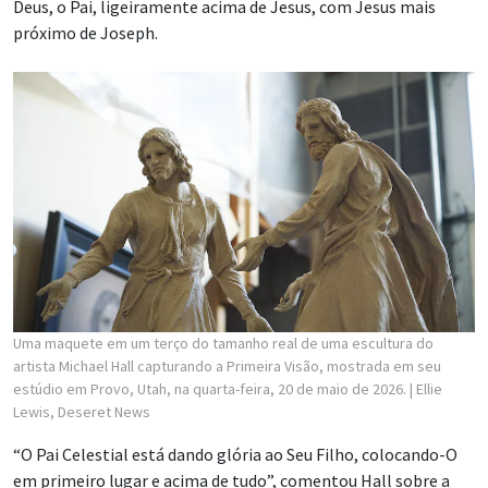
Deus, o Pai, ligeiramente acima de Jesus, com Jesus mais
próximo de Joseph.
Uma maquete em um terço do tamanho real de uma escultura do
artista Michael Hall capturando a Primeira Visão, mostrada em seu
estúdio em Provo, Utah, na quarta-feira, 20 de maio de 2026.
| Ellie
Lewis, Deseret News
“O Pai Celestial está dando glória ao Seu Filho, colocando-O
em primeiro lugar e acima de tudo”, comentou Hall sobre a