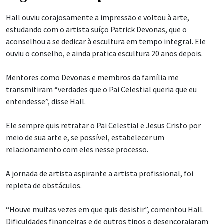
Hall ouviu corajosamente a impressão e voltou à arte,
estudando com o artista suíço Patrick Devonas, que o
aconselhou a se dedicar à escultura em tempo integral. Ele
ouviu o conselho, e ainda pratica escultura 20 anos depois.
Mentores como Devonas e membros da família me
transmitiram “verdades que o Pai Celestial queria que eu
entendesse”, disse Hall.
Ele sempre quis retratar o Pai Celestial e Jesus Cristo por
meio de sua arte e, se possível, estabelecer um
relacionamento com eles nesse processo.
A jornada de artista aspirante a artista profissional, foi
repleta de obstáculos.
“Houve muitas vezes em que quis desistir”, comentou Hall.
Dificuldades financeiras e de outros tipos o desencorajaram