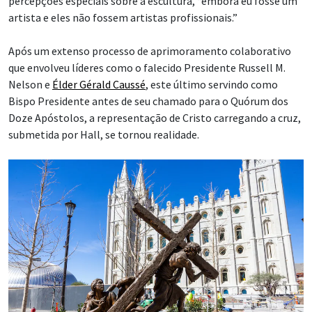
percepções especiais sobre a escultura, “embora eu fosse um
artista e eles não fossem artistas profissionais.”
Após um extenso processo de aprimoramento colaborativo
que envolveu líderes como o falecido Presidente Russell M.
Nelson e
Élder Gérald Caussé
, este último servindo como
Bispo Presidente antes de seu chamado para o Quórum dos
Doze Apóstolos, a representação de Cristo carregando a cruz,
submetida por Hall, se tornou realidade.