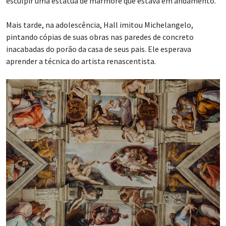
esculpir uma estátua de mármore que estava em andamento.
Mais tarde, na adolescência, Hall imitou Michelangelo,
pintando cópias de suas obras nas paredes de concreto
inacabadas do porão da casa de seus pais. Ele esperava
aprender a técnica do artista renascentista.