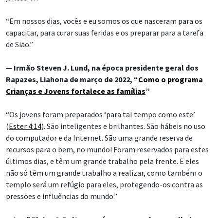
“Em nossos dias, vocês e eu somos os que nasceram para os
capacitar, para curar suas feridas e os preparar para a tarefa
de Sião.”
— Irmão Steven J. Lund, na época presidente geral dos
Rapazes, Liahona de março de 2022, “
Como o programa
Crianças e Jovens fortalece as famílias
”
“Os jovens foram preparados ‘para tal tempo como este’
(
Ester 4:14
). São inteligentes e brilhantes. São hábeis no uso
do computador e da Internet. São uma grande reserva de
recursos para o bem, no mundo! Foram reservados para estes
últimos dias, e têm um grande trabalho pela frente. E eles
não só têm um grande trabalho a realizar, como também o
templo será um refúgio para eles, protegendo-os contra as
pressões e influências do mundo.”