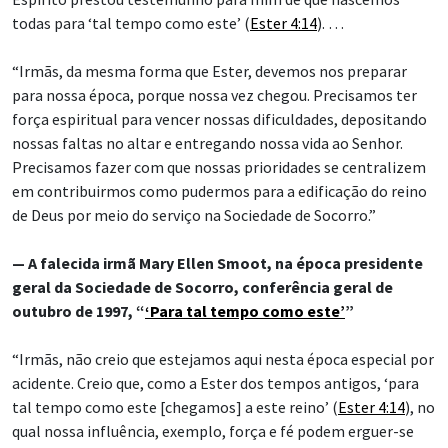
todas para ‘tal tempo como este’ (
Ester 4:14
). …
“Irmãs, da mesma forma que Ester, devemos nos preparar
para nossa época, porque nossa vez chegou. Precisamos ter
força espiritual para vencer nossas dificuldades, depositando
nossas faltas no altar e entregando nossa vida ao Senhor.
Precisamos fazer com que nossas prioridades se centralizem
em contribuirmos como pudermos para a edificação do reino
de Deus por meio do serviço na Sociedade de Socorro.”
— A falecida irmã Mary Ellen Smoot, na época presidente
geral da Sociedade de Socorro, conferência geral de
outubro de 1997, “
‘Para tal tempo como este’
”
“Irmãs, não creio que estejamos aqui nesta época especial por
acidente. Creio que, como a Ester dos tempos antigos, ‘para
tal tempo como este [chegamos] a este reino’ (
Ester 4:14
), no
qual nossa influência, exemplo, força e fé podem erguer-se