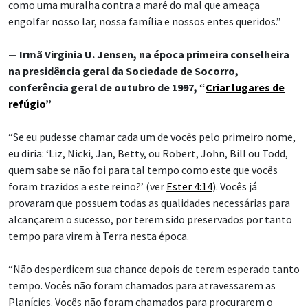
como uma muralha contra a maré do mal que ameaça
engolfar nosso lar, nossa família e nossos entes queridos.”
— Irmã Virginia U. Jensen, na época primeira conselheira
na presidência geral da Sociedade de Socorro,
conferência geral de outubro de 1997, “
Criar lugares de
refúgio
”
“Se eu pudesse chamar cada um de vocês pelo primeiro nome,
eu diria: ‘Liz, Nicki, Jan, Betty, ou Robert, John, Bill ou Todd,
quem sabe se não foi para tal tempo como este que vocês
foram trazidos a este reino?’ (ver
Ester 4:14
). Vocês já
provaram que possuem todas as qualidades necessárias para
alcançarem o sucesso, por terem sido preservados por tanto
tempo para virem à Terra nesta época.
“Não desperdicem sua chance depois de terem esperado tanto
tempo. Vocês não foram chamados para atravessarem as
Planícies. Vocês não foram chamados para procurarem o