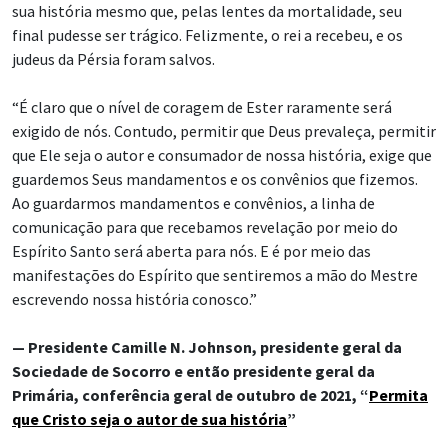
sua história mesmo que, pelas lentes da mortalidade, seu
final pudesse ser trágico. Felizmente, o rei a recebeu, e os
judeus da Pérsia foram salvos.
“É claro que o nível de coragem de Ester raramente será
exigido de nós. Contudo, permitir que Deus prevaleça, permitir
que Ele seja o autor e consumador de nossa história, exige que
guardemos Seus mandamentos e os convênios que fizemos.
Ao guardarmos mandamentos e convênios, a linha de
comunicação para que recebamos revelação por meio do
Espírito Santo será aberta para nós. E é por meio das
manifestações do Espírito que sentiremos a mão do Mestre
escrevendo nossa história conosco.”
— Presidente Camille N. Johnson, presidente geral da
Sociedade de Socorro e então presidente geral da
Primária, conferência geral de outubro de 2021, “
Permita
que Cristo seja o autor de sua história
”