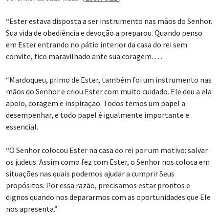
“Ester estava disposta a ser instrumento nas mãos do Senhor.
Sua vida de obediência e devoção a preparou. Quando penso
em Ester entrando no pátio interior da casa do rei sem
convite, fico maravilhado ante sua coragem. …
“Mardoqueu, primo de Ester, também foi um instrumento nas
mãos do Senhor e criou Ester com muito cuidado. Ele deu a ela
apoio, coragem e inspiração. Todos temos um papel a
desempenhar, e todo papel é igualmente importante e
essencial.
“O Senhor colocou Ester na casa do rei por um motivo: salvar
os judeus. Assim como fez com Ester, o Senhor nos coloca em
situações nas quais podemos ajudar a cumprir Seus
propósitos. Por essa razão, precisamos estar prontos e
dignos quando nos depararmos com as oportunidades que Ele
nos apresenta.”