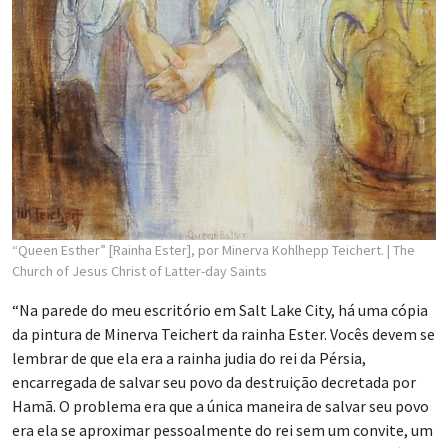
“Queen Esther” [Rainha Ester], por Minerva Kohlhepp Teichert.
| The
Church of Jesus Christ of Latter-day Saints
“Na parede do meu escritório em Salt Lake City, há uma cópia
da pintura de Minerva Teichert da rainha Ester. Vocês devem se
lembrar de que ela era a rainha judia do rei da Pérsia,
encarregada de salvar seu povo da destruição decretada por
Hamã. O problema era que a única maneira de salvar seu povo
era ela se aproximar pessoalmente do rei sem um convite, um