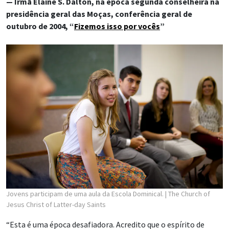
— Irmã Elaine S. Dalton, na época segunda conselheira na
presidência geral das Moças, conferência geral de
outubro de 2004, “
Fizemos isso por vocês
”
Jovens participam de uma aula da Escola Dominical.
| The Church of
Jesus Christ of Latter-day Saints
“Esta é uma época desafiadora. Acredito que o espírito de