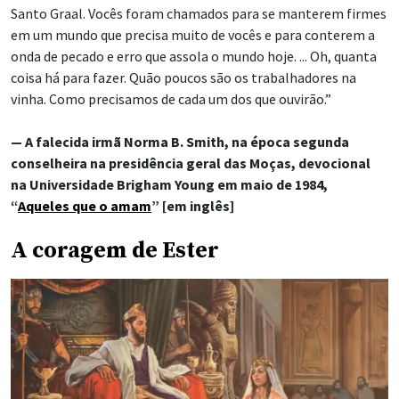
Santo Graal. Vocês foram chamados para se manterem firmes
em um mundo que precisa muito de vocês e para conterem a
onda de pecado e erro que assola o mundo hoje. ... Oh, quanta
coisa há para fazer. Quão poucos são os trabalhadores na
vinha. Como precisamos de cada um dos que ouvirão.”
— A falecida irmã Norma B. Smith, na época segunda
conselheira na presidência geral das Moças, devocional
na Universidade Brigham Young em maio de 1984,
“
Aqueles que o amam
” [em inglês]
A coragem de Ester