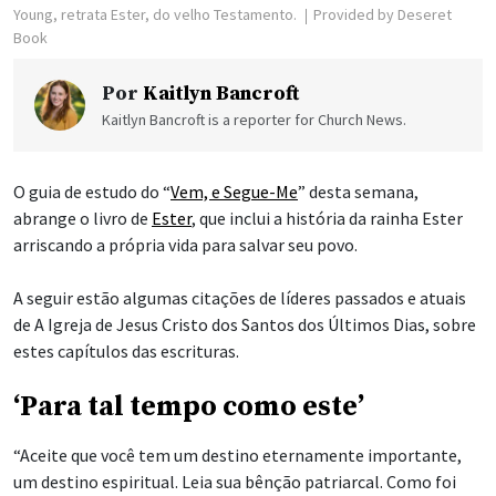
Young, retrata Ester, do velho Testamento.
Provided by Deseret
Book
Por
Kaitlyn Bancroft
Kaitlyn Bancroft is a reporter for Church News.
O guia de estudo do “
Vem, e Segue-Me
” desta semana,
abrange o livro de
Ester
, que inclui a história da rainha Ester
arriscando a própria vida para salvar seu povo.
A seguir estão algumas citações de líderes passados e atuais
de A Igreja de Jesus Cristo dos Santos dos Últimos Dias, sobre
estes capítulos das escrituras.
‘Para tal tempo como este’
“Aceite que você tem um destino eternamente importante,
um destino espiritual. Leia sua bênção patriarcal. Como foi