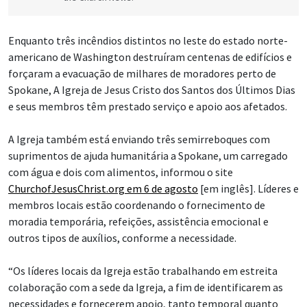
Enquanto três incêndios distintos no leste do estado norte-
americano de Washington destruíram centenas de edifícios e
forçaram a evacuação de milhares de moradores perto de
Spokane, A Igreja de Jesus Cristo dos Santos dos Últimos Dias
e seus membros têm prestado serviço e apoio aos afetados.
A Igreja também está enviando três semirreboques com
suprimentos de ajuda humanitária a Spokane, um carregado
com água e dois com alimentos, informou o site
ChurchofJesusChrist.org em 6 de agosto
[em inglês]. Líderes e
membros locais estão coordenando o fornecimento de
moradia temporária, refeições, assistência emocional e
outros tipos de auxílios, conforme a necessidade.
“Os líderes locais da Igreja estão trabalhando em estreita
colaboração com a sede da Igreja, a fim de identificarem as
necessidades e fornecerem apoio, tanto temporal quanto