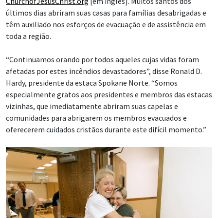
ChurchofJesusChrist.org
[em inglês]. Muitos santos dos
últimos dias abriram suas casas para famílias desabrigadas e
têm auxiliado nos esforços de evacuação e de assistência em
toda a região.
“Continuamos orando por todos aqueles cujas vidas foram
afetadas por estes incêndios devastadores”, disse Ronald D.
Hardy, presidente da estaca Spokane Norte. “Somos
especialmente gratos aos presidentes e membros das estacas
vizinhas, que imediatamente abriram suas capelas e
comunidades para abrigarem os membros evacuados e
oferecerem cuidados cristãos durante este difícil momento.”