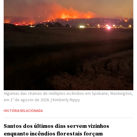
Algumas das chamas de múltiplos incêndios em Spokane, Washington,
em 1º de agosto de 2026.
| Kimberly Rippy
HISTÓRIA RELACIONADA
Santos dos últimos dias servem vizinhos
enquanto incêndios florestais forçam