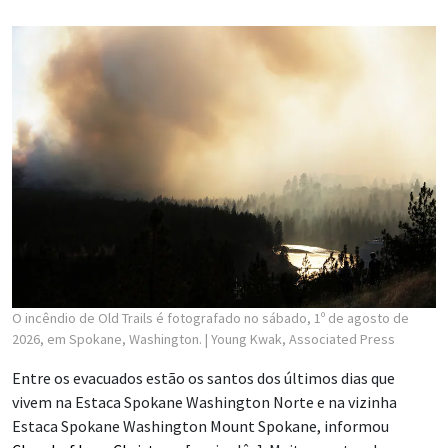
O incêndio de Old Trails é fotografado no sábado, 1º de agosto de
2026, em Spokane, Washington.
| Young Kwak, Associated Press
Entre os evacuados estão os santos dos últimos dias que
vivem na Estaca Spokane Washington Norte e na vizinha
Estaca Spokane Washington Mount Spokane, informou