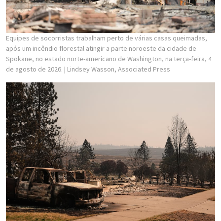
Equipes de socorristas trabalham perto de várias casas queimadas,
após um incêndio florestal atingir a parte noroeste da cidade de
Spokane, no estado norte-americano de Washington, na terça-feira, 4
de agosto de 2026.
| Lindsey Wasson, Associated Press