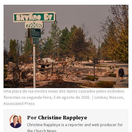
Uma placa de rua mostra sinais dos danos causados pelos incêndios
florestais na segunda-feira, 3 de agosto de 2026.
Lindsey Wasson,
Associated Press
Por
Christine Rappleye
Christine Rappleye is a reporter and web producer for
the Church News.