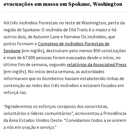
evacuações em massa em Spokane, Washington
Há três incêndios florestais no leste de Washington, perto da
região de Spokane. O incêndio de Old Trails é o maior e há
outros dois, de Autumn Lane e Fairview. Os incêndios, que
juntos formam o
Complexo de incêndios florestais de
Spokane
[em inglês], destruíram pelo menos 850 construções
e mais de 67.000 pessoas foram evacuadas desde o início, no
último fim de semana, segundo
relatórios da Associated Press
[em inglês]. No início desta semana, as autoridades
informaram que os bombeiros haviam estabelecido linhas de
contenção ao redor dos três incêndios e estavam focados em
reforçá-las.
“Agradecemos os esforços corajosos dos socorristas,
voluntários e líderes comunitários”, acrescentou a Presidência
da Área Estados Unidos Oeste. “Convidamos todos a se unirem
a nós em oração e serviço.”