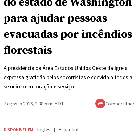
do estado de Washington
para ajudar pessoas
evacuadas por incêndios
florestais
A presidência da Área Estados Unidos Oeste da Igreja
expressa gratidão pelos socorristas e convida a todos a
se unirem em oração e serviço
7 agosto 2026, 3:38 p.m. MDT
Compartilhar
Inglês
|
Espanhol
DISPONÍVEL EM: