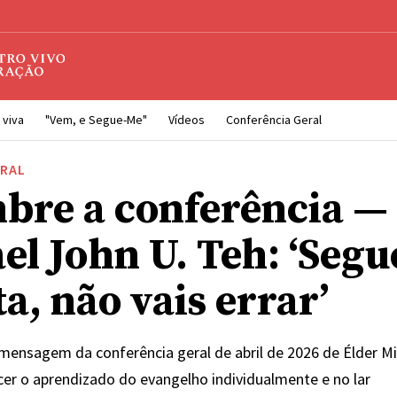
 viva
"Vem, e Segue-Me"
Vídeos
Conferência Geral
ERAL
bre a conferência —
el John U. Teh: ‘Segu
a, não vais errar’
 mensagem da conferência geral de abril de 2026 de Élder Mi
cer o aprendizado do evangelho individualmente e no lar