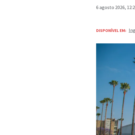
6 agosto 2026, 12:
In
DISPONÍVEL EM: