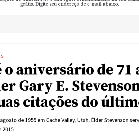
grátis. Digite seu endereço de e-mail abaixo.
OS
é o aniversário de 71
der Gary E. Stevenson
suas citações do últi
agosto de 1955 em Cache Valley, Utah, Élder Stevenson se
e 2015