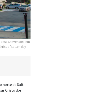
mã Lesa Stevenson, em
hrist of Latter-day
o norte de Salt
sus Cristo dos