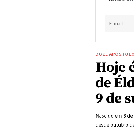
E-mail
DOZE APÓSTOL
Hoje 
de Él
9 de 
Nascido em 6 de 
desde outubro d