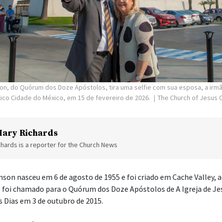
son, do Quórum dos Doze Apóstolos, tira uma selfie com sua esposa, a ir
ico Cidade do México, em 15 de fevereiro de 2026.
The Church of Jesus C
ary Richards
hards is a reporter for the Church News
nson nasceu em 6 de agosto de 1955 e foi criado em Cache Valley, a
le foi chamado para o Quórum dos Doze Apóstolos de A Igreja de Je
 Dias em 3 de outubro de 2015.