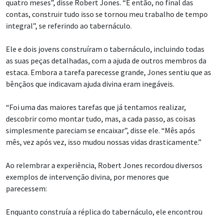
quatro meses”, disse Robert Jones. “E então, no final das
contas, construir tudo isso se tornou meu trabalho de tempo
integral”, se referindo ao tabernáculo.
Ele e dois jovens construíram o tabernáculo, incluindo todas
as suas peças detalhadas, com a ajuda de outros membros da
estaca. Embora a tarefa parecesse grande, Jones sentiu que as
bênçãos que indicavam ajuda divina eram inegáveis.
“Foi uma das maiores tarefas que já tentamos realizar,
descobrir como montar tudo, mas, a cada passo, as coisas
simplesmente pareciam se encaixar”, disse ele. “Mês após
mês, vez após vez, isso mudou nossas vidas drasticamente.”
Ao relembrar a experiência, Robert Jones recordou diversos
exemplos de intervenção divina, por menores que
parecessem:
Enquanto construía a réplica do tabernáculo, ele encontrou