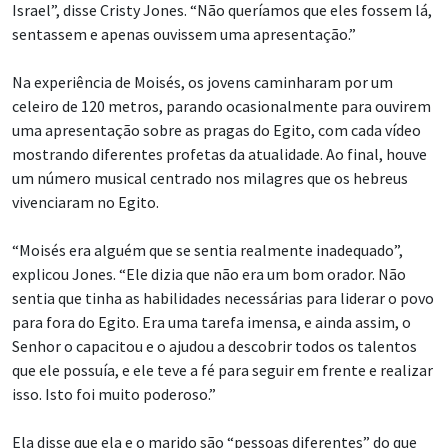
Israel”, disse Cristy Jones. “Não queríamos que eles fossem lá,
sentassem e apenas ouvissem uma apresentação.”
Na experiência de Moisés, os jovens caminharam por um
celeiro de 120 metros, parando ocasionalmente para ouvirem
uma apresentação sobre as pragas do Egito, com cada vídeo
mostrando diferentes profetas da atualidade. Ao final, houve
um número musical centrado nos milagres que os hebreus
vivenciaram no Egito.
“Moisés era alguém que se sentia realmente inadequado”,
explicou Jones. “Ele dizia que não era um bom orador. Não
sentia que tinha as habilidades necessárias para liderar o povo
para fora do Egito. Era uma tarefa imensa, e ainda assim, o
Senhor o capacitou e o ajudou a descobrir todos os talentos
que ele possuía, e ele teve a fé para seguir em frente e realizar
isso. Isto foi muito poderoso.”
Ela disse que ela e o marido são “pessoas diferentes” do que