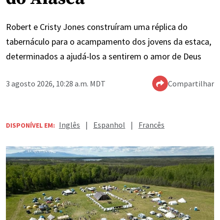
Robert e Cristy Jones construíram uma réplica do
tabernáculo para o acampamento dos jovens da estaca,
determinados a ajudá-los a sentirem o amor de Deus
3 agosto 2026, 10:28 a.m. MDT
Compartilhar
Inglês
|
Espanhol
|
Francês
DISPONÍVEL EM: