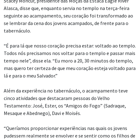
Stacey Moncur, presidente das Moças da Estaca Eagle River
Alasca, disse que, enquanto servia no templo na terça-feira
seguinte ao acampamento, seu coração foi transformado ao
se lembrar da cena dos jovens acampados, de frente para o
tabernáculo.
“É para lá que nosso coração precisa estar: voltado ao templo.
Todos nós precisamos nos voltar para o templo e passar mais
tempo nele”, disse ela. “Eu moro a 20, 30 minutos do templo,
mas quero ter certeza de que meu coração esteja voltado para
lá e para o meu Salvador.”
Além da experiência no tabernáculo, o acampamento teve
cinco atividades que destacaram pessoas do Velho
Testamento: José, Ester, os “Amigos do Fogo” (Sadraque,
Mesaque e Abednego), Davi e Moisés.
“Queríamos proporcionar experiências nas quais os jovens
pudessem realmente se envolver e se sentir como os filhos de