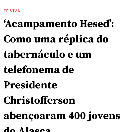
FÉ VIVA
‘Acampamento Hesed’:
Como uma réplica do
tabernáculo e um
telefonema de
Presidente
Christofferson
abençoaram 400 jovens
do Alasca