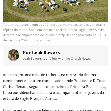
Trezentos jovens e outros 100 líderes armam suas tendas voltadas à
réplica do tabernáculo em tamanho real na Estaca Eagle River Alaska,
durante o acampamento de jovens "Camp Hesed", realizado de 9 a 13
de junho de 2026.
Cristy Jones
Por
Leah Bowers
Leah Bowers is a fellow with the Church News.
Apoiado em uma caixa de talheres na carroceria de uma
caminhonete, está um computador, onde Presidente D. Todd
Christofferson, segundo conselheiro na Primeira Presidência,
falou por videochamada para o acampamento dos jovens da
estaca de Eagle River, no Alasca.
Quatrocentos jovens e líderes, o maior número já registrado