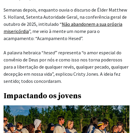
Semanas depois, enquanto ouvia o discurso de Élder Matthew
S. Holland, Setenta Autoridade Geral, na conferência geral de
outubro de 2025, intitulado “
Não abandonem a sua própria
misericórdia
”, me veio à mente um nome para o
acampamento: “Acampamento Hesed”.
A palavra hebraica “
hesed
” representa “o amor especial do
convênio de Deus por nós e como isso nos torna poderosos
para a libertação de qualquer revés, qualquer pecado, qualquer
decepção em nossa vida”, explicou Cristy Jones. A ideia fez
sentido; todos concordaram.
Impactando os jovens