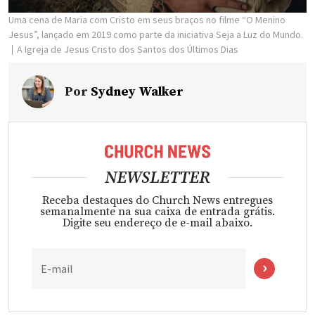
Uma cena de Maria com Cristo em seus braços no filme “O Menino
Jesus”, lançado em 2019 como parte da iniciativa Seja a Luz do Mundo.
A Igreja de Jesus Cristo dos Santos dos Últimos Dias
Por
Sydney Walker
NEWSLETTER
Receba destaques do Church News entregues
semanalmente na sua caixa de entrada grátis.
Digite seu endereço de e-mail abaixo.
E-mail