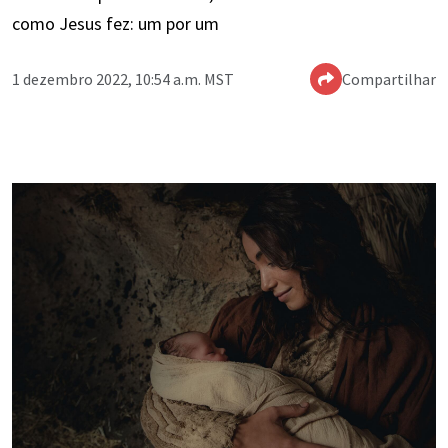
como Jesus fez: um por um
1 dezembro 2022, 10:54 a.m. MST
Compartilhar