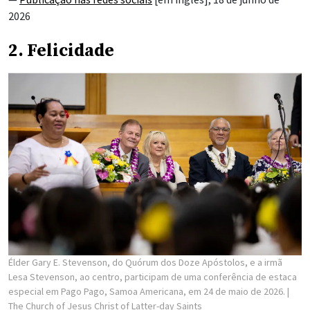
2026
2. Felicidade
Élder Gary E. Stevenson, do Quórum dos Doze Apóstolos, e a irmã
Lesa Stevenson, ao centro, participam de uma conferência de estaca
especial em Pago Pago, Samoa Americana, em 24 de maio de 2026.
|
The Church of Jesus Christ of Latter-day Saints