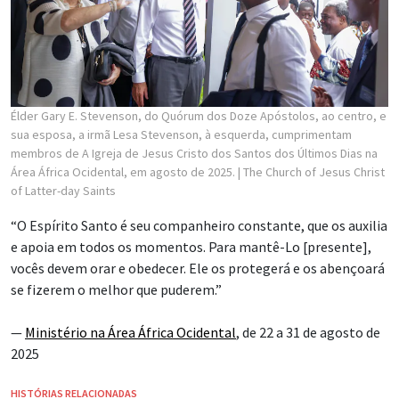
Élder Gary E. Stevenson, do Quórum dos Doze Apóstolos, ao centro, e
sua esposa, a irmã Lesa Stevenson, à esquerda, cumprimentam
membros de A Igreja de Jesus Cristo dos Santos dos Últimos Dias na
Área África Ocidental, em agosto de 2025.
| The Church of Jesus Christ
of Latter-day Saints
“O Espírito Santo é seu companheiro constante, que os auxilia
e apoia em todos os momentos. Para mantê-Lo [presente],
vocês devem orar e obedecer. Ele os protegerá e os abençoará
se fizerem o melhor que puderem.”
—
Ministério na Área África Ocidental
, de 22 a 31 de agosto de
2025
HISTÓRIAS RELACIONADAS