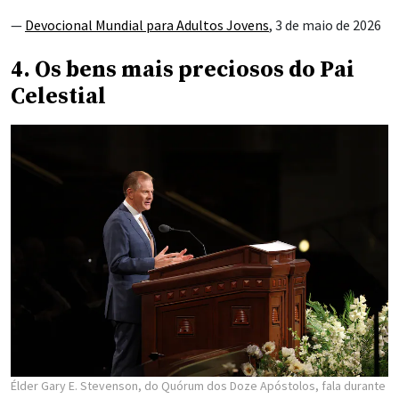
—
Devocional Mundial para Adultos Jovens
, 3 de maio de 2026
4. Os bens mais preciosos do Pai
Celestial
Élder Gary E. Stevenson, do Quórum dos Doze Apóstolos, fala durante