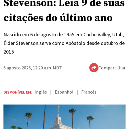
Stevenson: Leia 9 de suas
citações do último ano
Nascido em 6 de agosto de 1955 em Cache Valley, Utah,
Élder Stevenson serve como Apóstolo desde outubro de
2015
6 agosto 2026, 12:20 a.m. MDT
Compartilhar
Inglês
|
Espanhol
|
Francês
DISPONÍVEL EM: