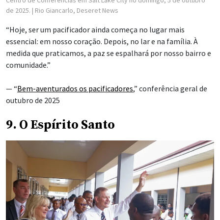
Centro de Conferências em Salt Lake City no domingo, 5 de outubro
de 2025.
| Rio Giancarlo, Deseret News
“Hoje, ser um pacificador ainda começa no lugar mais
essencial: em nosso coração. Depois, no lar e na família. À
medida que praticamos, a paz se espalhará por nosso bairro e
comunidade.”
— “
Bem-aventurados os pacificadores
,” conferência geral de
outubro de 2025
9. O Espírito Santo