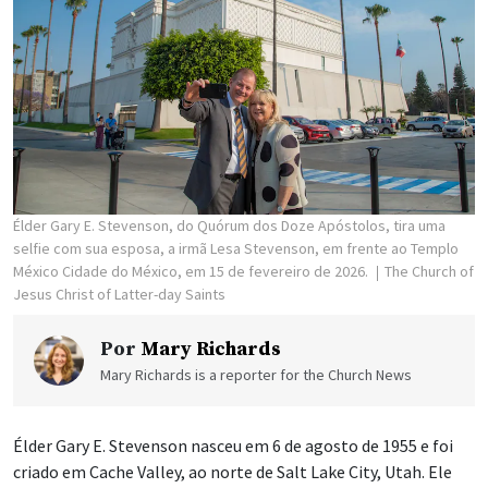
Élder Gary E. Stevenson, do Quórum dos Doze Apóstolos, tira uma
selfie com sua esposa, a irmã Lesa Stevenson, em frente ao Templo
México Cidade do México, em 15 de fevereiro de 2026.
The Church of
Jesus Christ of Latter-day Saints
Por
Mary Richards
Mary Richards is a reporter for the Church News
Élder Gary E. Stevenson nasceu em 6 de agosto de 1955 e foi
criado em Cache Valley, ao norte de Salt Lake City, Utah. Ele