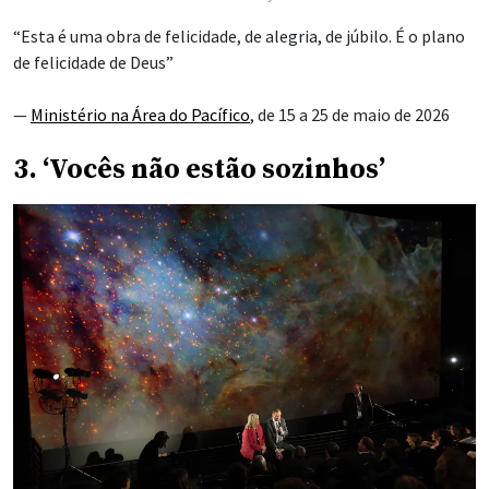
“Esta é uma obra de felicidade, de alegria, de júbilo. É o plano
de felicidade de Deus”
—
Ministério na Área do Pacífico
, de 15 a 25 de maio de 2026
3. ‘Vocês não estão sozinhos’