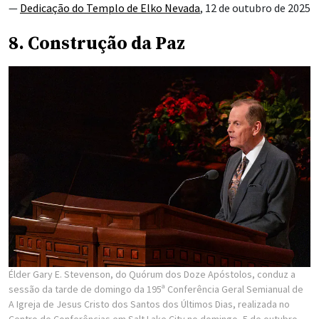
—
Dedicação do Templo de Elko Nevada
, 12 de outubro de 2025
8. Construção da Paz
Élder Gary E. Stevenson, do Quórum dos Doze Apóstolos, conduz a
sessão da tarde de domingo da 195ª Conferência Geral Semianual de
A Igreja de Jesus Cristo dos Santos dos Últimos Dias, realizada no