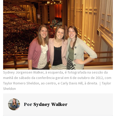
Sydney Jorgensen Walker, à esquerda, é fotografada na sessão da
manhã de sábado da conferência geral em 6 de outubro de 2012, com
Taylor Romero Sheldon, ao centro, e Carly Davis Hill, à direita.
Taylor
Sheldon
Por
Sydney Walker