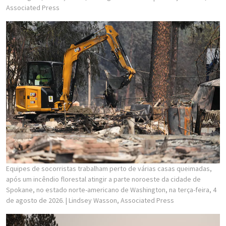
Associated Press
Equipes de socorristas trabalham perto de várias casas queimadas,
após um incêndio florestal atingir a parte noroeste da cidade de
Spokane, no estado norte-americano de Washington, na terça-feira, 4
de agosto de 2026.
| Lindsey Wasson, Associated Press