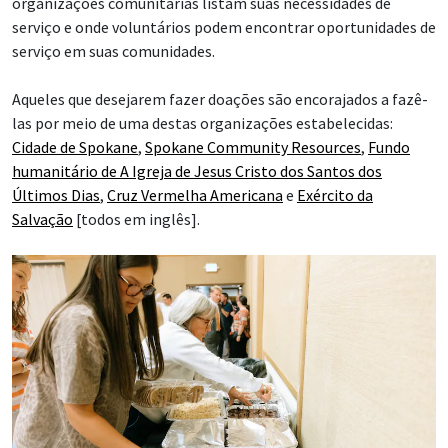
organizações comunitárias listam suas necessidades de
serviço e onde voluntários podem encontrar oportunidades de
serviço em suas comunidades.
Aqueles que desejarem fazer doações são encorajados a fazê-
las por meio de uma destas organizações estabelecidas:
Cidade de Spokane
,
Spokane Community Resources
,
Fundo
humanitário de A Igreja de Jesus Cristo dos Santos dos
Últimos Dias
,
Cruz Vermelha Americana
e
Exército da
Salvação
[todos em inglês].