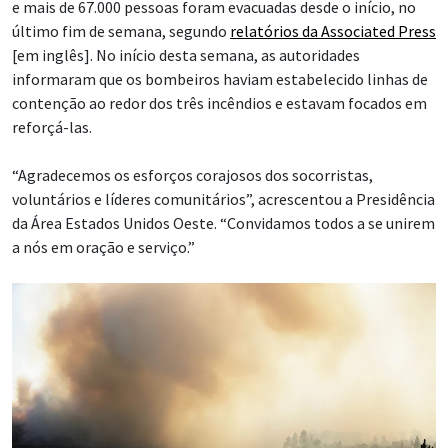
e mais de 67.000 pessoas foram evacuadas desde o início, no
último fim de semana, segundo
relatórios da Associated Press
[em inglês]. No início desta semana, as autoridades
informaram que os bombeiros haviam estabelecido linhas de
contenção ao redor dos três incêndios e estavam focados em
reforçá-las.
“Agradecemos os esforços corajosos dos socorristas,
voluntários e líderes comunitários”, acrescentou a Presidência
da Área Estados Unidos Oeste. “Convidamos todos a se unirem
a nós em oração e serviço.”