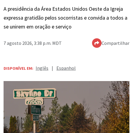
A presidência da Área Estados Unidos Oeste da Igreja
expressa gratidão pelos socorristas e convida a todos a
se unirem em oração e serviço
7 agosto 2026, 3:38 p.m. MDT
Compartilhar
Inglês
|
Espanhol
DISPONÍVEL EM: