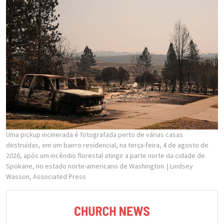
Uma pickup incinerada é fotografada perto de várias casas
destruídas, em um bairro residencial, na terça-feira, 4 de agosto de
2026, após um incêndio florestal atingir a parte norte da cidade de
Spokane, no estado norte-americano de Washington.
| Lindsey
Wasson, Associated Press