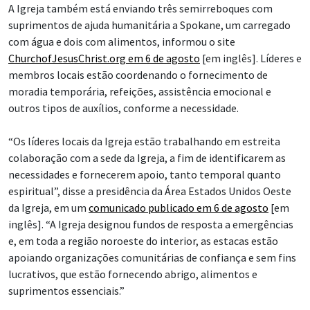
A Igreja também está enviando três semirreboques com
suprimentos de ajuda humanitária a Spokane, um carregado
com água e dois com alimentos, informou o site
ChurchofJesusChrist.org em 6 de agosto
[em inglês]. Líderes e
membros locais estão coordenando o fornecimento de
moradia temporária, refeições, assistência emocional e
outros tipos de auxílios, conforme a necessidade.
“Os líderes locais da Igreja estão trabalhando em estreita
colaboração com a sede da Igreja, a fim de identificarem as
necessidades e fornecerem apoio, tanto temporal quanto
espiritual”, disse a presidência da Área Estados Unidos Oeste
da Igreja, em um
comunicado publicado em 6 de agosto
[em
inglês]. “A Igreja designou fundos de resposta a emergências
e, em toda a região noroeste do interior, as estacas estão
apoiando organizações comunitárias de confiança e sem fins
lucrativos, que estão fornecendo abrigo, alimentos e
suprimentos essenciais.”