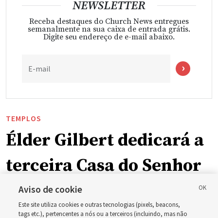
NEWSLETTER
Receba destaques do Church News entregues
semanalmente na sua caixa de entrada grátis.
Digite seu endereço de e-mail abaixo.
E-mail
TEMPLOS
Élder Gilbert dedicará a
terceira Casa do Senhor
em Wyoming
Aviso de cookie
Este site utiliza cookies e outras tecnologias (pixels, beacons,
tags etc.), pertencentes a nós ou a terceiros (incluindo, mas não