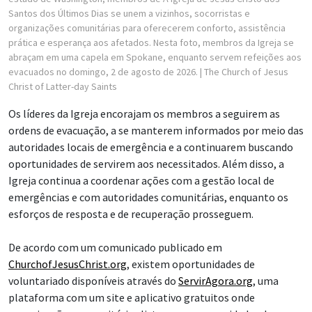
Santos dos Últimos Dias se unem a vizinhos, socorristas e
organizações comunitárias para oferecerem conforto, assistência
prática e esperança aos afetados. Nesta foto, membros da Igreja se
abraçam em uma capela em Spokane, enquanto servem refeições aos
evacuados no domingo, 2 de agosto de 2026.
| The Church of Jesus
Christ of Latter-day Saints
Os líderes da Igreja encorajam os membros a seguirem as
ordens de evacuação, a se manterem informados por meio das
autoridades locais de emergência e a continuarem buscando
oportunidades de servirem aos necessitados. Além disso, a
Igreja continua a coordenar ações com a gestão local de
emergências e com autoridades comunitárias, enquanto os
esforços de resposta e de recuperação prosseguem.
De acordo com um comunicado publicado em
ChurchofJesusChrist.org
, existem oportunidades de
voluntariado disponíveis através do
ServirAgora.org
, uma
plataforma com um site e aplicativo gratuitos onde