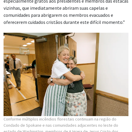
especialmente gratos aos presidentes e membros das estacas
vizinhas, que imediatamente abriram suas capelas e
comunidades para abrigarem os membros evacuados e
oferecerem cuidados cristãos durante este difícil momento.”
Conforme múltiplos incêndios florestais continuam na região do
Condado de Spokane e nas comunidades adjacentes no leste do
estado de Washington, membros de A Igreja de Jesus Cristo dos