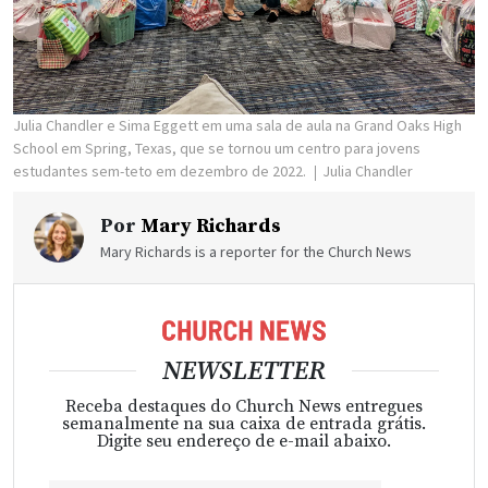
Julia Chandler e Sima Eggett em uma sala de aula na Grand Oaks High
School em Spring, Texas, que se tornou um centro para jovens
estudantes sem-teto em dezembro de 2022.
Julia Chandler
Por
Mary Richards
Mary Richards is a reporter for the Church News
NEWSLETTER
Receba destaques do Church News entregues
semanalmente na sua caixa de entrada grátis.
Digite seu endereço de e-mail abaixo.