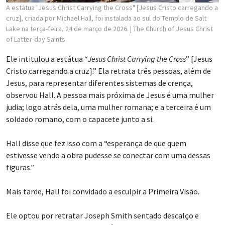
A estátua "Jesus Christ Carrying the Cross" [Jesus Cristo carregando a
cruz], criada por Michael Hall, foi instalada ao sul do Templo de Salt
Lake na terça-feira, 24 de março de 2026.
| The Church of Jesus Christ
of Latter-day Saints
Ele intitulou a estátua “
Jesus Christ Carrying the Cross
” [Jesus
Cristo carregando a cruz].” Ela retrata três pessoas, além de
Jesus, para representar diferentes sistemas de crença,
observou Hall. A pessoa mais próxima de Jesus é uma mulher
judia; logo atrás dela, uma mulher romana; e a terceira é um
soldado romano, com o capacete junto a si.
Hall disse que fez isso com a “esperança de que quem
estivesse vendo a obra pudesse se conectar com uma dessas
figuras.”
Mais tarde, Hall foi convidado a esculpir a Primeira Visão.
Ele optou por retratar Joseph Smith sentado descalço e