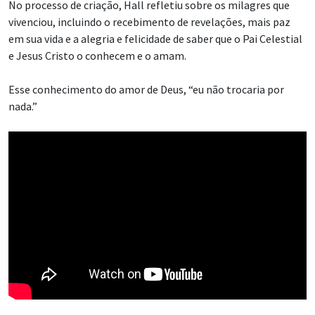
No processo de criação, Hall refletiu sobre os milagres que
vivenciou, incluindo o recebimento de revelações, mais paz
em sua vida e a alegria e felicidade de saber que o Pai Celestial
e Jesus Cristo o conhecem e o amam.
Esse conhecimento do amor de Deus, “eu não trocaria por
nada.”