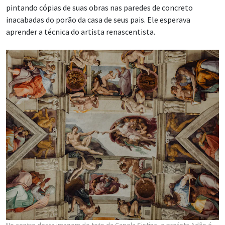
pintando cópias de suas obras nas paredes de concreto
inacabadas do porão da casa de seus pais. Ele esperava
aprender a técnica do artista renascentista.
No centro desta imagem do teto da Capela Sistina, o profeta Adão é