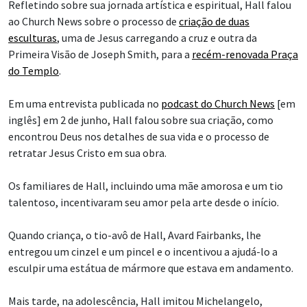
Refletindo sobre sua jornada artística e espiritual, Hall falou
ao Church News sobre o processo de
criação de duas
esculturas
, uma de Jesus carregando a cruz e outra da
Primeira Visão de Joseph Smith, para a
recém-renovada Praça
do Templo
.
Em uma entrevista publicada no
podcast do Church News
[em
inglês] em 2 de junho, Hall falou sobre sua criação, como
encontrou Deus nos detalhes de sua vida e o processo de
retratar Jesus Cristo em sua obra.
Os familiares de Hall, incluindo uma mãe amorosa e um tio
talentoso, incentivaram seu amor pela arte desde o início.
Quando criança, o tio-avô de Hall, Avard Fairbanks, lhe
entregou um cinzel e um pincel e o incentivou a ajudá-lo a
esculpir uma estátua de mármore que estava em andamento.
Mais tarde, na adolescência, Hall imitou Michelangelo,