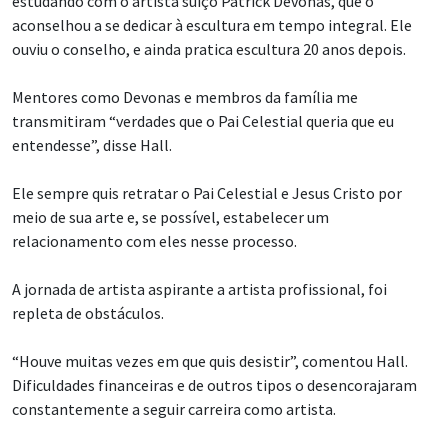
estudando com o artista suíço Patrick Devonas, que o
aconselhou a se dedicar à escultura em tempo integral. Ele
ouviu o conselho, e ainda pratica escultura 20 anos depois.
Mentores como Devonas e membros da família me
transmitiram “verdades que o Pai Celestial queria que eu
entendesse”, disse Hall.
Ele sempre quis retratar o Pai Celestial e Jesus Cristo por
meio de sua arte e, se possível, estabelecer um
relacionamento com eles nesse processo.
A jornada de artista aspirante a artista profissional, foi
repleta de obstáculos.
“Houve muitas vezes em que quis desistir”, comentou Hall.
Dificuldades financeiras e de outros tipos o desencorajaram
constantemente a seguir carreira como artista.