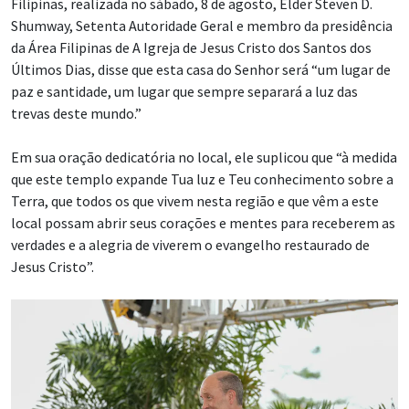
Filipinas, realizada no sábado, 8 de agosto, Élder Steven D.
Shumway, Setenta Autoridade Geral e membro da presidência
da Área Filipinas de A Igreja de Jesus Cristo dos Santos dos
Últimos Dias, disse que esta casa do Senhor será “um lugar de
paz e santidade, um lugar que sempre separará a luz das
trevas deste mundo.”
Em sua oração dedicatória no local, ele suplicou que “à medida
que este templo expande Tua luz e Teu conhecimento sobre a
Terra, que todos os que vivem nesta região e que vêm a este
local possam abrir seus corações e mentes para receberem as
verdades e a alegria de viverem o evangelho restaurado de
Jesus Cristo”.