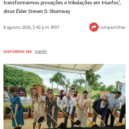
transformarmos provações e tribulações em triunfos’,
disse Élder Steven D. Shumway
8 agosto 2026, 5:42 p.m. MDT
Compartilhar
Inglês
DISPONÍVEL EM: