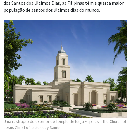
dos Santos dos Últimos Dias, as Filipinas têm a quarta maior
população de santos dos últimos dias do mundo.
Uma ilustração do exterior do Templo de Naga Filipinas.
| The Church of
Jesus Christ of Latter-day Saints