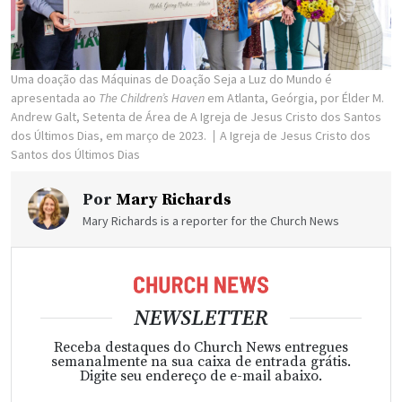
Uma doação das Máquinas de Doação Seja a Luz do Mundo é
apresentada ao
The Children’s Haven
em Atlanta, Geórgia, por Élder M.
Andrew Galt, Setenta de Área de A Igreja de Jesus Cristo dos Santos
dos Últimos Dias, em março de 2023.
A Igreja de Jesus Cristo dos
Santos dos Últimos Dias
Por
Mary Richards
Mary Richards is a reporter for the Church News
NEWSLETTER
Receba destaques do Church News entregues
semanalmente na sua caixa de entrada grátis.
Digite seu endereço de e-mail abaixo.