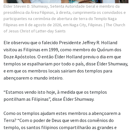
Élder Steven D. Shumway, Setenta Autoridade Geral e membro da
presidência da Área Filipinas, à direita, cumprimenta os convidados e
participantes na cerimônia de abertura de terra do Templo Naga
Filipinas em 8 de agosto de 2026, em Naga City, Filipinas.
| The Church
of Jesus Christ of Latter-day Saints
Ele observou que o falecido Presidente Jeffrey R. Holland
visitou as Filipinas em 1999, como membro do Quórum dos
Doze Apóstolos. O então Élder Holland previu o dia em que
templos se espalhariam por todo o país, disse Élder Shumway,
e em que os membros locais sairiam dos templos para
abençoarem o mundo inteiro.
“Estamos vendo isto hoje, à medida que os templos
pontilham as Filipinas”, disse Élder Shumway.
Como os templos ajudam estes membros a abençoarem a
Terra? “Com o poder de Deus que vem dos convênios do
templo, os santos filipinos compartilharão as grandes e