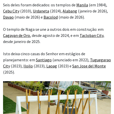
Seis deles foram dedicados: os templos de
Manila
(em 1984),
Cebu City
(2010),
Urdaneta
(2024),
Alabang
(janeiro de 2026),
Davao
(maio de 2026) e
Bacolod
(maio de 2026).
O templo de Naga se une a outros dois em construção: em
Cagayan de Oro
, desde agosto de 2024, e em
Tacloban City
,
desde janeiro de 2025.
Isto deixa cinco casas do Senhor em estágios de
planejamento: em
Santiago
(anunciado em 2022),
Tuguegarao
City
(2023),
Iloilo
(2023),
Laoag
(2023) e
San Jose del Monte
(2025).