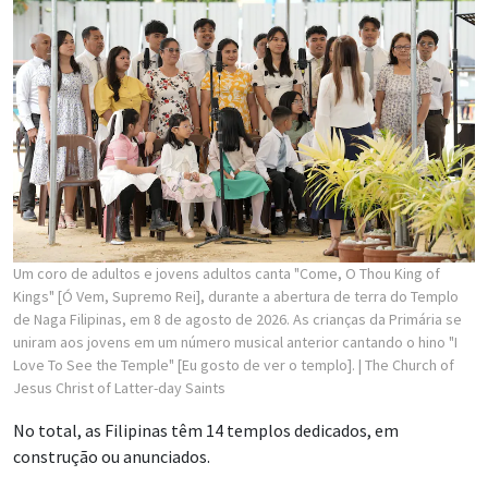
Um coro de adultos e jovens adultos canta "Come, O Thou King of
Kings" [Ó Vem, Supremo Rei], durante a abertura de terra do Templo
de Naga Filipinas, em 8 de agosto de 2026. As crianças da Primária se
uniram aos jovens em um número musical anterior cantando o hino "I
Love To See the Temple" [Eu gosto de ver o templo].
| The Church of
Jesus Christ of Latter-day Saints
No total, as Filipinas têm 14 templos dedicados, em
construção ou anunciados.