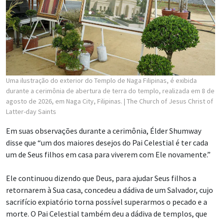
Uma ilustração do exterior do Templo de Naga Filipinas, é exibida
durante a cerimônia de abertura de terra do templo, realizada em 8 de
agosto de 2026, em Naga City, Filipinas.
| The Church of Jesus Christ of
Latter-day Saints
Em suas observações durante a cerimônia, Élder Shumway
disse que “um dos maiores desejos do Pai Celestial é ter cada
um de Seus filhos em casa para viverem com Ele novamente.”
Ele continuou dizendo que Deus, para ajudar Seus filhos a
retornarem à Sua casa, concedeu a dádiva de um Salvador, cujo
sacrifício expiatório torna possível superarmos o pecado e a
morte. O Pai Celestial também deu a dádiva de templos, que