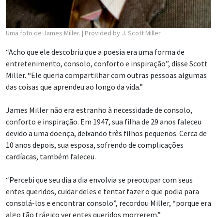
Uma foto de James Miller.
| Provided by J. Scott Miller
“Acho que ele descobriu que a poesia era uma forma de
entretenimento, consolo, conforto e inspiração”, disse Scott
Miller. “Ele queria compartilhar com outras pessoas algumas
das coisas que aprendeu ao longo da vida.”
James Miller não era estranho à necessidade de consolo,
conforto e inspiração. Em 1947, sua filha de 29 anos faleceu
devido a uma doença, deixando três filhos pequenos. Cerca de
10 anos depois, sua esposa, sofrendo de complicações
cardíacas, também faleceu.
“Percebi que seu dia a dia envolvia se preocupar com seus
entes queridos, cuidar deles e tentar fazer o que podia para
consolá-los e encontrar consolo”, recordou Miller, “porque era
algo tão trágico ver entes queridos morrerem.”