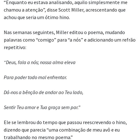
“Enquanto eu estava analisando, aquilo simplesmente me
chamou a atenção”, disse Scott Miller, acrescentando que
achou que seria um ótimo hino.
Nas semanas seguintes, Miller editou o poema, mudando
palavras como “comigo” para “a nós” e adicionando um refrão
repetitivo:
“Deus, fala a nós; nossa alma eleva
Para poder todo mal enfrentar.
Dá‑nos a bênção de andar ao Teu lado,
Sentir Teu amor e Tua graça sem par.”
Ele se lembrou do tempo que passou reescrevendo o hino,
dizendo que parecia “uma combinação de meu avô e eu
trabalhando no mesmo poema.”