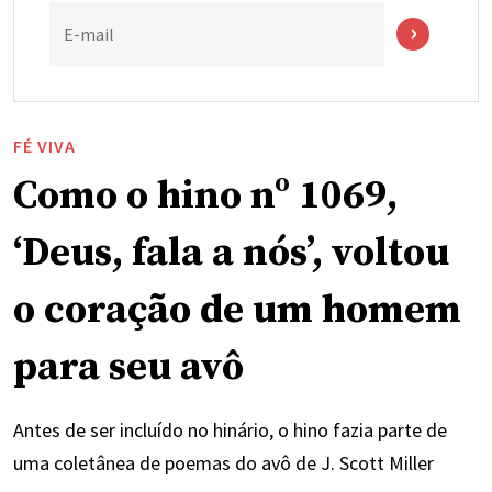
E-mail
FÉ VIVA
Como o hino nº 1069,
‘Deus, fala a nós’, voltou
o coração de um homem
para seu avô
Antes de ser incluído no hinário, o hino fazia parte de
uma coletânea de poemas do avô de J. Scott Miller