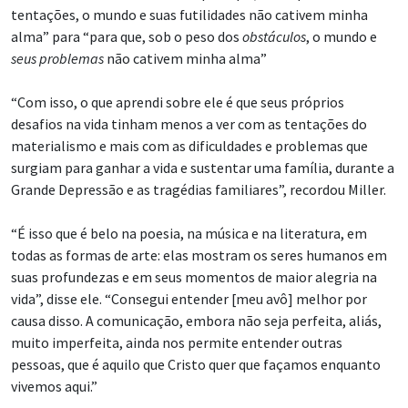
tentações, o mundo e suas futilidades não cativem minha
alma” para “para que, sob o peso dos
obstáculos
, o mundo e
seus problemas
não cativem minha alma”
“Com isso, o que aprendi sobre ele é que seus próprios
desafios na vida tinham menos a ver com as tentações do
materialismo e mais com as dificuldades e problemas que
surgiam para ganhar a vida e sustentar uma família, durante a
Grande Depressão e as tragédias familiares”, recordou Miller.
“É isso que é belo na poesia, na música e na literatura, em
todas as formas de arte: elas mostram os seres humanos em
suas profundezas e em seus momentos de maior alegria na
vida”, disse ele. “Consegui entender [meu avô] melhor por
causa disso. A comunicação, embora não seja perfeita, aliás,
muito imperfeita, ainda nos permite entender outras
pessoas, que é aquilo que Cristo quer que façamos enquanto
vivemos aqui.”