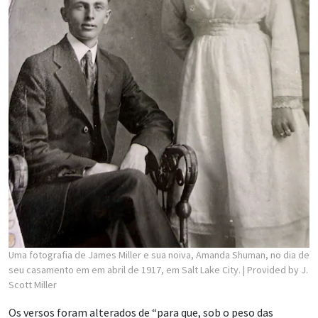
Uma fotografia de James Miller e sua noiva, Amanda Shuman, no dia de
seu casamento em em abril de 1917, em Salt Lake City.
| Provided by J.
Scott Miller
Os versos foram alterados de “para que, sob o peso das