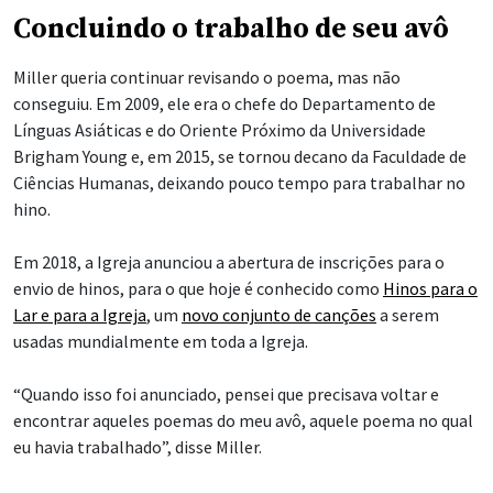
Concluindo o trabalho de seu avô
Miller queria continuar revisando o poema, mas não
conseguiu. Em 2009, ele era o chefe do Departamento de
Línguas Asiáticas e do Oriente Próximo da Universidade
Brigham Young e, em 2015, se tornou decano da Faculdade de
Ciências Humanas, deixando pouco tempo para trabalhar no
hino.
Em 2018, a Igreja anunciou a abertura de inscrições para o
envio de hinos, para o que hoje é conhecido como
Hinos para o
Lar e para a Igreja
, um
novo conjunto de canções
a serem
usadas mundialmente em toda a Igreja.
“Quando isso foi anunciado, pensei que precisava voltar e
encontrar aqueles poemas do meu avô, aquele poema no qual
eu havia trabalhado”, disse Miller.