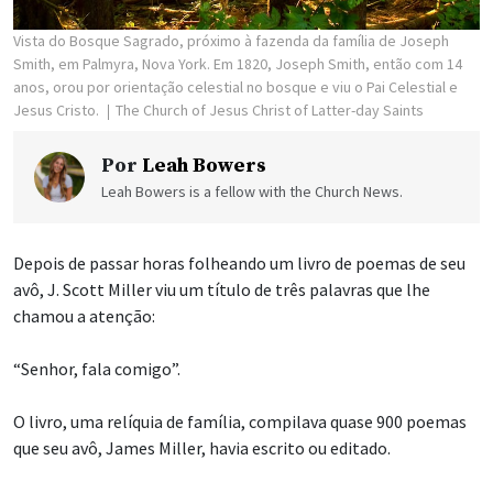
Vista do Bosque Sagrado, próximo à fazenda da família de Joseph
Smith, em Palmyra, Nova York. Em 1820, Joseph Smith, então com 14
anos, orou por orientação celestial no bosque e viu o Pai Celestial e
Jesus Cristo.
The Church of Jesus Christ of Latter-day Saints
Por
Leah Bowers
Leah Bowers is a fellow with the Church News.
Depois de passar horas folheando um livro de poemas de seu
avô, J. Scott Miller viu um título de três palavras que lhe
chamou a atenção:
“Senhor, fala comigo”.
O livro, uma relíquia de família, compilava quase 900 poemas
que seu avô, James Miller, havia escrito ou editado.