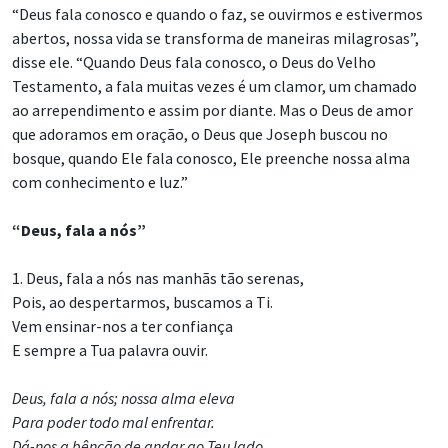
“Deus fala conosco e quando o faz, se ouvirmos e estivermos
abertos, nossa vida se transforma de maneiras milagrosas”,
disse ele. “Quando Deus fala conosco, o Deus do Velho
Testamento, a fala muitas vezes é um clamor, um chamado
ao arrependimento e assim por diante. Mas o Deus de amor
que adoramos em oração, o Deus que Joseph buscou no
bosque, quando Ele fala conosco, Ele preenche nossa alma
com conhecimento e luz.”
“Deus, fala a nós”
1. Deus, fala a nós nas manhãs tão serenas,
Pois, ao despertarmos, buscamos a Ti.
Vem ensinar-nos a ter confiança
E sempre a Tua palavra ouvir.
Deus, fala a nós; nossa alma eleva
Para poder todo mal enfrentar.
Dá-nos a bênção de andar ao Teu lado,