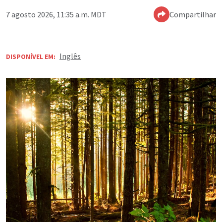
7 agosto 2026, 11:35 a.m. MDT
Compartilhar
Inglês
DISPONÍVEL EM: