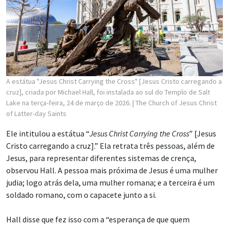
A estátua "Jesus Christ Carrying the Cross" [Jesus Cristo carregando a
cruz], criada por Michael Hall, foi instalada ao sul do Templo de Salt
Lake na terça-feira, 24 de março de 2026.
| The Church of Jesus Christ
of Latter-day Saints
Ele intitulou a estátua “
Jesus Christ Carrying the Cross
” [Jesus
Cristo carregando a cruz].” Ela retrata três pessoas, além de
Jesus, para representar diferentes sistemas de crença,
observou Hall. A pessoa mais próxima de Jesus é uma mulher
judia; logo atrás dela, uma mulher romana; e a terceira é um
soldado romano, com o capacete junto a si.
Hall disse que fez isso com a “esperança de que quem