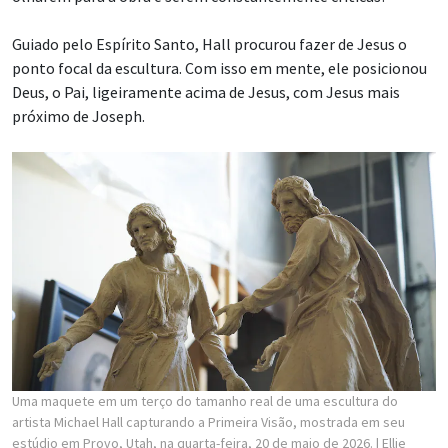
Guiado pelo Espírito Santo, Hall procurou fazer de Jesus o
ponto focal da escultura. Com isso em mente, ele posicionou
Deus, o Pai, ligeiramente acima de Jesus, com Jesus mais
próximo de Joseph.
Uma maquete em um terço do tamanho real de uma escultura do
artista Michael Hall capturando a Primeira Visão, mostrada em seu
estúdio em Provo, Utah, na quarta-feira, 20 de maio de 2026.
| Ellie