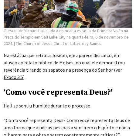
O escultor Michael Hall ajuda a colocar a estátua da Primeira Visão na
Praça do Templo em Salt Lake City na quarta-feira, 6 de novembro de
2024.
| The Church of Jesus Christ of Latter-day Saints
Na estátua que retrata Joseph, ele aparece descalço, em
alusão ao relato bíblico de Moisés, no qual ele demonstrou
reverência tirando os sapatos na presença do Senhor (ver
Êxodo 3:5
).
‘Como você representa Deus?'
Hall se sentiu humilde durante o processo.
“Como você representa Deus? Como você representa Deus de
uma forma que ajude as pessoas a sentirem o Espírito e não a
olharem para a obra e serem constantemente críticas?”