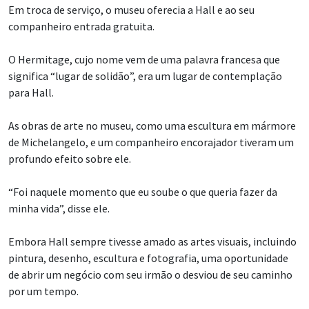
Em troca de serviço, o museu oferecia a Hall e ao seu
companheiro entrada gratuita.
O Hermitage, cujo nome vem de uma palavra francesa que
significa “lugar de solidão”, era um lugar de contemplação
para Hall.
As obras de arte no museu, como uma escultura em mármore
de Michelangelo, e um companheiro encorajador tiveram um
profundo efeito sobre ele.
“Foi naquele momento que eu soube o que queria fazer da
minha vida”, disse ele.
Embora Hall sempre tivesse amado as artes visuais, incluindo
pintura, desenho, escultura e fotografia, uma oportunidade
de abrir um negócio com seu irmão o desviou de seu caminho
por um tempo.