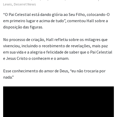
Lewis, Deseret News
“O Pai Celestial está dando glória ao Seu Filho, colocando-O
em primeiro lugar e acima de tudo”, comentou Hall sobre a
disposição das figuras.
No processo de criação, Hall refletiu sobre os milagres que
vivenciou, incluindo o recebimento de revelações, mais paz
em sua vida e a alegria e felicidade de saber que o Pai Celestial
e Jesus Cristo o conhecem e o amam.
Esse conhecimento do amor de Deus, “eu não trocaria por
nada.”