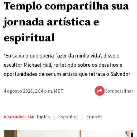
Templo compartilha sua
jornada artística e
espiritual
‘Eu sabia o que queria fazer da minha vida’, disse o
escultor Michael Hall, refletindo sobre os desafios e
oportunidades de ser um artista que retrata o Salvador
4 agosto 2026, 2:04 p.m. MDT
Compartilhar
Inglês
|
Espanhol
|
Francês
DISPONÍVEL EM: