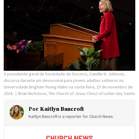
A presidente geral da Sociedade de Socorro, Camille N. Johnson,
discursa durante um devocional para jovens adultos solteiros na
Universidade Brigham Young-Idaho na sexta-feira, 15 de novembro de
2024.
Brian Nicholson, The Church of Jesus Christ of Latter-day Saints
Por
Kaitlyn Bancroft
Kaitlyn Bancroft is a reporter for Church News.