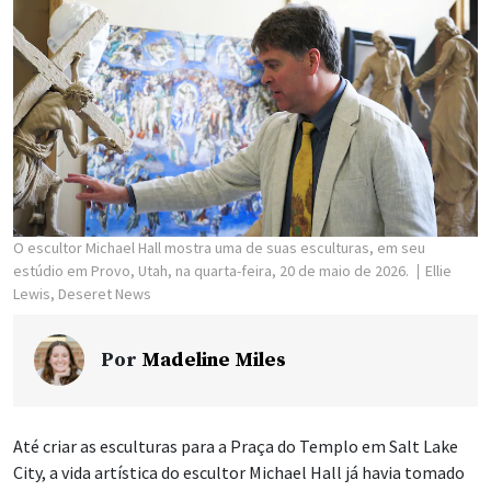
O escultor Michael Hall mostra uma de suas esculturas, em seu
estúdio em Provo, Utah, na quarta-feira, 20 de maio de 2026.
Ellie
Lewis, Deseret News
Por
Madeline Miles
Até criar as esculturas para a Praça do Templo em Salt Lake
City, a vida artística do escultor Michael Hall já havia tomado