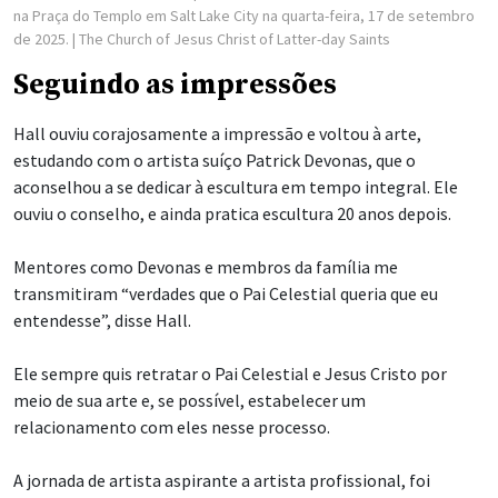
na Praça do Templo em Salt Lake City na quarta-feira, 17 de setembro
de 2025.
| The Church of Jesus Christ of Latter-day Saints
Seguindo as impressões
Hall ouviu corajosamente a impressão e voltou à arte,
estudando com o artista suíço Patrick Devonas, que o
aconselhou a se dedicar à escultura em tempo integral. Ele
ouviu o conselho, e ainda pratica escultura 20 anos depois.
Mentores como Devonas e membros da família me
transmitiram “verdades que o Pai Celestial queria que eu
entendesse”, disse Hall.
Ele sempre quis retratar o Pai Celestial e Jesus Cristo por
meio de sua arte e, se possível, estabelecer um
relacionamento com eles nesse processo.
A jornada de artista aspirante a artista profissional, foi