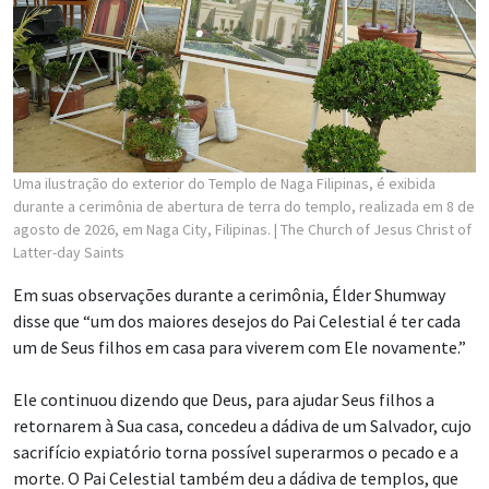
Uma ilustração do exterior do Templo de Naga Filipinas, é exibida
durante a cerimônia de abertura de terra do templo, realizada em 8 de
agosto de 2026, em Naga City, Filipinas.
| The Church of Jesus Christ of
Latter-day Saints
Em suas observações durante a cerimônia, Élder Shumway
disse que “um dos maiores desejos do Pai Celestial é ter cada
um de Seus filhos em casa para viverem com Ele novamente.”
Ele continuou dizendo que Deus, para ajudar Seus filhos a
retornarem à Sua casa, concedeu a dádiva de um Salvador, cujo
sacrifício expiatório torna possível superarmos o pecado e a
morte. O Pai Celestial também deu a dádiva de templos, que