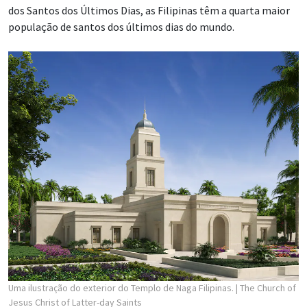
dos Santos dos Últimos Dias, as Filipinas têm a quarta maior
população de santos dos últimos dias do mundo.
Uma ilustração do exterior do Templo de Naga Filipinas.
| The Church of
Jesus Christ of Latter-day Saints