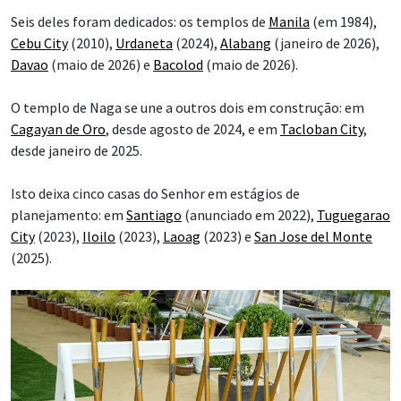
Seis deles foram dedicados: os templos de
Manila
(em 1984),
Cebu City
(2010),
Urdaneta
(2024),
Alabang
(janeiro de 2026),
Davao
(maio de 2026) e
Bacolod
(maio de 2026).
O templo de Naga se une a outros dois em construção: em
Cagayan de Oro
, desde agosto de 2024, e em
Tacloban City
,
desde janeiro de 2025.
Isto deixa cinco casas do Senhor em estágios de
planejamento: em
Santiago
(anunciado em 2022),
Tuguegarao
City
(2023),
Iloilo
(2023),
Laoag
(2023) e
San Jose del Monte
(2025).