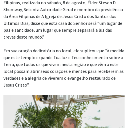
Filipinas, realizada no sábado, 8 de agosto, Élder Steven D.
Shumway, Setenta Autoridade Geral e membro da presidência
da Área Filipinas de A Igreja de Jesus Cristo dos Santos dos
Últimos Dias, disse que esta casa do Senhor será “um lugar de
paz e santidade, um lugar que sempre separará a luz das
trevas deste mundo.”
Em sua oração dedicatória no local, ele suplicou que “à medida
que este templo expande Tua luz e Teu conhecimento sobre a
Terra, que todos os que vivem nesta região e que vêm a este
local possam abrir seus corações e mentes para receberem as
verdades e a alegria de viverem o evangelho restaurado de
Jesus Cristo”.