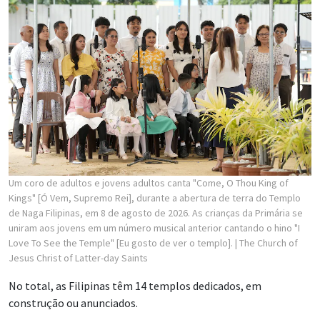
Um coro de adultos e jovens adultos canta "Come, O Thou King of
Kings" [Ó Vem, Supremo Rei], durante a abertura de terra do Templo
de Naga Filipinas, em 8 de agosto de 2026. As crianças da Primária se
uniram aos jovens em um número musical anterior cantando o hino "I
Love To See the Temple" [Eu gosto de ver o templo].
| The Church of
Jesus Christ of Latter-day Saints
No total, as Filipinas têm 14 templos dedicados, em
construção ou anunciados.