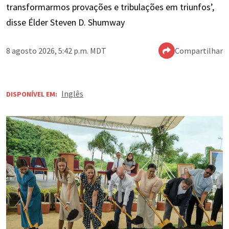
transformarmos provações e tribulações em triunfos’,
disse Élder Steven D. Shumway
8 agosto 2026, 5:42 p.m. MDT
Compartilhar
Inglês
DISPONÍVEL EM: