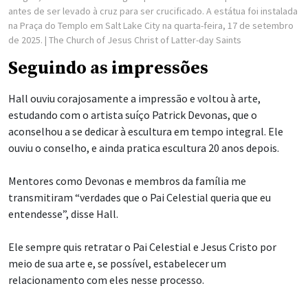
antes de ser levado à cruz para ser crucificado. A estátua foi instalada
na Praça do Templo em Salt Lake City na quarta-feira, 17 de setembro
de 2025.
| The Church of Jesus Christ of Latter-day Saints
Seguindo as impressões
Hall ouviu corajosamente a impressão e voltou à arte,
estudando com o artista suíço Patrick Devonas, que o
aconselhou a se dedicar à escultura em tempo integral. Ele
ouviu o conselho, e ainda pratica escultura 20 anos depois.
Mentores como Devonas e membros da família me
transmitiram “verdades que o Pai Celestial queria que eu
entendesse”, disse Hall.
Ele sempre quis retratar o Pai Celestial e Jesus Cristo por
meio de sua arte e, se possível, estabelecer um
relacionamento com eles nesse processo.