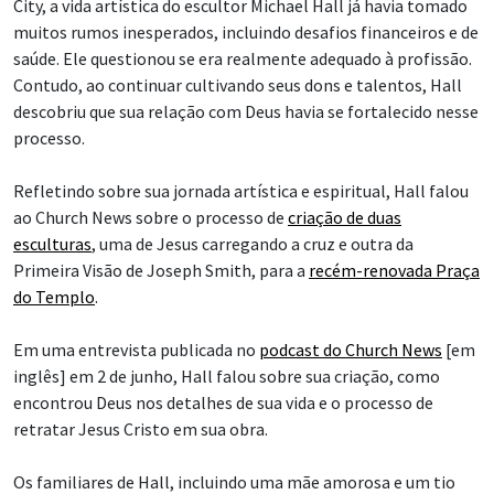
City, a vida artística do escultor Michael Hall já havia tomado
muitos rumos inesperados, incluindo desafios financeiros e de
saúde. Ele questionou se era realmente adequado à profissão.
Contudo, ao continuar cultivando seus dons e talentos, Hall
descobriu que sua relação com Deus havia se fortalecido nesse
processo.
Refletindo sobre sua jornada artística e espiritual, Hall falou
ao Church News sobre o processo de
criação de duas
esculturas
, uma de Jesus carregando a cruz e outra da
Primeira Visão de Joseph Smith, para a
recém-renovada Praça
do Templo
.
Em uma entrevista publicada no
podcast do Church News
[em
inglês] em 2 de junho, Hall falou sobre sua criação, como
encontrou Deus nos detalhes de sua vida e o processo de
retratar Jesus Cristo em sua obra.
Os familiares de Hall, incluindo uma mãe amorosa e um tio