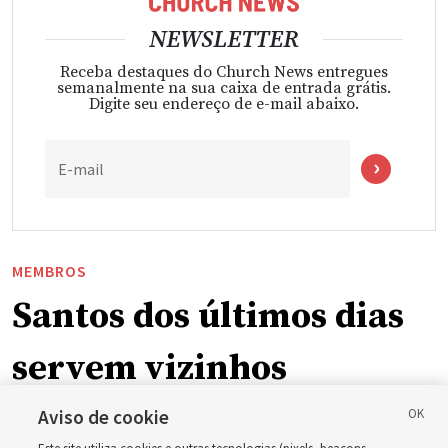
NEWSLETTER
Receba destaques do Church News entregues
semanalmente na sua caixa de entrada grátis.
Digite seu endereço de e-mail abaixo.
E-mail
MEMBROS
Santos dos últimos dias
servem vizinhos
enquanto incêndios
Aviso de cookie