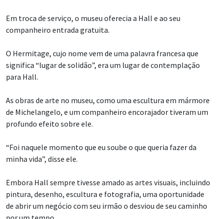
Em troca de serviço, o museu oferecia a Hall e ao seu
companheiro entrada gratuita.
O Hermitage, cujo nome vem de uma palavra francesa que
significa “lugar de solidão”, era um lugar de contemplação
para Hall.
As obras de arte no museu, como uma escultura em mármore
de Michelangelo, e um companheiro encorajador tiveram um
profundo efeito sobre ele.
“Foi naquele momento que eu soube o que queria fazer da
minha vida”, disse ele.
Embora Hall sempre tivesse amado as artes visuais, incluindo
pintura, desenho, escultura e fotografia, uma oportunidade
de abrir um negócio com seu irmão o desviou de seu caminho
por um tempo.