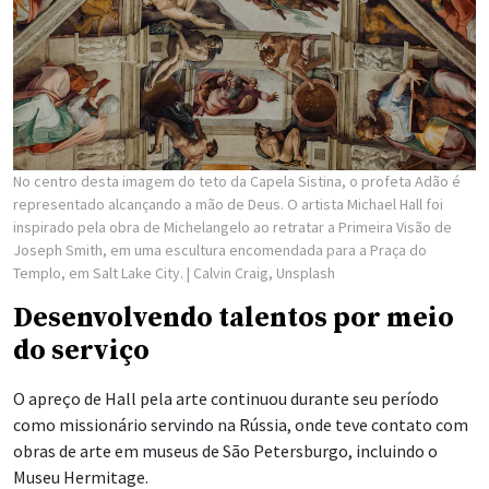
No centro desta imagem do teto da Capela Sistina, o profeta Adão é
representado alcançando a mão de Deus. O artista Michael Hall foi
inspirado pela obra de Michelangelo ao retratar a Primeira Visão de
Joseph Smith, em uma escultura encomendada para a Praça do
Templo, em Salt Lake City.
| Calvin Craig, Unsplash
Desenvolvendo talentos por meio
do serviço
O apreço de Hall pela arte continuou durante seu período
como missionário servindo na Rússia, onde teve contato com
obras de arte em museus de São Petersburgo, incluindo o
Museu Hermitage.