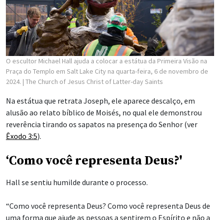
O escultor Michael Hall ajuda a colocar a estátua da Primeira Visão na
Praça do Templo em Salt Lake City na quarta-feira, 6 de novembro de
2024.
| The Church of Jesus Christ of Latter-day Saints
Na estátua que retrata Joseph, ele aparece descalço, em
alusão ao relato bíblico de Moisés, no qual ele demonstrou
reverência tirando os sapatos na presença do Senhor (ver
Êxodo 3:5
).
‘Como você representa Deus?'
Hall se sentiu humilde durante o processo.
“Como você representa Deus? Como você representa Deus de
uma forma que ajude as pessoas a sentirem o Espírito e não a