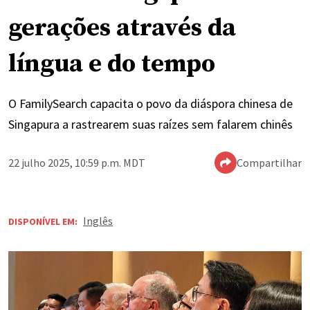
gerações através da
língua e do tempo
O FamilySearch capacita o povo da diáspora chinesa de
Singapura a rastrearem suas raízes sem falarem chinês
22 julho 2025, 10:59 p.m. MDT
Compartilhar
Inglês
DISPONÍVEL EM: