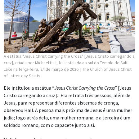
A estátua "Jesus Christ Carrying the Cross" [Jesus Cristo carregando a
cruz], criada por Michael Hall, foi instalada ao sul do Templo de Salt
Lake na terça-feira, 24 de março de 2026.
| The Church of Jesus Christ
of Latter-day Saints
Ele intitulou a estátua “
Jesus Christ Carrying the Cross
” [Jesus
Cristo carregando a cruz].” Ela retrata três pessoas, além de
Jesus, para representar diferentes sistemas de crença,
observou Hall. A pessoa mais próxima de Jesus é uma mulher
judia; logo atrás dela, uma mulher romana; e a terceira é um
soldado romano, com o capacete junto a si.