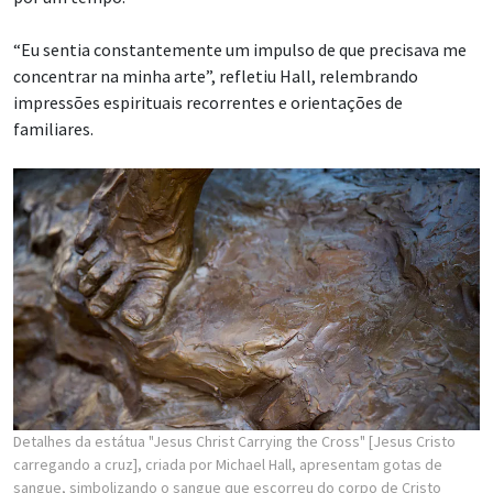
“Eu sentia constantemente um impulso de que precisava me
concentrar na minha arte”, refletiu Hall, relembrando
impressões espirituais recorrentes e orientações de
familiares.
Detalhes da estátua "Jesus Christ Carrying the Cross" [Jesus Cristo
carregando a cruz], criada por Michael Hall, apresentam gotas de
sangue, simbolizando o sangue que escorreu do corpo de Cristo