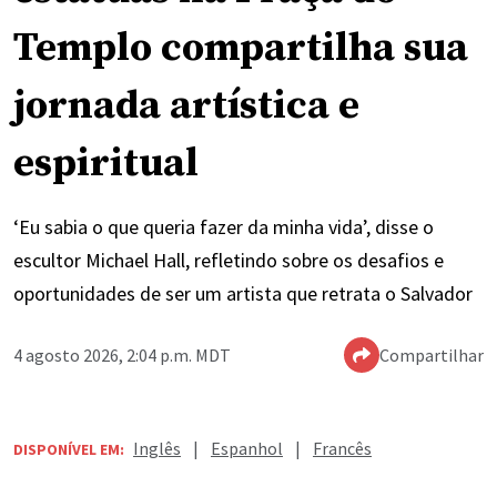
Templo compartilha sua
jornada artística e
espiritual
‘Eu sabia o que queria fazer da minha vida’, disse o
escultor Michael Hall, refletindo sobre os desafios e
oportunidades de ser um artista que retrata o Salvador
4 agosto 2026, 2:04 p.m. MDT
Compartilhar
Inglês
|
Espanhol
|
Francês
DISPONÍVEL EM: