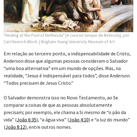
"Healing at the Pool of Bethesda" [A cura no tanque de Betesda], por
Carl Heinrich Bloch.
| Brigham Young University Museum of Art
Em relação ao terceiro ponto, a indispensabilidade de Cristo,
Anderson disse que algumas pessoas consideram o Salvador
“uma boa alternativa” em um mundo de opções. Mas, na
realidade, “Jesus é indispensável para todos”, disse Anderson.
“Todos precisam de Jesus Cristo.”
O Salvador demonstra isso no Novo Testamento, ao Se
comparar a coisas de que as pessoas absolutamente
precisam; por exemplo, ele chama a Si mesmo de “o pão da
vida” (
João 6:35
), “a água viva” (
João 4:10
) e “a luz do mundo”
(
João 8:12
), entre outros nomes.