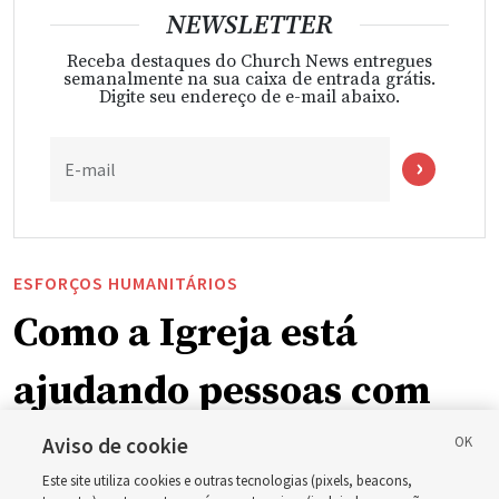
NEWSLETTER
Receba destaques do Church News entregues
semanalmente na sua caixa de entrada grátis.
Digite seu endereço de e-mail abaixo.
E-mail
ESFORÇOS HUMANITÁRIOS
Como a Igreja está
ajudando pessoas com
deficiência ao redor do
Aviso de cookie
Este site utiliza cookies e outras tecnologias (pixels, beacons,