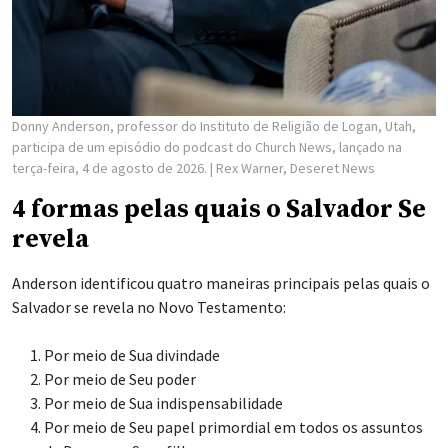
Donny Anderson, professor do Instituto de Religião de Logan, Utah,
participa de um episódio do podcast do Church News, lançado na
terça-feira, 4 de agosto de 2026.
| Rex Warner, Deseret News
4 formas pelas quais o Salvador Se
revela
Anderson identificou quatro maneiras principais pelas quais o
Salvador se revela no Novo Testamento:
Por meio de Sua divindade
Por meio de Seu poder
Por meio de Sua indispensabilidade
Por meio de Seu papel primordial em todos os assuntos