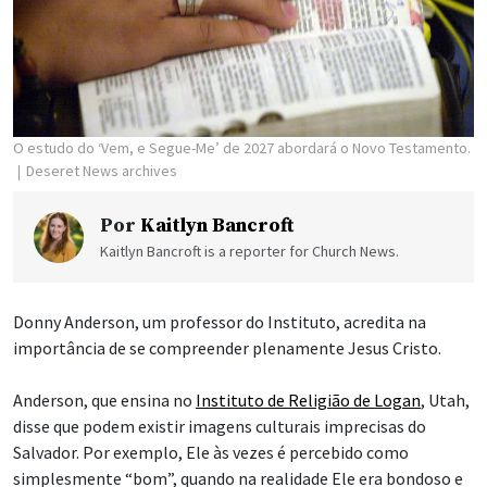
O estudo do ‘Vem, e Segue-Me’ de 2027 abordará o Novo Testamento.
Deseret News archives
Por
Kaitlyn Bancroft
Kaitlyn Bancroft is a reporter for Church News.
Donny Anderson, um professor do Instituto, acredita na
importância de se compreender plenamente Jesus Cristo.
Anderson, que ensina no
Instituto de Religião de Logan
, Utah,
disse que podem existir imagens culturais imprecisas do
Salvador. Por exemplo, Ele às vezes é percebido como
simplesmente “bom”, quando na realidade Ele era bondoso e