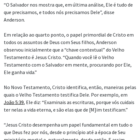
“O Salvador nos mostra que, em última análise, Ele é tudo de
que precisamos, e todos nós precisamos Dele”, disse
Anderson.
Em relação ao quarto ponto, o papel primordial de Cristo em
todos os assuntos de Deus com Seus filhos, Anderson
observou inicialmente que a “chave contextual” do Velho
Testamento é Jesus Cristo. “Quando você lê o Velho
Testamento com o Salvador em mente, procurando por Ele,
Ele ganha vida.”
No Novo Testamento, Cristo identifica, então, maneiras pelas
quais o Velho Testamento testifica Dele. Por exemplo, em
João 5:39
, Ele diz: “Examinais as escrituras, porque vós cuidais
ter nelas a vida eterna, e são elas que de [M]im testificam.”
“Jesus Cristo desempenha um papel fundamental em tudo o
que Deus fez por nós, desde o princípio até a época de Seu
ministério mortal e, naturalmente, desde então. E assim