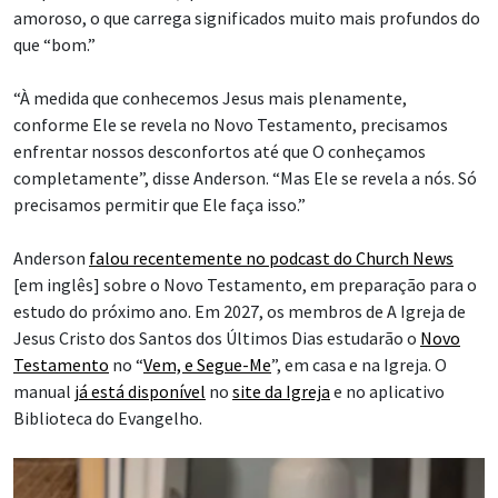
amoroso, o que carrega significados muito mais profundos do
que “bom.”
“À medida que conhecemos Jesus mais plenamente,
conforme Ele se revela no Novo Testamento, precisamos
enfrentar nossos desconfortos até que O conheçamos
completamente”, disse Anderson. “Mas Ele se revela a nós. Só
precisamos permitir que Ele faça isso.”
Anderson
falou recentemente no podcast do Church News
[em inglês] sobre o Novo Testamento, em preparação para o
estudo do próximo ano. Em 2027, os membros de A Igreja de
Jesus Cristo dos Santos dos Últimos Dias estudarão o
Novo
Testamento
no “
Vem, e Segue-Me
”, em casa e na Igreja. O
manual
já está disponível
no
site da Igreja
e no aplicativo
Biblioteca do Evangelho.