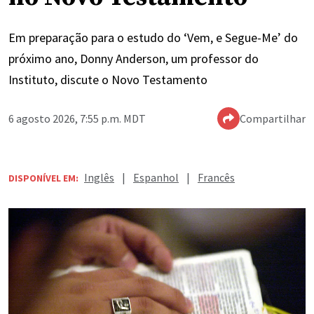
Em preparação para o estudo do ‘Vem, e Segue-Me’ do
próximo ano, Donny Anderson, um professor do
Instituto, discute o Novo Testamento
6 agosto 2026, 7:55 p.m. MDT
Compartilhar
Inglês
|
Espanhol
|
Francês
DISPONÍVEL EM: