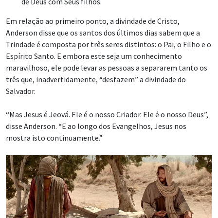
de Deus com Seus filhos.
Em relação ao primeiro ponto, a divindade de Cristo,
Anderson disse que os santos dos últimos dias sabem que a
Trindade é composta por três seres distintos: o Pai, o Filho e o
Espírito Santo. E embora este seja um conhecimento
maravilhoso, ele pode levar as pessoas a separarem tanto os
três que, inadvertidamente, “desfazem” a divindade do
Salvador.
“Mas Jesus é Jeová. Ele é o nosso Criador. Ele é o nosso Deus”,
disse Anderson. “E ao longo dos Evangelhos, Jesus nos
mostra isto continuamente.”