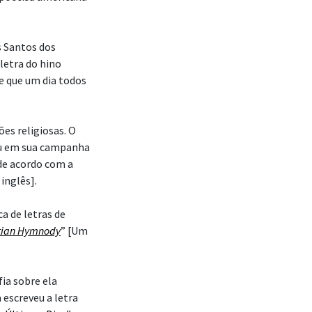
os Santos dos
 letra do hino
e que um dia todos
es religiosas. O
ou em sua campanha
de acordo com a
inglês].
ca de letras de
stian Hymnody
” [Um
fia sobre ela
 escreveu a letra