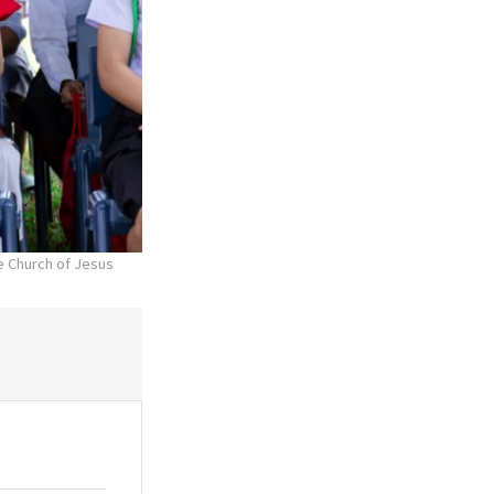
e Church of Jesus