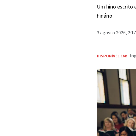
Um hino escrito 
hinário
3 agosto 2026, 2:1
In
DISPONÍVEL EM: