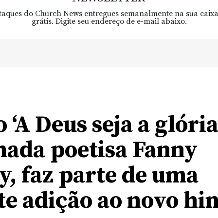
taques do Church News entregues semanalmente na sua caixa
grátis. Digite seu endereço de e-mail abaixo.
 ‘A Deus seja a glória
ada poetisa Fanny
y, faz parte de uma
te adição ao novo hi