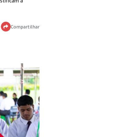
stificam a
Compartilhar