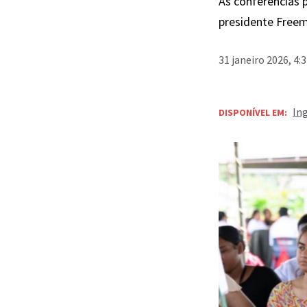
As conferências 
presidente Freem
31 janeiro 2026, 4:
In
DISPONÍVEL EM: