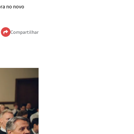
ora no novo
Compartilhar