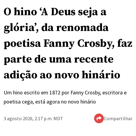
O hino ‘A Deus seja a
glória’, da renomada
poetisa Fanny Crosby, faz
parte de uma recente
adição ao novo hinário
Um hino escrito em 1872 por Fanny Crosby, escritora e
poetisa cega, está agora no novo hinário
3 agosto 2026, 2:17 p.m. MDT
Compartilhar