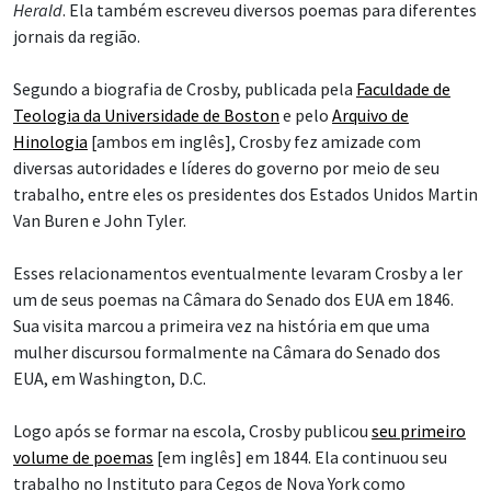
Herald
. Ela também escreveu diversos poemas para diferentes
jornais da região.
Segundo a biografia de Crosby, publicada pela
Faculdade de
Teologia da Universidade de Boston
e pelo
Arquivo de
Hinologia
[ambos em inglês], Crosby fez amizade com
diversas autoridades e líderes do governo por meio de seu
trabalho, entre eles os presidentes dos Estados Unidos Martin
Van Buren e John Tyler.
Esses relacionamentos eventualmente levaram Crosby a ler
um de seus poemas na Câmara do Senado dos EUA em 1846.
Sua visita marcou a primeira vez na história em que uma
mulher discursou formalmente na Câmara do Senado dos
EUA, em Washington, D.C.
Logo após se formar na escola, Crosby publicou
seu primeiro
volume de poemas
[em inglês] em 1844. Ela continuou seu
trabalho no Instituto para Cegos de Nova York como