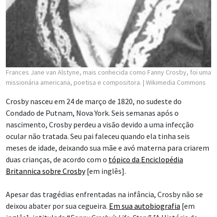
Frances Jane van Alstyne, mais conhecida como Fanny Crosby, foi uma
missionária americana, poetisa e compositora.
| Wikimedia Commons
Crosby nasceu em 24 de março de 1820, no sudeste do
Condado de Putnam, Nova York. Seis semanas após o
nascimento, Crosby perdeu a visão devido a uma infecção
ocular não tratada. Seu pai faleceu quando ela tinha seis
meses de idade, deixando sua mãe e avó materna para criarem
duas crianças, de acordo com o
tópico da Enciclopédia
Britannica sobre Crosby
[em inglês].
Apesar das tragédias enfrentadas na infância, Crosby não se
deixou abater por sua cegueira.
Em sua autobiografia
[em