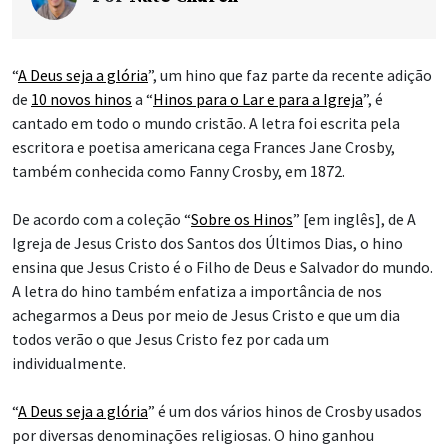
“
A Deus seja a glória
”, um hino que faz parte da recente adição
de
10 novos hinos
a “
Hinos para o Lar e para a Igreja
”, é
cantado em todo o mundo cristão. A letra foi escrita pela
escritora e poetisa americana cega Frances Jane Crosby,
também conhecida como Fanny Crosby, em 1872.
De acordo com a coleção “
Sobre os Hinos
” [em inglês], de A
Igreja de Jesus Cristo dos Santos dos Últimos Dias, o hino
ensina que Jesus Cristo é o Filho de Deus e Salvador do mundo.
A letra do hino também enfatiza a importância de nos
achegarmos a Deus por meio de Jesus Cristo e que um dia
todos verão o que Jesus Cristo fez por cada um
individualmente.
“
A Deus seja a glória
” é um dos vários hinos de Crosby usados
por diversas denominações religiosas. O hino ganhou