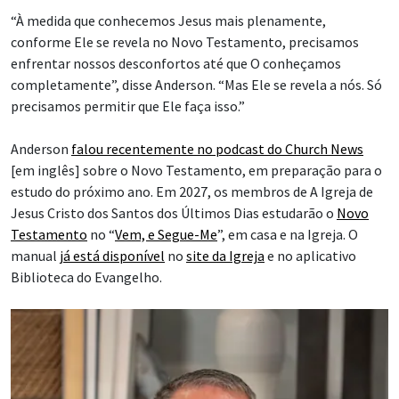
“À medida que conhecemos Jesus mais plenamente,
conforme Ele se revela no Novo Testamento, precisamos
enfrentar nossos desconfortos até que O conheçamos
completamente”, disse Anderson. “Mas Ele se revela a nós. Só
precisamos permitir que Ele faça isso.”
Anderson
falou recentemente no podcast do Church News
[em inglês] sobre o Novo Testamento, em preparação para o
estudo do próximo ano. Em 2027, os membros de A Igreja de
Jesus Cristo dos Santos dos Últimos Dias estudarão o
Novo
Testamento
no “
Vem, e Segue-Me
”, em casa e na Igreja. O
manual
já está disponível
no
site da Igreja
e no aplicativo
Biblioteca do Evangelho.