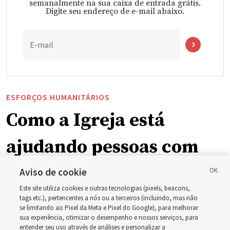
semanalmente na sua caixa de entrada grátis.
Digite seu endereço de e-mail abaixo.
E-mail
ESFORÇOS HUMANITÁRIOS
Como a Igreja está
ajudando pessoas com
deficiência ao redor do
Aviso de cookie
Este site utiliza cookies e outras tecnologias (pixels, beacons,
mundo, incluindo no
tags etc.), pertencentes a nós ou a terceiros (incluindo, mas não
se limitando ao Pixel da Meta e Pixel do Google), para melhorar
sua experiência, otimizar o desempenho e nossos serviços, para
Brasil
entender seu uso através de análises e personalizar a