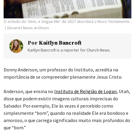
O estudo do ‘Vem, e Segue-Me’ de 2027 abordará o Novo Testamento.
Deseret News archives
Por
Kaitlyn Bancroft
Kaitlyn Bancroft is a reporter for Church News.
Donny Anderson, um professor do Instituto, acredita na
importância de se compreender plenamente Jesus Cristo.
Anderson, que ensina no
Instituto de Religião de Logan
, Utah,
disse que podem existir imagens culturais imprecisas do
Salvador. Por exemplo, Ele às vezes é percebido como
simplesmente “bom”, quando na realidade Ele era bondoso e
amoroso, o que carrega significados muito mais profundos do
que “bom.”