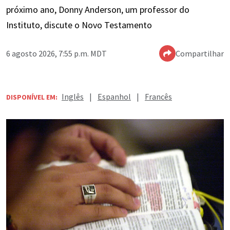
próximo ano, Donny Anderson, um professor do
Instituto, discute o Novo Testamento
6 agosto 2026, 7:55 p.m. MDT
Compartilhar
Inglês
|
Espanhol
|
Francês
DISPONÍVEL EM: