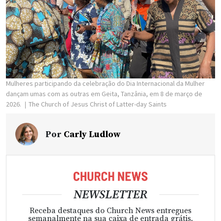
Mulheres participando da celebração do Dia Internacional da Mulher
dançam umas com as outras em Geita, Tanzânia, em 8 de março de
2026.
The Church of Jesus Christ of Latter-day Saints
Por
Carly Ludlow
NEWSLETTER
Receba destaques do Church News entregues
semanalmente na sua caixa de entrada grátis.