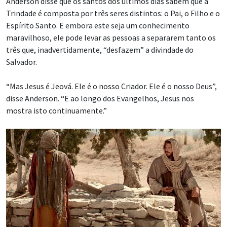
Anderson disse que os santos dos últimos dias sabem que a
Trindade é composta por três seres distintos: o Pai, o Filho e o
Espírito Santo. E embora este seja um conhecimento
maravilhoso, ele pode levar as pessoas a separarem tanto os
três que, inadvertidamente, “desfazem” a divindade do
Salvador.
“Mas Jesus é Jeová. Ele é o nosso Criador. Ele é o nosso Deus”,
disse Anderson. “E ao longo dos Evangelhos, Jesus nos
mostra isto continuamente.”