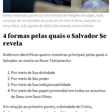
Donny Anderson, professor do Instituto de Religião de Logan, Utah,
participa de um episódio do podcast do Church News, lançado na
terça-feira, 4 de agosto de 2026.
| Rex Warner, Deseret News
4 formas pelas quais o Salvador Se
revela
Anderson identificou quatro maneiras principais pelas quais o
Salvador se revela no Novo Testamento:
Por meio de Sua divindade
Por meio de Seu poder
Por meio de Sua indispensabilidade
Por meio de Seu papel primordial em todos os assuntos
de Deus com Seus filhos.
Em relação ao primeiro ponto, a divindade de Cristo,