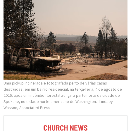
Uma pickup incinerada é fotografada perto de várias casas
destruídas, em um bairro residencial, na terça-feira, 4 de agosto de
2026, após um incêndio florestal atingir a parte norte da cidade de
Spokane, no estado norte-americano de Washington.
| Lindsey
Wasson, Associated Press