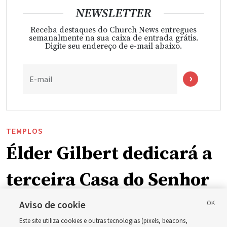
NEWSLETTER
Receba destaques do Church News entregues
semanalmente na sua caixa de entrada grátis.
Digite seu endereço de e-mail abaixo.
E-mail
TEMPLOS
Élder Gilbert dedicará a
terceira Casa do Senhor
em Wyoming
Aviso de cookie
Este site utiliza cookies e outras tecnologias (pixels, beacons,