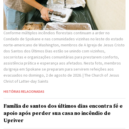
Conforme múltiplos incêndios florestais continuam a arder no
Condado de Spokane e nas comunidades vizinhas no leste do estado
norte-americano de Washington, membros de A Igreja de Jesus Cristo
dos Santos dos Últimos Dias estão se unindo com vizinhos,
socorristas e organizações comunitárias para prestarem conforto,
assistência prática e esperança aos afetados. Nesta foto, membros
da Igreja em Spokane se preparam para servirem refeições aos
evacuados no domingo, 2 de agosto de 2026.
| The Church of Jesus
Christ of Latter-day Saints
HISTÓRIAS RELACIONADAS
Família de santos dos últimos dias encontra fé e
apoio após perder sua casa no incêndio de
Upriver