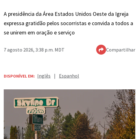
A presidência da Área Estados Unidos Oeste da Igreja
expressa gratidão pelos socorristas e convida a todos a
se unirem em oração e serviço
7 agosto 2026, 3:38 p.m. MDT
Compartilhar
Inglês
|
Espanhol
DISPONÍVEL EM: