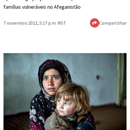
famílias vulneráveis no Afeganistão
7 novembro 2022, 5:17 p.m. MST
Compartilhar