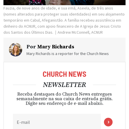
Fauzia, de nove anos de idade, e sua irmã, Aseela, de três anos
(nomes alterados para proteger suas identidades) em seu alojamento
temporário em Cabul, Afeganistão. A família recebeu assistência em
dinheiro do ACNUR, com apoio financeiro de A Igreja de Jesus Cristo
dos Santos dos Últimos Dias.
Andrew McConnell, ACNUR
Por
Mary Richards
Mary Richards is a reporter for the Church News
NEWSLETTER
Receba destaques do Church News entregues
semanalmente na sua caixa de entrada grátis.
Digite seu endereço de e-mail abaixo.
E-mail