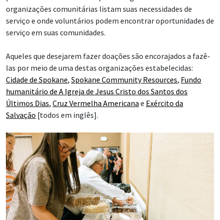
organizações comunitárias listam suas necessidades de
serviço e onde voluntários podem encontrar oportunidades de
serviço em suas comunidades.
Aqueles que desejarem fazer doações são encorajados a fazê-
las por meio de uma destas organizações estabelecidas:
Cidade de Spokane
,
Spokane Community Resources
,
Fundo
humanitário de A Igreja de Jesus Cristo dos Santos dos
Últimos Dias
,
Cruz Vermelha Americana
e
Exército da
Salvação
[todos em inglês].