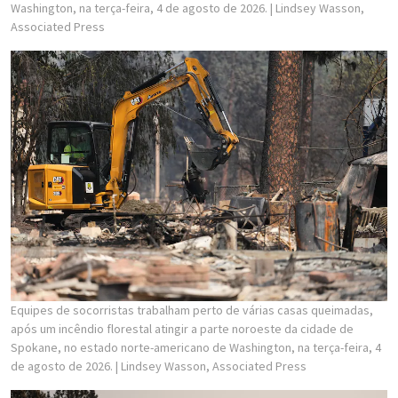
Washington, na terça-feira, 4 de agosto de 2026.
| Lindsey Wasson,
Associated Press
Equipes de socorristas trabalham perto de várias casas queimadas,
após um incêndio florestal atingir a parte noroeste da cidade de
Spokane, no estado norte-americano de Washington, na terça-feira, 4
de agosto de 2026.
| Lindsey Wasson, Associated Press