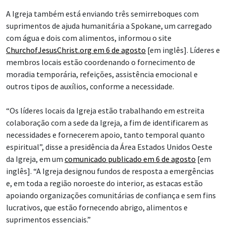
A Igreja também está enviando três semirreboques com
suprimentos de ajuda humanitária a Spokane, um carregado
com água e dois com alimentos, informou o site
ChurchofJesusChrist.org em 6 de agosto
[em inglês]. Líderes e
membros locais estão coordenando o fornecimento de
moradia temporária, refeições, assistência emocional e
outros tipos de auxílios, conforme a necessidade.
“Os líderes locais da Igreja estão trabalhando em estreita
colaboração com a sede da Igreja, a fim de identificarem as
necessidades e fornecerem apoio, tanto temporal quanto
espiritual”, disse a presidência da Área Estados Unidos Oeste
da Igreja, em um
comunicado publicado em 6 de agosto
[em
inglês]. “A Igreja designou fundos de resposta a emergências
e, em toda a região noroeste do interior, as estacas estão
apoiando organizações comunitárias de confiança e sem fins
lucrativos, que estão fornecendo abrigo, alimentos e
suprimentos essenciais.”