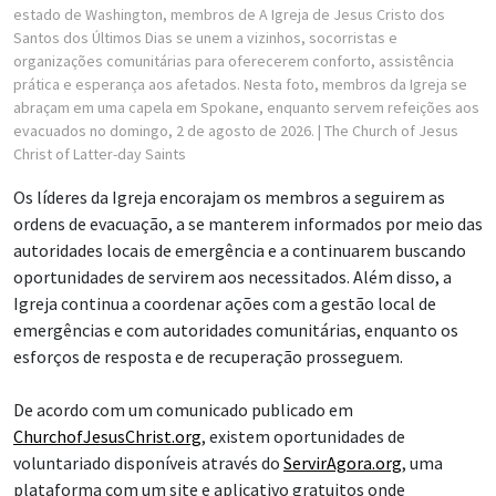
estado de Washington, membros de A Igreja de Jesus Cristo dos
Santos dos Últimos Dias se unem a vizinhos, socorristas e
organizações comunitárias para oferecerem conforto, assistência
prática e esperança aos afetados. Nesta foto, membros da Igreja se
abraçam em uma capela em Spokane, enquanto servem refeições aos
evacuados no domingo, 2 de agosto de 2026.
| The Church of Jesus
Christ of Latter-day Saints
Os líderes da Igreja encorajam os membros a seguirem as
ordens de evacuação, a se manterem informados por meio das
autoridades locais de emergência e a continuarem buscando
oportunidades de servirem aos necessitados. Além disso, a
Igreja continua a coordenar ações com a gestão local de
emergências e com autoridades comunitárias, enquanto os
esforços de resposta e de recuperação prosseguem.
De acordo com um comunicado publicado em
ChurchofJesusChrist.org
, existem oportunidades de
voluntariado disponíveis através do
ServirAgora.org
, uma
plataforma com um site e aplicativo gratuitos onde