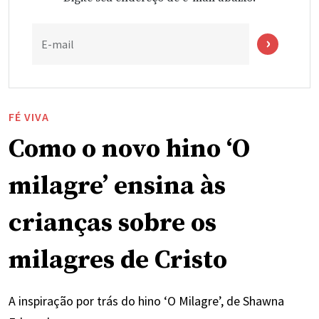
E-mail
FÉ VIVA
Como o novo hino ‘O
milagre’ ensina às
crianças sobre os
milagres de Cristo
A inspiração por trás do hino ‘O Milagre’, de Shawna