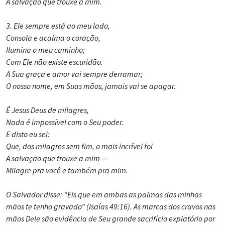
A salvação que trouxe a mim.
3. Ele sempre está ao meu lado,
Consola e acalma o coração,
Ilumina o meu caminho;
Com Ele não existe escuridão.
A Sua graça e amor vai sempre derramar;
O nosso nome, em Suas mãos, jamais vai se apagar.
É Jesus Deus de milagres,
Nada é impossível com o Seu poder.
E disto eu sei:
Que, dos milagres sem fim, o mais incrível foi
A salvação que trouxe a mim —
Milagre pra você e também pra mim.
O Salvador disse: “Eis que em ambas as palmas das minhas
mãos te tenho gravado” (Isaías 49:16). As marcas dos cravos nas
mãos Dele são evidência de Seu grande sacrifício expiatório por