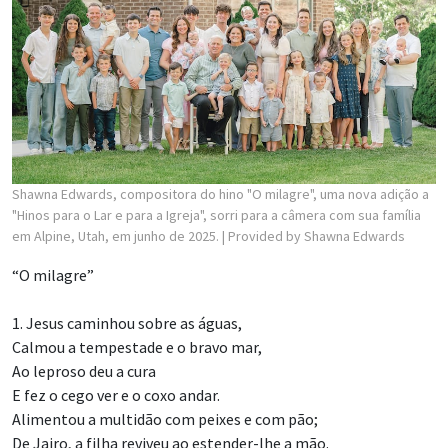
Shawna Edwards, compositora do hino "O milagre", uma nova adição a
"Hinos para o Lar e para a Igreja", sorri para a câmera com sua família
em Alpine, Utah, em junho de 2025.
| Provided by Shawna Edwards
“O milagre”
1. Jesus caminhou sobre as águas,
Calmou a tempestade e o bravo mar,
Ao leproso deu a cura
E fez o cego ver e o coxo andar.
Alimentou a multidão com peixes e com pão;
De Jairo, a filha reviveu ao estender-lhe a mão.