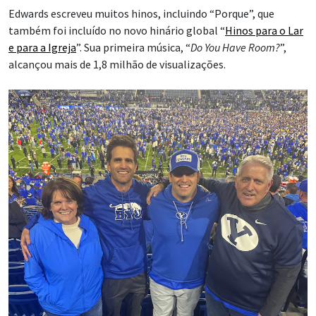
Edwards escreveu muitos hinos, incluindo “Porque”, que
também foi incluído no novo hinário global “
Hinos para o Lar
e para a Igreja
”. Sua primeira música, “
Do You Have Room?
”,
alcançou mais de 1,8 milhão de visualizações.