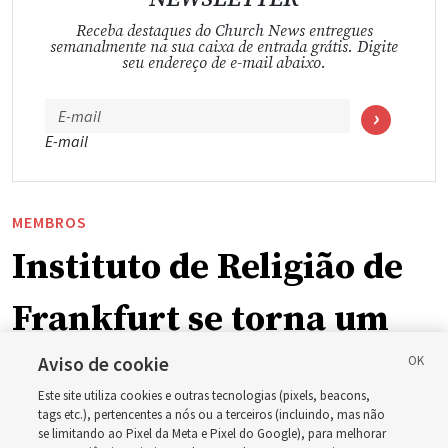
Receba destaques do Church News entregues
semanalmente na sua caixa de entrada grátis. Digite
seu endereço de e-mail abaixo.
E-mail
MEMBROS
Instituto de Religião de
Frankfurt se torna um
espaço acolhedor para
Aviso de cookie
Este site utiliza cookies e outras tecnologias (pixels, beacons,
jovens adultos se
tags etc.), pertencentes a nós ou a terceiros (incluindo, mas não
se limitando ao Pixel da Meta e Pixel do Google), para melhorar