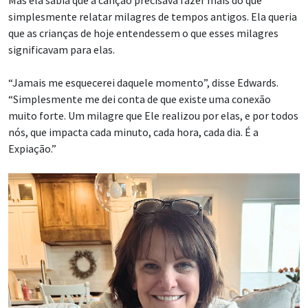
Mas ela sabia que a canção precisava fazer mais do que
simplesmente relatar milagres de tempos antigos. Ela queria
que as crianças de hoje entendessem o que esses milagres
significavam para elas.
“Jamais me esquecerei daquele momento”, disse Edwards.
“Simplesmente me dei conta de que existe uma conexão
muito forte. Um milagre que Ele realizou por elas, e por todos
nós, que impacta cada minuto, cada hora, cada dia. É a
Expiação.”