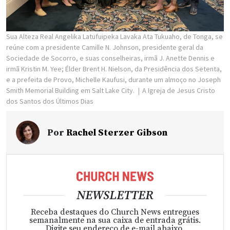
Sua Alteza Real Angelika Latufuipeka Lavaka Ata Tukuaho, de Tonga, se
reúne com a presidente Camille N. Johnson, presidente geral da
Sociedade de Socorro, e suas conselheiras, irmã J. Anette Dennis e
irmã Kristin M. Yee; Élder Brent H. Nielson, da Presidência dos Setenta,
e a prefeita de Provo, Michelle Kaufusi, durante um almoço no Joseph
Smith Memorial Building em Salt Lake City.
A Igreja de Jesus Cristo
dos Santos dos Últimos Dias
Por
Rachel Sterzer Gibson
NEWSLETTER
Receba destaques do Church News entregues
semanalmente na sua caixa de entrada grátis.
Digite seu endereço de e-mail abaixo.