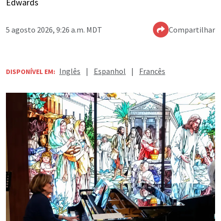
Edwards
5 agosto 2026, 9:26 a.m. MDT
Compartilhar
Inglês
|
Espanhol
|
Francês
DISPONÍVEL EM: